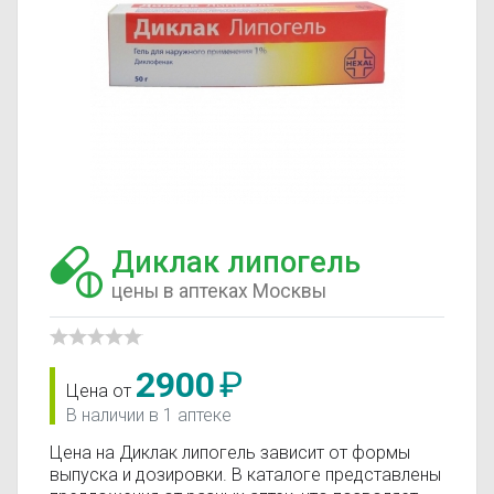
Диклак липогель
цены в аптеках Москвы
2900
₽
Цена от
В наличии в 1 аптеке
Цена на Диклак липогель зависит от формы
выпуска и дозировки. В каталоге представлены