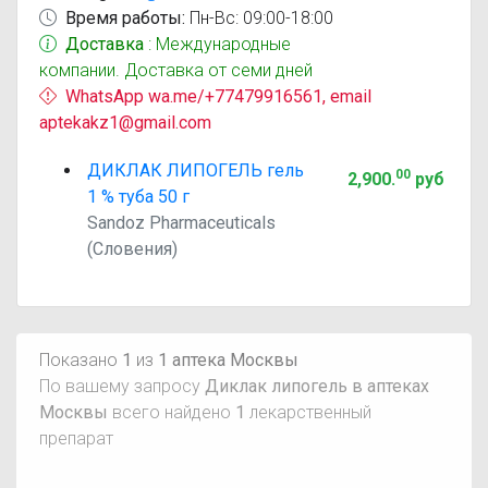
Время работы:
Пн-Вс: 09:00-18:00
Доставка
: Международные
компании. Доставка от семи дней
WhatsApp wa.me/+77479916561, email
aptekakz1@gmail.com
ДИКЛАК ЛИПОГЕЛЬ гель
00
2,900
.
руб
1 % туба 50 г
Sandoz Pharmaceuticals
(Словения)
Показано
1
из
1 аптека Москвы
По вашему запросу
Диклак липогель в аптеках
Москвы
всего найдено
1
лекарственный
препарат