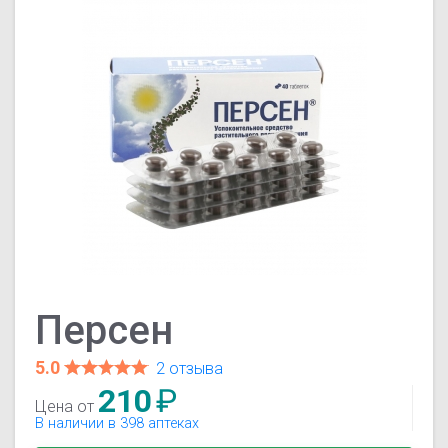
Персен
5.0
2 отзыва
210
₽
Цена от
В наличии в 398 аптеках