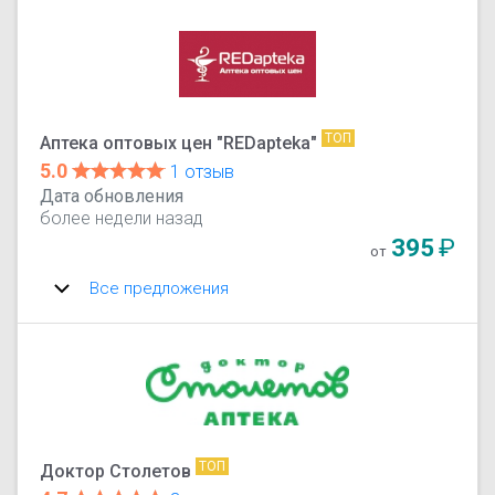
ТОП
Аптека оптовых цен "REDapteka"
5.0
1 отзыв
Дата обновления
более недели назад
395
₽
от
Все предложения
ТОП
Доктор Столетов