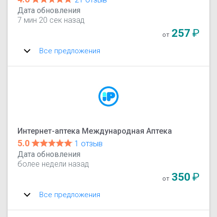
Дата обновления
7 мин 20 сек назад
257
₽
от
Все предложения
Интернет-аптека Международная Аптека
5.0
1 отзыв
Дата обновления
более недели назад
350
₽
от
Все предложения