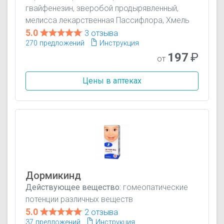
гвайфенезин, зверобой продырявленный,
мелисса лекарственная Пассифлора, Хмель
5.0
3 отзыва
270 предложений
Инструкция
197
₽
от
Цены в аптеках
Дормикинд
Действующее вещество:
гомеопатические
потенции различных веществ
5.0
2 отзыва
37 предложений
Инструкция