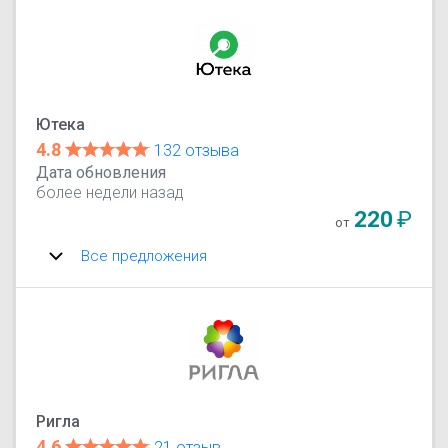
Ютека
4.8
132 отзыва
Дата обновления
более недели назад
220
₽
от
Все предложения
Ригла
4.6
21 отзыв