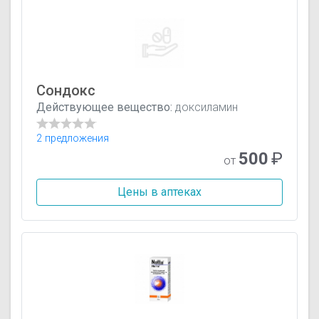
Сондокс
Действующее вещество:
доксиламин
2 предложения
500
₽
от
Цены в аптеках