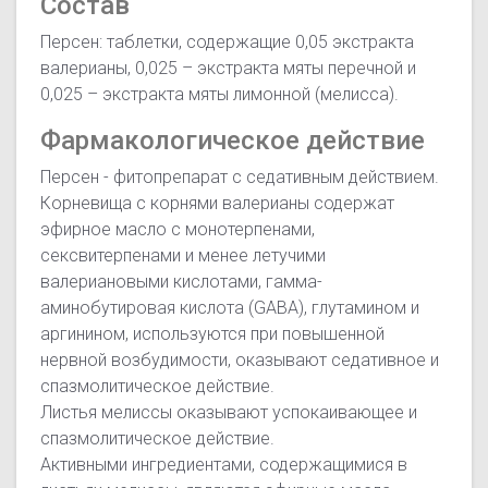
Состав
Персен: таблетки, содержащие 0,05 экстракта
валерианы, 0,025 – экстракта мяты перечной и
0,025 – экстракта мяты лимонной (мелисса).
Фармакологическое действие
Персен - фитопрепарат с седативным действием.
Корневища с корнями валерианы содержат
эфирное масло с монотерпенами,
сексвитерпенами и менее летучими
валериановыми кислотами, гамма-
аминобутировая кислота (GABA), глутамином и
аргинином, используются при повышенной
нервной возбудимости, оказывают седативное и
спазмолитическое действие.
Листья мелиссы оказывают успокаивающее и
спазмолитическое действие.
Активными ингредиентами, содержащимися в