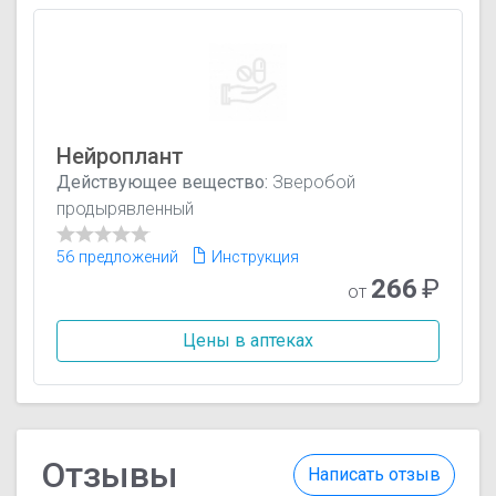
Нейроплант
Действующее вещество:
Зверобой
продырявленный
56 предложений
Инструкция
266
₽
от
Цены в аптеках
Отзывы
Написать отзыв