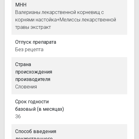
МНН
Валерианы лекарственной корневищ с
корнями настойка+Мелиссы лекарственной
травы экстракт
Отпуск препарата
Без рецепта
Страна
происхождения
производителя
Словения
Срок годности
базовый (в месяцах)
36
Способ введения
лекарственного