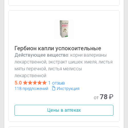
Гербион капли успокоительные
Действующее вещество:
корни валерианы
лекарственной, экстракт шишек хмеля, листья
мяты перечной, листья мелиссы
лекарственной
5.0
1 отзыв
118 предложений
Инструкция
78
₽
от
Цены в аптеках