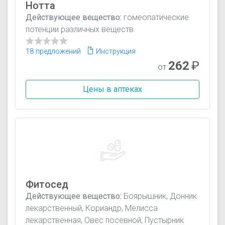
Нотта
Действующее вещество:
гомеопатические
потенции различных веществ
18 предложений
Инструкция
262
₽
от
Цены в аптеках
Фитосед
Действующее вещество:
Боярышник, Донник
лекарственный, Кориандр, Мелисса
лекарственная, Овес посевной, Пустырник