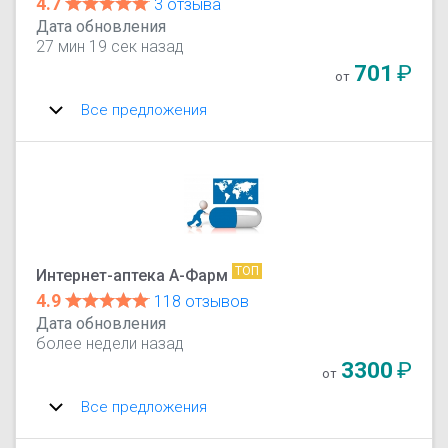
4.7
3 отзыва
Дата обновления
27 мин 19 сек назад
701
₽
от
Все предложения
ТОП
Интернет-аптека А-Фарм
4.9
118 отзывов
Дата обновления
более недели назад
3300
₽
от
Все предложения