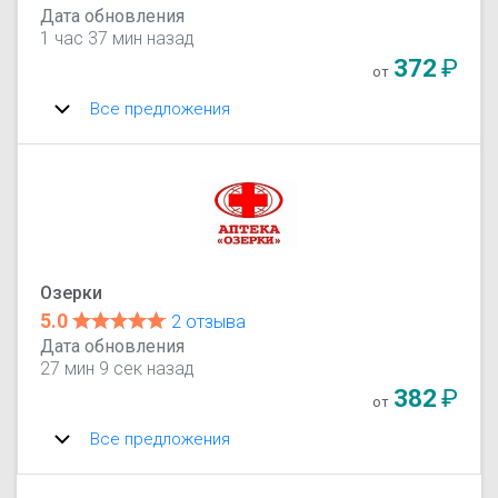
Дата обновления
1 час 37 мин назад
372
₽
от
Все предложения
Озерки
5.0
2 отзыва
Дата обновления
27 мин 9 сек назад
382
₽
от
Все предложения