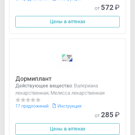
572
₽
от
Цены в аптеках
Дормиплант
Действующее вещество:
Валериана
лекарственная, Мелисса лекарственная
17 предложений
Инструкция
285
₽
от
Цены в аптеках