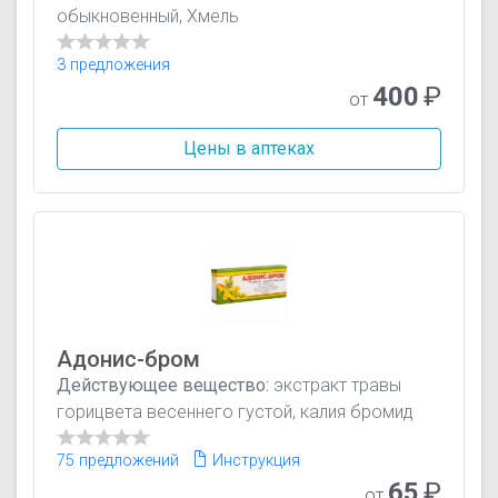
обыкновенный, Хмель
3 предложения
400
₽
от
Цены в аптеках
Адонис-бром
Действующее вещество:
экстракт травы
горицвета весеннего густой, калия бромид
75 предложений
Инструкция
65
₽
от