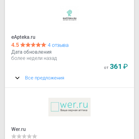
eApteka.ru
4.5
4 отзыва
Дата обновления
более недели назад
361
₽
от
Все предложения
Wer.ru