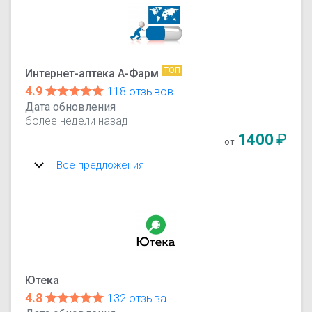
ТОП
Интернет-аптека А-Фарм
4.9
118 отзывов
Дата обновления
более недели назад
1400
₽
от
Все предложения
Ютека
4.8
132 отзыва