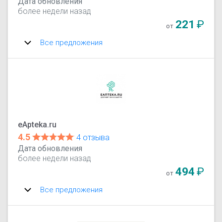
Дата обновления
более недели назад
221
₽
от
Все предложения
eApteka.ru
4.5
4 отзыва
Дата обновления
более недели назад
494
₽
от
Все предложения