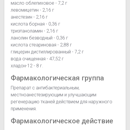
масло облепиховое - 7,2 г
левомицетин - 2,16 г
анестезин - 2,16 г
кислота борная - 0,36 г
триэтаноламин - 2,16 г
ланолин безводный - 0,36 г
кислота стеариновая - 2,88 г
глицерин дистиллированный - 7,2 г
вода очищенная - 47,52 г
хладон-12 - 8 г.
Фармакологическая группа
Препарат с антибактериальным,
местноанестезирующим и улучшающим
регенерацию тканей действием для наружного
применения.
Фармакологическое действие