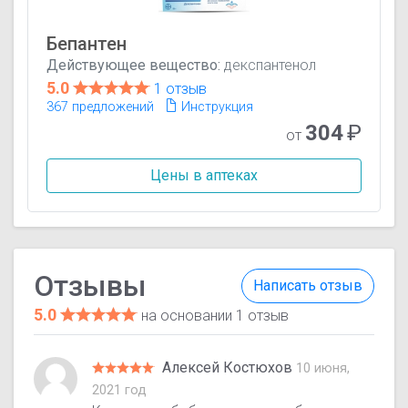
Бепантен
Действующее вещество:
декспантенол
5.0
1 отзыв
367 предложений
Инструкция
304
₽
от
Цены в аптеках
Отзывы
Написать отзыв
5.0
на основании 1 отзыв
Алексей Костюхов
10 июня,
2021 год