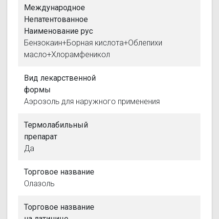
Международное
Непатентованное
Наименование рус
Бензокаин+Борная кислота+Облепихи
масло+Хлорамфеникол
Вид лекарственной
формы
Аэрозоль для наружного применения
Термолабильный
препарат
Да
Торговое название
Олазоль
Торговое название
на латинице