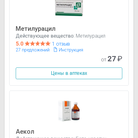
Метилурацил
Действующее вещество:
Метилурацил
5.0
1 отзыв
27 предложений
Инструкция
27
₽
от
Цены в аптеках
Аекол