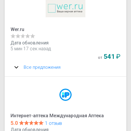
Wer.ru
Дата обновления
5 мин 17 сек назад
541
₽
от
Все предложения
Интернет-аптека Международная Аптека
5.0
1 отзыв
Дата обновления