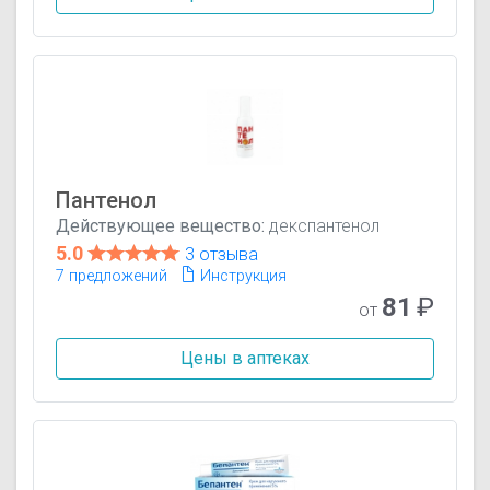
Пантенол
Действующее вещество:
декспантенол
5.0
3 отзыва
7 предложений
Инструкция
81
₽
от
Цены в аптеках