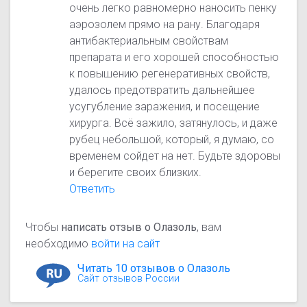
очень легко равномерно наносить пенку
аэрозолем прямо на рану. Благодаря
антибактериальным свойствам
препарата и его хорошей способностью
к повышению регенеративных свойств,
удалось предотвратить дальнейшее
усугубление заражения, и посещение
хирурга. Всё зажило, затянулось, и даже
рубец небольшой, который, я думаю, со
временем сойдет на нет. Будьте здоровы
и берегите своих близких.
Ответить
Чтобы
написать отзыв о Олазоль
, вам
необходимо
войти на сайт
Читать 10 отзывов о Олазоль
Сайт отзывов России