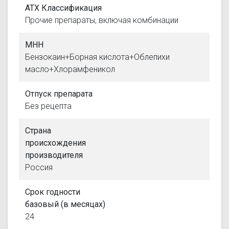
АТХ Классификация
Прочие препараты, включая комбинации
МНН
Бензокаин+Борная кислота+Облепихи
масло+Хлорамфеникол
Отпуск препарата
Без рецепта
Страна
происхождения
производителя
Россия
Срок годности
базовый (в месяцах)
24