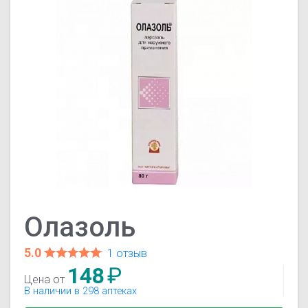
Олазоль
5.0
1 отзыв
148
₽
Цена от
В наличии в 298 аптеках