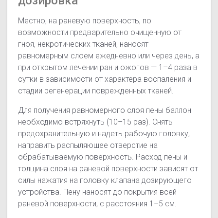
дозировка
Местно, на раневую поверхность, по
возможности предварительно очищенную от
гноя, некротических тканей, наносят
равномерным слоем ежедневно или через день, а
при открытом лечении ран и ожогов — 1–4 раза в
сутки в зависимости от характера воспаления и
стадии регенерации поврежденных тканей.
Для получения равномерного слоя пены баллон
необходимо встряхнуть (10–15 раз). Снять
предохранительную и надеть рабочую головку,
направить распыляющее отверстие на
обрабатываемую поверхность. Расход пены и
толщина слоя на раневой поверхности зависят от
силы нажатия на головку клапана дозирующего
устройства. Пену наносят до покрытия всей
раневой поверхности, с расстояния 1–5 см.