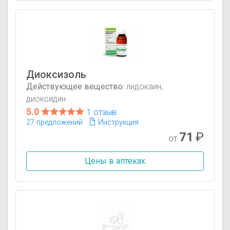
Диоксизоль
Действующее вещество:
лидокаин,
диоксидин
5.0
1 отзыв
27 предложений
Инструкция
71
₽
от
Цены в аптеках