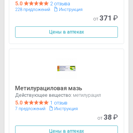
5.0
2 отзыва
228 предложений
Инструкция
371
₽
от
Цены в аптеках
Метилурациловая мазь
Действующее вещество:
метилурацил
5.0
1 отзыв
7 предложений
Инструкция
38
₽
от
Цены в аптеках