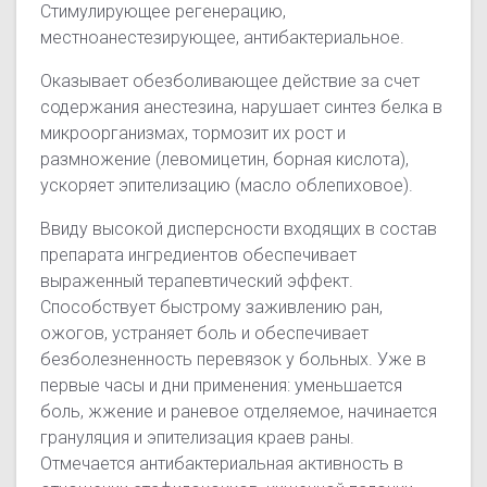
Стимулирующее регенерацию,
местноанестезирующее, антибактериальное.
Оказывает обезболивающее действие за счет
содержания анестезина, нарушает синтез белка в
микроорганизмах, тормозит их рост и
размножение (левомицетин, борная кислота),
ускоряет эпителизацию (масло облепиховое).
Ввиду высокой дисперсности входящих в состав
препарата ингредиентов обеспечивает
выраженный терапевтический эффект.
Способствует быстрому заживлению ран,
ожогов, устраняет боль и обеспечивает
безболезненность перевязок у больных. Уже в
первые часы и дни применения: уменьшается
боль, жжение и раневое отделяемое, начинается
грануляция и эпителизация краев раны.
Отмечается антибактериальная активность в