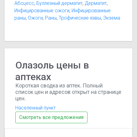
Абсцесс
,
Буллезный дерматит
,
Дерматит
,
Инфицированные ожоги
,
Инфицированные
раны
,
Ожоги
,
Раны
,
Трофические язвы
,
Экзема
Олазоль цены в
аптеках
Короткая сводка из аптек. Полный
список цен и адресов открыт на странице
цен.
Населенный пункт
Смотреть все предложения