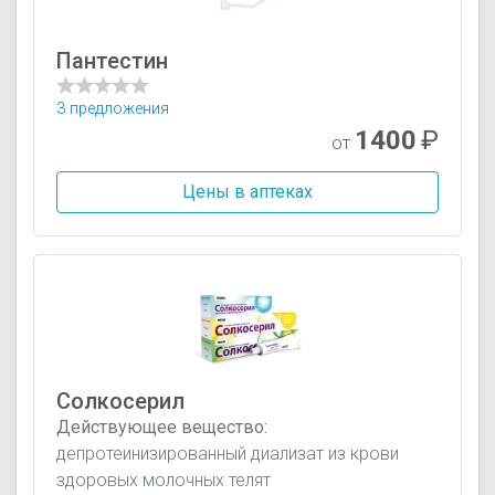
Пантестин
3 предложения
1400
₽
от
Цены в аптеках
Солкосерил
Действующее вещество:
депротеинизированный диализат из крови
здоровых молочных телят