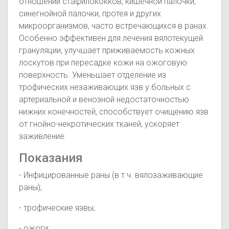
отношении стафилококков, кишечной палочки,
синегнойной палочки, протея и других
микроорганизмов, часто встречающихся в ранах.
Особенно эффективен для лечения вялотекущей
грануляции, улучшает приживаемость кожных
лоскутов при пересадке кожи на ожоговую
поверхность. Уменьшает отделение из
трофических незаживающих язв у больных с
артериальной и венозной недостаточностью
нижних конечностей, способствует очищению язв
от гнойно-некротических тканей, ускоряет
заживление.
Показания
- Инфицированные раны (в т.ч. вялозаживающие
раны);
- трофические язвы;
- ожоги;