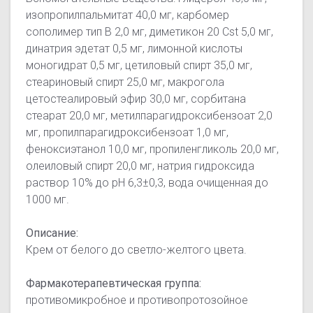
изопропилпальмитат 40,0 мг, карбомер
сополимер тип В 2,0 мг, диметикон 20 Cst 5,0 мг,
динатрия эдетат 0,5 мг, лимонной кислоты
моногидрат 0,5 мг, цетиловый спирт 35,0 мг,
стеариновый спирт 25,0 мг, макрогола
цетостеалировый эфир 30,0 мг, сорбитана
стеарат 20,0 мг, метилпарагидроксибензоат 2,0
мг, пропилпарагидроксибензоат 1,0 мг,
феноксиэтанол 10,0 мг, пропиленгликоль 20,0 мг,
олеиловый спирт 20,0 мг, натрия гидроксида
раствор 10% до pH 6,3±0,3, вода очищенная до
1000 мг.
Описание:
Крем от белого до светло-желтого цвета.
Фармакотерапевтическая группа:
противомикробное и противопротозойное