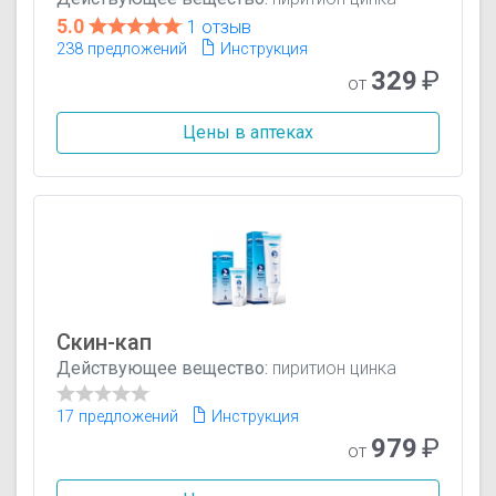
5.0
1 отзыв
238 предложений
Инструкция
329
₽
от
Цены в аптеках
Скин-кап
Действующее вещество:
пиритион цинка
17 предложений
Инструкция
979
₽
от