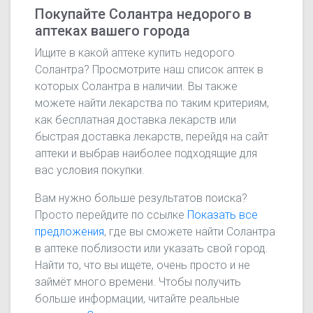
Покупайте Солантра недорого в
аптеках вашего города
Ищите в какой аптеке купить недорого
Солантра? Просмотрите наш список аптек в
которых Солантра в наличии. Вы также
можете найти лекарства по таким критериям,
как бесплатная доставка лекарств или
быстрая доставка лекарств, перейдя на сайт
аптеки и выбрав наиболее подходящие для
вас условия покупки.
Вам нужно больше результатов поиска?
Просто перейдите по ссылке
Показать все
предложения
, где вы сможете найти Солантра
в аптеке поблизости или указать свой город.
Найти то, что вы ищете, очень просто и не
займёт много времени. Чтобы получить
больше информации, читайте реальные