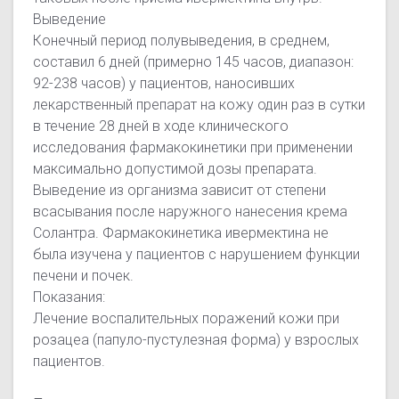
Выведение
Конечный период полувыведения, в среднем,
составил 6 дней (примерно 145 часов, диапазон:
92-238 часов) у пациентов, наносивших
лекарственный препарат на кожу один раз в сутки
в течение 28 дней в ходе клинического
исследования фармакокинетики при применении
максимально допустимой дозы препарата.
Выведение из организма зависит от степени
всасывания после наружного нанесения крема
Солантра. Фармакокинетика ивермектина не
была изучена у пациентов с нарушением функции
печени и почек.
Показания:
Лечение воспалительных поражений кожи при
розацеа (папуло-пустулезная форма) у взрослых
пациентов.