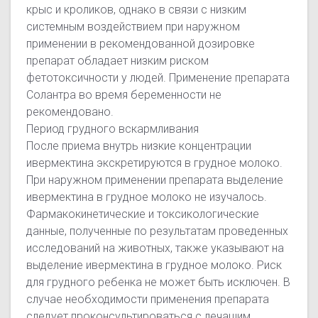
крыс и кроликов, однако в связи с низким
системным воздействием при наружном
применении в рекомендованной дозировке
препарат обладает низким риском
фетотоксичности у людей. Применение препарата
Солантра во время беременности не
рекомендовано.
Период грудного вскармливания
После приема внутрь низкие концентрации
ивермектина экскретируются в грудное молоко.
При наружном применении препарата выделение
ивермектина в грудное молоко не изучалось.
Фармакокинетические и токсикологические
данные, полученные по результатам проведенных
исследований на животных, также указывают на
выделение ивермектина в грудное молоко. Риск
для грудного ребенка не может быть исключен. В
случае необходимости применения препарата
следует проконсультироваться с лечащим