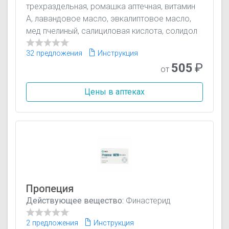
трехраздельная, ромашка аптечная, витамин
А, лавандовое масло, эвкалиптовое масло,
мед пчелиный, салициловая кислота, солидол
32 предложения
Инструкция
505
₽
от
Цены в аптеках
Пропеция
Действующее вещество:
Финастерид
2 предложения
Инструкция