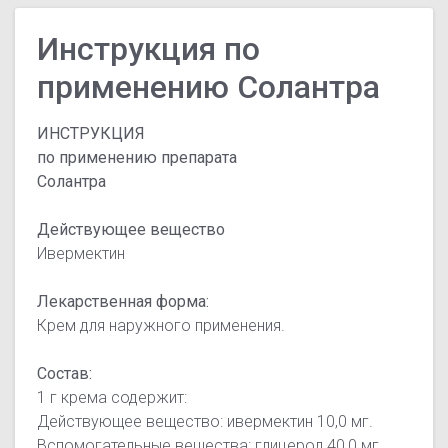
Инструкция по
применению Солантра
ИНСТРУКЦИЯ
по применению препарата
Солантра
Действующее вещество
Ивермектин
Лекарственная форма:
Крем для наружного применения.
Состав:
1 г крема содержит:
Действующее вещество: ивермектин 10,0 мг.
Вспомогательные вещества: глицерол 40,0 мг,