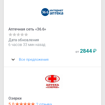
Аптечная сеть «36.6»
Дата обновления
6 часов 33 мин назад
2844
₽
от
Все предложения
Озерки
5.0
2 отзыва