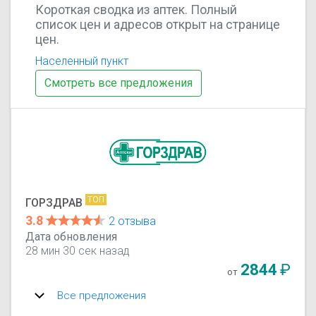
Короткая сводка из аптек. Полный
список цен и адресов открыт на странице
цен.
Населенный пункт
Смотреть все предложения
ТОП
ГОРЗДРАВ
3.8
2 отзыва
Дата обновления
28 мин 30 сек назад
2844
₽
от
Все предложения