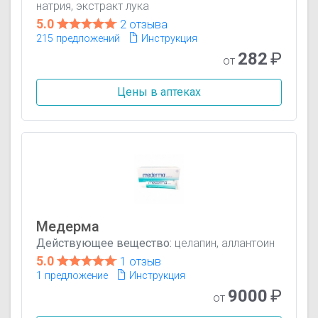
натрия, экстракт лука
5.0
2 отзыва
215 предложений
Инструкция
282
₽
от
Цены в аптеках
Медерма
Действующее вещество:
целапин, аллантоин
5.0
1 отзыв
1 предложение
Инструкция
9000
₽
от