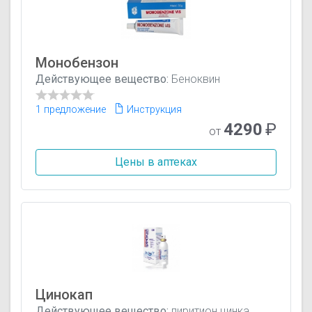
Монобензон
Действующее вещество:
Беноквин
1 предложение
Инструкция
4290
₽
от
Цены в аптеках
Цинокап
Действующее вещество:
пиритион цинка