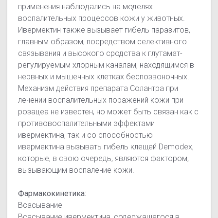
применения наблюдались на моделях
воспалительных процессов кожи у животных.
Ивермектин также вызывает гибель паразитов,
главным образом, посредством селективного
связывания и высокого сродства к глутамат-
регулируемым хлорным каналам, находящимся в
нервных и мышечных клетках беспозвоночных.
Механизм действия препарата Солантра при
лечении воспалительных поражений кожи при
розацеа не известен, но может быть связан как с
противовоспалительными эффектами
ивермектина, так и со способностью
ивермектина вызывать гибель клещей Demodex,
которые, в свою очередь, являются фактором,
вызывающим воспаление кожи.
Фармакокинетика:
Всасывание
Всасывание ивермектина, содержащегося в