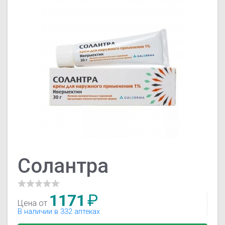
Солантра
1171
₽
Цена от
В наличии в 332 аптеках