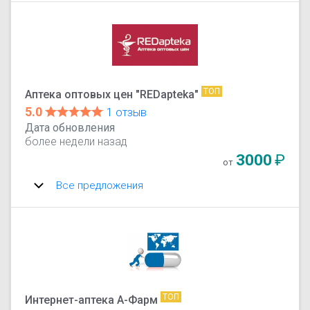
ТОП
Аптека оптовых цен "REDapteka"
5.0
1 отзыв
Дата обновления
более недели назад
3000
₽
от
Все предложения
ТОП
Интернет-аптека А-Фарм