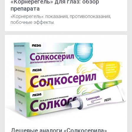
«Корнерегель» для глаз: обзор
препарата
«Корнерегель»: показания, противопоказания,
побочные эффекты.
Дешевые аналоги «Солкосерила»