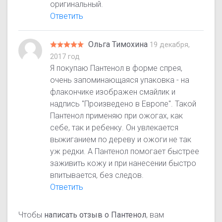
оригинальный.
Ответить
Ольга Тимохина
19 декабря,
2017 год
Я покупаю Пантенол в форме спрея,
очень запоминающаяся упаковка - на
флакончике изображен смайлик и
надпись "Произведено в Европе". Такой
Пантенол применяю при ожогах, как
себе, так и ребенку. Он увлекается
выжиганием по дереву и ожоги не так
уж редки. А Пантенол помогает быстрее
заживить кожу и при нанесении быстро
впитывается, без следов.
Ответить
Чтобы
написать отзыв о Пантенол
, вам