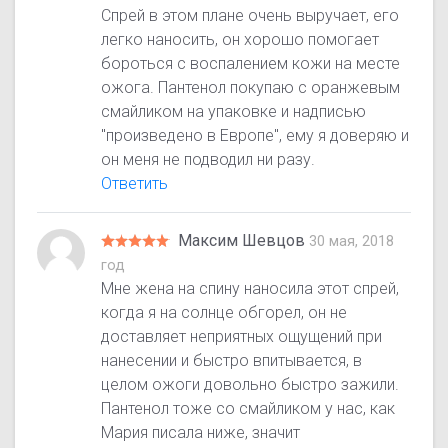
Спрей в этом плане очень выручает, его
легко наносить, он хорошо помогает
бороться с воспалением кожи на месте
ожога. Пантенол покупаю с оранжевым
смайликом на упаковке и надписью
"произведено в Европе", ему я доверяю и
он меня не подводил ни разу.
Ответить
Максим Шевцов
30 мая, 2018
год
Мне жена на спину наносила этот спрей,
когда я на солнце обгорел, он не
доставляет неприятных ощущений при
нанесении и быстро впитывается, в
целом ожоги довольно быстро зажили.
Пантенол тоже со смайликом у нас, как
Мария писала ниже, значит