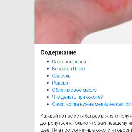
Содержание
Пантенол спрей
Бепантен Плюс
Олазоль
Радевит
Облепиховое масло
Что делать при ожоге?
Ожог: когда нужна медицинская по
Каждый из нас хотя бы раз в жизни получ
дотронуться к только что закипевшему ча
шее. Ну а про солнечные ожоги и говори