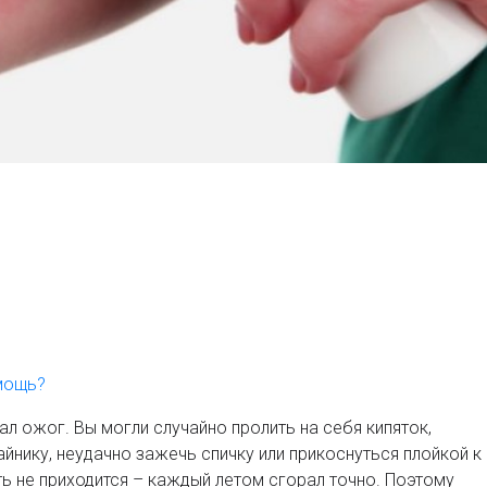
мощь?
ал ожог. Вы могли случайно пролить на себя кипяток,
йнику, неудачно зажечь спичку или прикоснуться плойкой к
ть не приходится – каждый летом сгорал точно. Поэтому