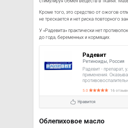
стимулируя обмен веществ в тканях. Маз
Кроме того, это средство от ожогов отл
не трескается и нет риска повторного за
У «Радевита» практически нет противопо
до года, беременных и кормящих.
Радевит
Ретиноиды, Россия
Радевит - препарат,
применения. Оказыва
противовоспалительн
5.0
16 отзыв
Нравится
Облепиховое масло