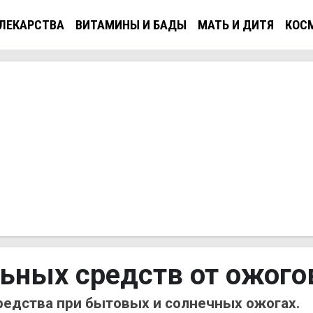
ЛЕКАРСТВА
ВИТАМИНЫ И БАДЫ
МАТЬ И ДИТЯ
КОС
льных средств от ожого
едства при бытовых и солнечных ожогах.