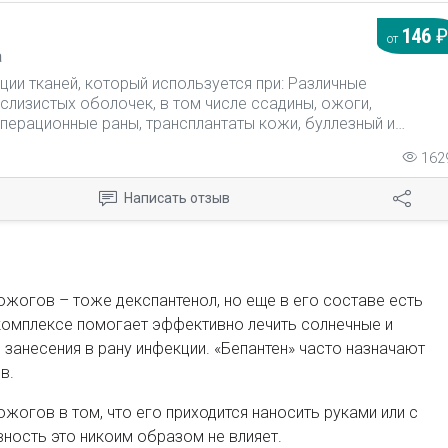
146
от
а
ии тканей, который используется при: Различные
слизистых оболочек, в том числе ссадины, ожоги,
перационные раны, трансплантаты кожи, буллезный и
.
162
Написать отзыв
жогов – тоже декспантенол, но еще в его составе есть
комплексе помогает эффективно лечить солнечные и
 занесения в рану инфекции. «Бепантен» часто назначают
в.
жогов в том, что его приходится наносить руками или с
ность это никоим образом не влияет.