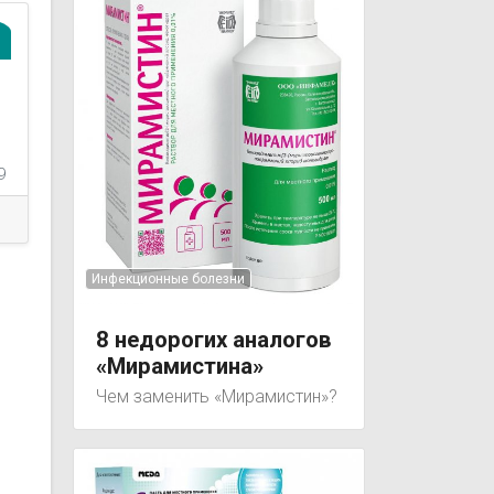
9
Инфекционные болезни
8 недорогих аналогов
«Мирамистина»
Чем заменить «Мирамистин»?