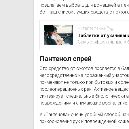
предлагаем выбрать для домашней аптечки
Вот наш список лучших средств от ожого
Читайте также
Таблетки от укачиван
Самые эффективные и б
Пантенол спрей
Это средство от ожогов продается в ба
непосредственно на пораженный участок
применяют не только при бытовых и солне
послеоперационных ран. Активное вещес
синтезирует специальные биологически 
повреждениям и снимающие воспаление.
У «Пантенола» очень удобный способ нан
прикосновения рук к поврежденной коже