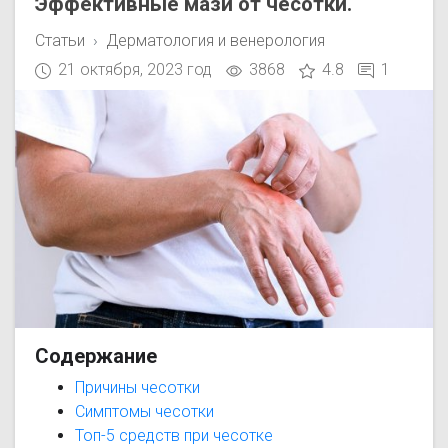
Эффективные мази от чесотки.
Статьи
Дерматология и венерология
21 октября, 2023 год
3868
4.8
1
Содержание
Причины чесотки
Симптомы чесотки
Топ-5 средств при чесотке