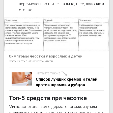
перечисленных выше, на лице, шее, ладонях и
стопах.
Симптомы чесотки у взрослых и детей
Фото из открытых источников
Читайте также
Список лучших кремов и гелей
против шрамов и рубцов
Топ-5 средств при чесотке
Мы посоветовались с дерматологами, изучили
отзывы пациентов в интернете и составили список