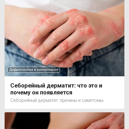
Дерматология и венерология
Себорейный дерматит: что это и
почему он появляется
Себорейный дерматит: причины и симптомы.