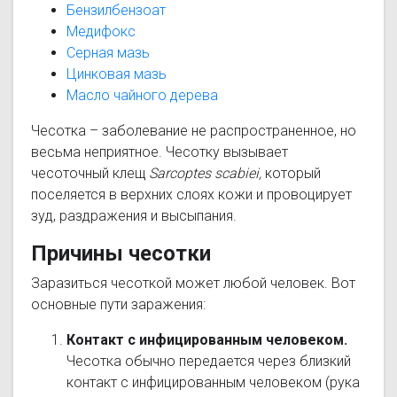
Бензилбензоат
Медифокс
Серная мазь
Цинковая мазь
Масло чайного дерева
Чесотка – заболевание не распространенное, но
весьма неприятное. Чесотку вызывает
чесоточный клещ
Sarcoptes scabiei,
который
поселяется в верхних слоях кожи и провоцирует
зуд, раздражения и высыпания.
Причины чесотки
Заразиться чесоткой может любой человек. Вот
основные пути заражения:
Контакт с инфицированным человеком.
Чесотка обычно передается через близкий
контакт с инфицированным человеком (рука