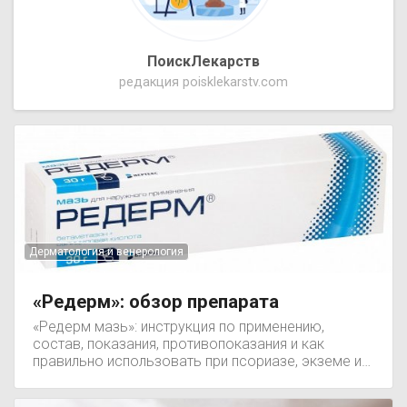
ПоискЛекарств
редакция poisklekarstv.com
Дерматология и венерология
«Редерм»: обзор препарата
«Редерм мазь»: инструкция по применению,
состав, показания, противопоказания и как
правильно использовать при псориазе, экземе и
дерматите.