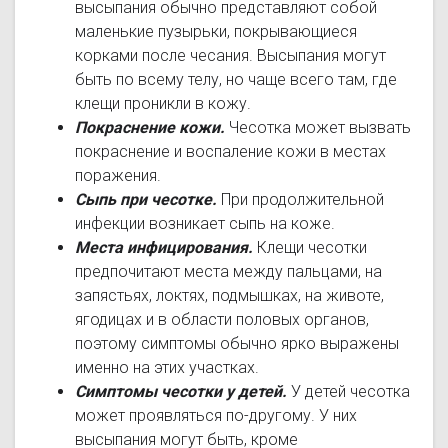
высыпания обычно представляют собой
маленькие пузырьки, покрывающиеся
корками после чесания. Высыпания могут
быть по всему телу, но чаще всего там, где
клещи проникли в кожу.
Покраснение кожи.
Чесотка может вызвать
покраснение и воспаление кожи в местах
поражения.
Сыпь при чесотке.
При продолжительной
инфекции возникает сыпь на коже.
Места инфицирования.
Клещи чесотки
предпочитают места между пальцами, на
запястьях, локтях, подмышках, на животе,
ягодицах и в области половых органов,
поэтому симптомы обычно ярко выражены
именно на этих участках.
Симптомы чесотки у детей.
У детей чесотка
может проявляться по-другому. У них
высыпания могут быть, кроме