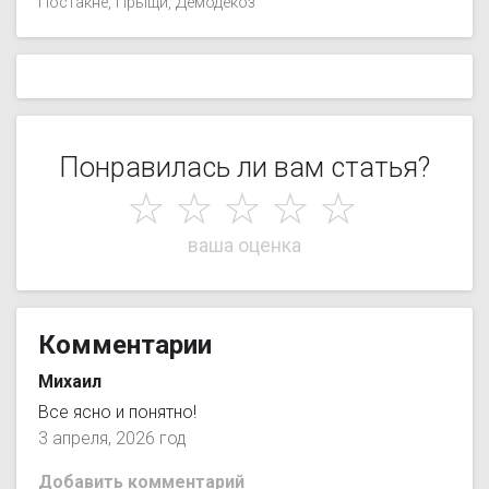
Постакне
Прыщи
Демодекоз
Понравилась ли вам статья?
☆
☆
☆
☆
☆
Комментарии
Михаил
Все ясно и понятно!
3 апреля, 2026 год
Добавить комментарий