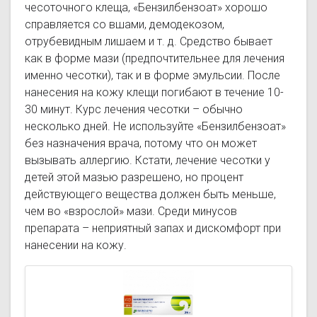
чесоточного клеща, «Бензилбензоат» хорошо
справляется со вшами, демодекозом,
отрубевидным лишаем и т. д. Средство бывает
как в форме мази (предпочтительнее для лечения
именно чесотки), так и в форме эмульсии. После
нанесения на кожу клещи погибают в течение 10-
30 минут. Курс лечения чесотки – обычно
несколько дней. Не используйте «Бензилбензоат»
без назначения врача, потому что он может
вызывать аллергию. Кстати, лечение чесотки у
детей этой мазью разрешено, но процент
действующего вещества должен быть меньше,
чем во «взрослой» мази. Среди минусов
препарата – неприятный запах и дискомфорт при
нанесении на кожу.