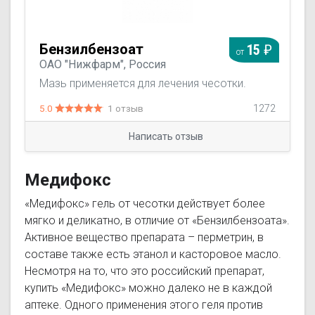
Бензилбензоат
15
от
ОАО "Нижфарм", Россия
Мазь применяется для лечения чесотки.
5.0
1 отзыв
1272
Написать отзыв
Медифокс
«Медифокс» гель от чесотки действует более
мягко и деликатно, в отличие от «Бензилбензоата».
Активное вещество препарата – перметрин, в
составе также есть этанол и касторовое масло.
Несмотря на то, что это российский препарат,
купить «Медифокс» можно далеко не в каждой
аптеке. Одного применения этого геля против