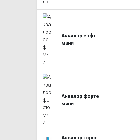
Аквалор софт
мини
Аквалор форте
мини
Аквалор горло