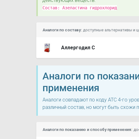
действующих веществ.
Состав:
Азеластина гидрохлорид
Аналоги по составу:
доступные альтернативы и 
Аллергодил С
Аналоги по показан
применения
Аналоги совпадают по коду ATC 4-го ур
различный состав, но могут быть схожи 
Аналоги по показанию и способу применения:
до