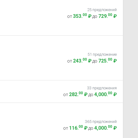
25 предложений
00
00
353
.
₽
729
.
₽
от
до
51 предложение
00
00
243
.
₽
725
.
₽
от
до
33 предложения
00
00
282
.
₽
4,000
.
₽
от
до
365 предложений
00
00
116
.
₽
4,000
.
₽
от
до