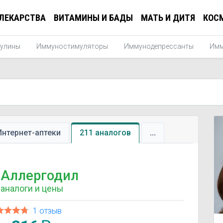
ЛЕКАРСТВА
ВИТАМИНЫ И БАДЫ
МАТЬ И ДИТЯ
КОС
улины
Иммуностимуляторы
Иммунодепрессанты
Имм
Интернет-аптеки
211 аналогов
...
Аллергодил
аналоги и цены
1 отзыв