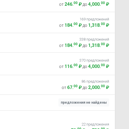
00
00
246
.
₽
4,000
.
₽
от
до
169 предложений
00
00
184
.
₽
1,318
.
₽
от
до
338 предложений
00
00
184
.
₽
1,318
.
₽
от
до
370 предложений
00
00
116
.
₽
4,000
.
₽
от
до
86 предложений
00
00
67
.
₽
2,000
.
₽
от
до
предложения не найдены
22 предложения