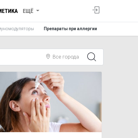
МЕТИКА
ЕЩЁ
уномодуляторы
Препараты при аллергии
Все города