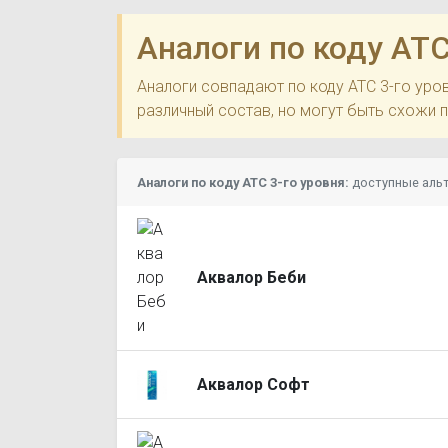
Аналоги по коду ATC
Аналоги совпадают по коду ATC 3-го ур
различный состав, но могут быть схожи 
Аналоги по коду ATC 3-го уровня:
доступные аль
Аквалор Беби
Аквалор Софт