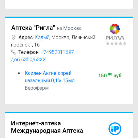
Аптека "Ригла"
на Москва
Адрес:
Кадый
,
Москва, Ленинский
проспект, 16
Телефон:
+74952311697
доб.6350/63XX
Ксилен Актив спрей
00
150
.
руб
назальный 0,1% 15мл
Верофарм
Интернет-аптека
Международная Аптека