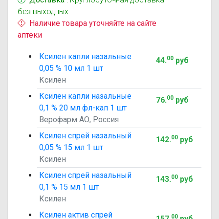
без выходных
Наличие товара уточняйте на сайте
аптеки
Ксилен капли назальные
00
44
.
руб
0,05 % 10 мл 1 шт
Ксилен
Ксилен капли назальные
00
76
.
руб
0,1 % 20 мл фл-кап 1 шт
Верофарм АО, Россия
Ксилен спрей назальный
00
142
.
руб
0,05 % 15 мл 1 шт
Ксилен
Ксилен спрей назальный
00
143
.
руб
0,1 % 15 мл 1 шт
Ксилен
Ксилен актив спрей
00
157
.
руб