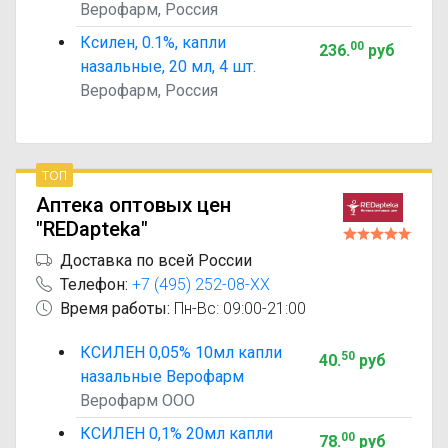
Верофарм, Россия
Ксилен, 0.1%, капли
00
236
.
руб
назальные, 20 мл, 4 шт.
Верофарм, Россия
топ
Аптека оптовых цен
"REDapteka"
Доставка по всей России
Телефон:
+7 (495) 252-08-XX
Время работы:
Пн-Вс: 09:00-21:00
КСИЛЕН 0,05% 10мл капли
50
40
.
руб
назальные Верофарм
Верофарм ООО
КСИЛЕН 0,1% 20мл капли
00
78
.
руб