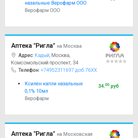
назальные Верофарм ООО
Верофарм ООО
Аптека "Ригла"
на Москва
Адрес:
Кадый
,
Москва,
Комсомольский проспект, 34
Телефон:
+74952311697 доб.76XX
Ксилен капли назальные
00
34
.
руб
0,1% 10мл
Верофарм
Аптека "Ригла"
на Московская