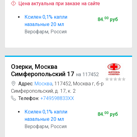
Цена актуальна при заказе на сайте
Ксилен 0,1% капли
00
84
.
руб
назальные 20 мл
Верофарм, Россия
Озерки, Москва
Симферопольский 17
на 117452
Адрес:
Москва
,
117452, Москва г, б-р
Симферопольский, д. 17, к. 2
Телефон:
+749598833XX
Ксилен 0,1% капли
00
84
.
руб
назальные 20 мл
Верофарм, Россия