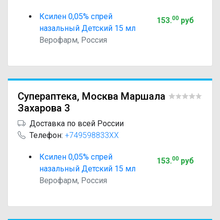
Ксилен 0,05% спрей
00
153
.
руб
назальный Детский 15 мл
Верофарм, Россия
Супераптека, Москва Маршала
Захарова 3
Доставка по всей России
Телефон:
+749598833XX
Ксилен 0,05% спрей
00
153
.
руб
назальный Детский 15 мл
Верофарм, Россия