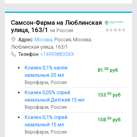
Самсон-Фарма на Люблинская
улица, 163/1
на Россия
Адрес:
Москва
,
Россия, Москва,
Люблинская улица, 163/1
Телефон:
+749598833XX
Ксилен 0,1% капли
00
81
.
руб
назальные 20 мл
Верофарм, Россия
Ксилен 0,05% спрей
00
153
.
руб
назальный Детский 15 мл
Верофарм, Россия
Ксилен 0,1% спрей
00
158
.
руб
назальный 15 мл
Верофарм, Россия