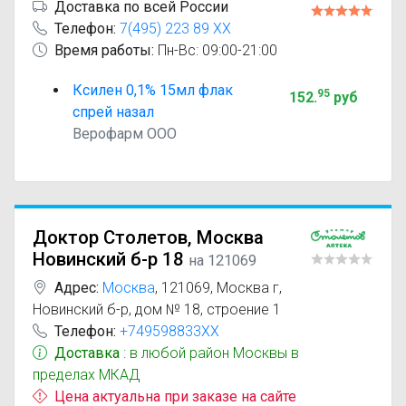
Доставка по всей России
Телефон:
7(495) 223 89 XX
Время работы:
Пн-Вс: 09:00-21:00
Ксилен 0,1% 15мл флак
95
152
.
руб
спрей назал
Верофарм ООО
Доктор Столетов, Москва
Новинский б-р 18
на 121069
Адрес:
Москва
,
121069, Москва г,
Новинский б-р, дом № 18, строение 1
Телефон:
+749598833XX
Доставка
: в любой район Москвы в
пределах МКАД
Цена актуальна при заказе на сайте