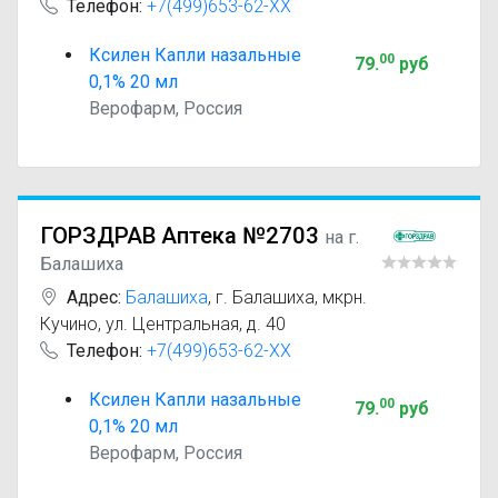
Телефон:
+7(499)653-62-XX
Ксилен Капли назальные
00
79
.
руб
0,1% 20 мл
Верофарм, Россия
ГОРЗДРАВ Аптека №2703
на г.
Балашиха
Адрес:
Балашиха
,
г. Балашиха, мкрн.
Кучино, ул. Центральная, д. 40
Телефон:
+7(499)653-62-XX
Ксилен Капли назальные
00
79
.
руб
0,1% 20 мл
Верофарм, Россия