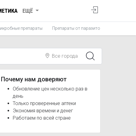
МЕТИКА
ЕЩЁ
икробные препараты
Препараты от паразитов
Противопро
Все города
Почему нам доверяют
Обновление цен несколько раз в
день
Только проверенные аптеки
Экономия времени и денег
Работаем по всей стране