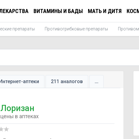
ЛЕКАРСТВА
ВИТАМИНЫ И БАДЫ
МАТЬ И ДИТЯ
КОС
еские препараты
Противогрибковые препараты
Противом
Интернет-аптеки
211 аналогов
...
Лоризан
цены в аптеках