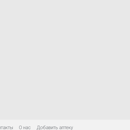
нтакты
О нас
Добавить аптеку