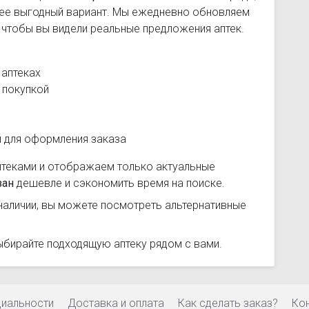
лее выгодный вариант. Мы ежедневно обновляем
, чтобы вы видели реальные предложения аптек.
 аптеках
 покупкой
и для оформления заказа
птеками и отображаем только актуальные
зан
дешевле и сэкономить время на поиске.
наличии, вы можете посмотреть альтернативные
ыбирайте подходящую аптеку рядом с вами.
циальности
Доставка и оплата
Как сделать заказ?
Ко