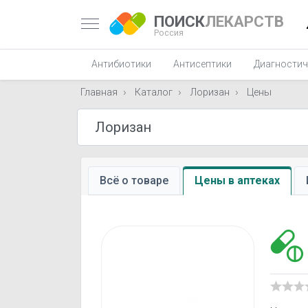
ПОИСК
ЛЕКАРСТВ
Россия
Антибиотики
Антисептики
Диагностич
Главная
Каталог
Лоризан
Цены
Всё о товаре
Цены в аптеках