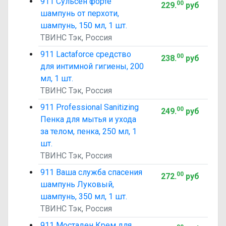
911 Сульсен форте
00
229
.
руб
шампунь от перхоти,
шампунь, 150 мл, 1 шт.
ТВИНС Тэк, Россия
911 Lactaforce средство
00
238
.
руб
для интимной гигиены, 200
мл, 1 шт.
ТВИНС Тэк, Россия
911 Professional Sanitizing
00
249
.
руб
Пенка для мытья и ухода
за телом, пенка, 250 мл, 1
шт.
ТВИНС Тэк, Россия
911 Ваша служба спасения
00
272
.
руб
шампунь Луковый,
шампунь, 350 мл, 1 шт.
ТВИНС Тэк, Россия
911 Мостаден Крем для