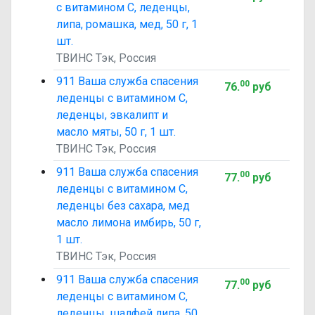
с витамином C, леденцы,
липа, ромашка, мед, 50 г, 1
шт.
ТВИНС Тэк, Россия
911 Ваша служба спасения
00
76
.
руб
леденцы с витамином C,
леденцы, эвкалипт и
масло мяты, 50 г, 1 шт.
ТВИНС Тэк, Россия
911 Ваша служба спасения
00
77
.
руб
леденцы с витамином C,
леденцы без сахара, мед
масло лимона имбирь, 50 г,
1 шт.
ТВИНС Тэк, Россия
911 Ваша служба спасения
00
77
.
руб
леденцы с витамином C,
леденцы, шалфей липа, 50