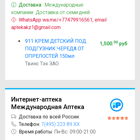
Доставка
: Международные
компании. Доставка от семи дней
WhatsApp wa.me/+77479916561, email
aptekakz1@gmail.com
911 КРЕМ ДЕТСКИЙ ПОД
00
1,500
.
руб
ПОДГУЗНИК ЧЕРЕДА ОТ
ОПРЕЛОСТЕЙ 150мл
Твинс Тэк ЗАО
Интернет-аптека
Международная Аптека
Доставка по всей России
Телефон:
7(495) 223 89 XX
Время работы:
Пн-Вс: 09:00-21:00