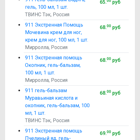
00
65
.
руб
гель, 100 мл, 1 шт.
ТВИНС Тэк, Россия
911 Экстренная Помощь
00
68
.
руб
Мочевина крем для ног,
крем для ног, 100 мл, 1 шт.
Мирролла, Россия
911 Экстренная помощь
00
68
.
руб
Окопник, гель-бальзам,
100 мл, 1 шт.
Мирролла, Россия
911 гель-бальзам
00
68
.
руб
Муравьиная кислота и
окопник, гель-бальзам, 100
мл, 1 шт.
ТВИНС Тэк, Россия
911 Экстренная помощь
00
69
.
руб
Пчелиный яд, гель-