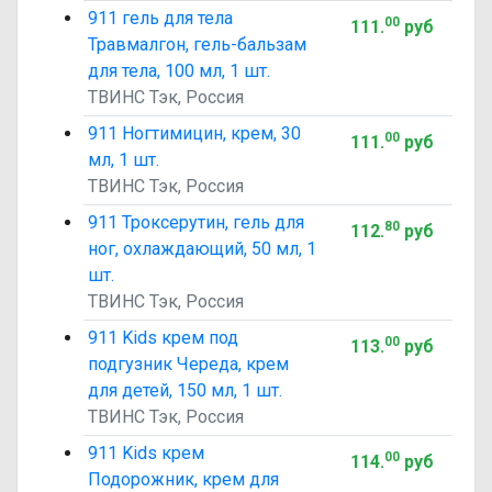
911 гель для тела
00
111
.
руб
Травмалгон, гель-бальзам
для тела, 100 мл, 1 шт.
ТВИНС Тэк, Россия
911 Ногтимицин, крем, 30
00
111
.
руб
мл, 1 шт.
ТВИНС Тэк, Россия
911 Троксерутин, гель для
80
112
.
руб
ног, охлаждающий, 50 мл, 1
шт.
ТВИНС Тэк, Россия
911 Kids крем под
00
113
.
руб
подгузник Череда, крем
для детей, 150 мл, 1 шт.
ТВИНС Тэк, Россия
911 Kids крем
00
114
.
руб
Подорожник, крем для