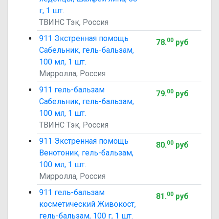
г, 1 шт.
ТВИНС Тэк, Россия
911 Экстренная помощь
00
78
.
руб
Сабельник, гель-бальзам,
100 мл, 1 шт.
Мирролла, Россия
911 гель-бальзам
00
79
.
руб
Сабельник, гель-бальзам,
100 мл, 1 шт.
ТВИНС Тэк, Россия
911 Экстренная помощь
00
80
.
руб
Венотоник, гель-бальзам,
100 мл, 1 шт.
Мирролла, Россия
911 гель-бальзам
00
81
.
руб
косметический Живокост,
гель-бальзам, 100 г, 1 шт.