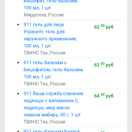
Бишофит, гель-бальзам,
100 мл, 1 шт.
Мирролла, Россия
911 гель для лица
00
62
.
руб
Угрисепт, гель для
наружного применения,
100 мл, 1 шт.
ТВИНС Тэк, Россия
911 гель-бальзам с
00
63
.
руб
бишофитом, гель-бальзам,
100 мл, 1 шт.
ТВИНС Тэк, Россия
911 Ваша служба спасения
00
64
.
руб
леденцы с витамином C,
леденцы, мед масло
лимона имбирь, 50 г, 1 шт.
ТВИНС Тэк, Россия
911 гель-бальзам Бадяга,