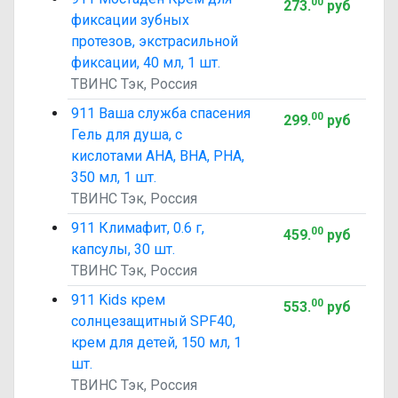
00
273
.
руб
фиксации зубных
протезов, экстрасильной
фиксации, 40 мл, 1 шт.
ТВИНС Тэк, Россия
911 Ваша служба спасения
00
299
.
руб
Гель для душа, с
кислотами AHA, BHA, PHA,
350 мл, 1 шт.
ТВИНС Тэк, Россия
911 Климафит, 0.6 г,
00
459
.
руб
капсулы, 30 шт.
ТВИНС Тэк, Россия
911 Kids крем
00
553
.
руб
солнцезащитный SPF40,
крем для детей, 150 мл, 1
шт.
ТВИНС Тэк, Россия