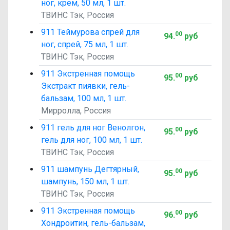
ног, крем, 50 мл, 1 шт.
ТВИНС Тэк, Россия
911 Теймурова спрей для
00
94
.
руб
ног, спрей, 75 мл, 1 шт.
ТВИНС Тэк, Россия
911 Экстренная помощь
00
95
.
руб
Экстракт пиявки, гель-
бальзам, 100 мл, 1 шт.
Мирролла, Россия
911 гель для ног Венолгон,
00
95
.
руб
гель для ног, 100 мл, 1 шт.
ТВИНС Тэк, Россия
911 шампунь Дегтярный,
00
95
.
руб
шампунь, 150 мл, 1 шт.
ТВИНС Тэк, Россия
911 Экстренная помощь
00
96
.
руб
Хондроитин, гель-бальзам,