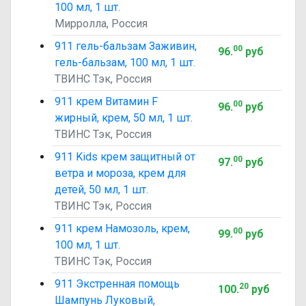
100 мл, 1 шт.
Мирролла, Россия
911 гель-бальзам Заживин,
00
96
.
руб
гель-бальзам, 100 мл, 1 шт.
ТВИНС Тэк, Россия
911 крем Витамин F
00
96
.
руб
жирный, крем, 50 мл, 1 шт.
ТВИНС Тэк, Россия
911 Kids крем защитный от
00
97
.
руб
ветра и мороза, крем для
детей, 50 мл, 1 шт.
ТВИНС Тэк, Россия
911 крем Намозоль, крем,
00
99
.
руб
100 мл, 1 шт.
ТВИНС Тэк, Россия
911 Экстренная помощь
20
100
.
руб
Шампунь Луковый,