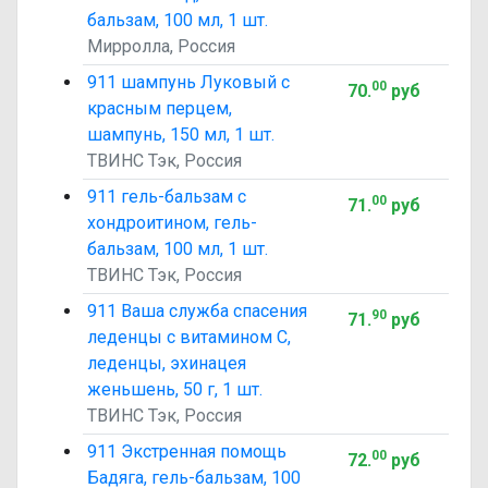
бальзам, 100 мл, 1 шт.
Мирролла, Россия
911 шампунь Луковый с
00
70
.
руб
красным перцем,
шампунь, 150 мл, 1 шт.
ТВИНС Тэк, Россия
911 гель-бальзам с
00
71
.
руб
хондроитином, гель-
бальзам, 100 мл, 1 шт.
ТВИНС Тэк, Россия
911 Ваша служба спасения
90
71
.
руб
леденцы с витамином C,
леденцы, эхинацея
женьшень, 50 г, 1 шт.
ТВИНС Тэк, Россия
911 Экстренная помощь
00
72
.
руб
Бадяга, гель-бальзам, 100