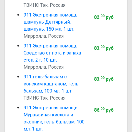
ТВИНС Тэк, Россия
911 Экстренная помощь
00
82
.
руб
шампунь Дегтярный,
шампунь, 150 мл, 1 шт.
Мирролла, Россия
911 Экстренная помощь
00
83
.
руб
Средство от пота и запаха
стоп, 2 г, 10 шт.
Мирролла, Россия
911 гель-бальзам с
00
83
.
руб
конским каштаном, гель-
бальзам, 100 мл, 1 шт.
ТВИНС Тэк, Россия
911 Экстренная помощь
00
86
.
руб
Муравьиная кислота и
окопник, гель-бальзам, 100
мл, 1 шт.