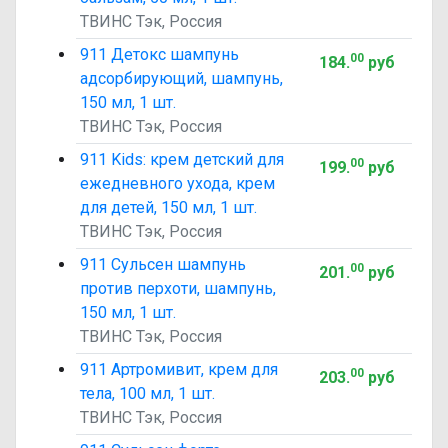
ТВИНС Тэк, Россия
911 Детокс шампунь
00
184
.
руб
адсорбирующий, шампунь,
150 мл, 1 шт.
ТВИНС Тэк, Россия
911 Kids: крем детский для
00
199
.
руб
ежедневного ухода, крем
для детей, 150 мл, 1 шт.
ТВИНС Тэк, Россия
911 Сульсен шампунь
00
201
.
руб
против перхоти, шампунь,
150 мл, 1 шт.
ТВИНС Тэк, Россия
911 Артромивит, крем для
00
203
.
руб
тела, 100 мл, 1 шт.
ТВИНС Тэк, Россия