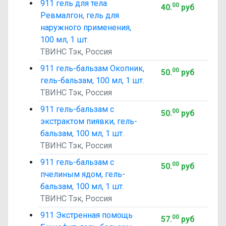
911 гель для тела
00
40
.
руб
Ревмалгон, гель для
наружного применения,
100 мл, 1 шт.
ТВИНС Тэк, Россия
911 гель-бальзам Окопник,
00
50
.
руб
гель-бальзам, 100 мл, 1 шт.
ТВИНС Тэк, Россия
911 гель-бальзам с
00
50
.
руб
экстрактом пиявки, гель-
бальзам, 100 мл, 1 шт.
ТВИНС Тэк, Россия
911 гель-бальзам с
00
50
.
руб
пчелиным ядом, гель-
бальзам, 100 мл, 1 шт.
ТВИНС Тэк, Россия
911 Экстренная помощь
00
57
.
руб