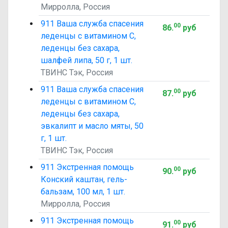
Мирролла, Россия
911 Ваша служба спасения
00
86
.
руб
леденцы с витамином C,
леденцы без сахара,
шалфей липа, 50 г, 1 шт.
ТВИНС Тэк, Россия
911 Ваша служба спасения
00
87
.
руб
леденцы с витамином C,
леденцы без сахара,
эвкалипт и масло мяты, 50
г, 1 шт.
ТВИНС Тэк, Россия
911 Экстренная помощь
00
90
.
руб
Конский каштан, гель-
бальзам, 100 мл, 1 шт.
Мирролла, Россия
911 Экстренная помощь
00
91
.
руб