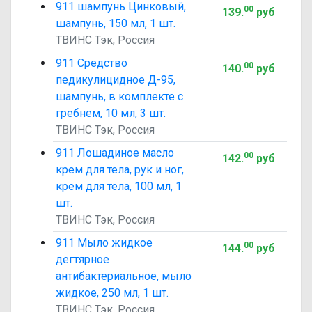
911 шампунь Цинковый,
00
139
.
руб
шампунь, 150 мл, 1 шт.
ТВИНС Тэк, Россия
911 Средство
00
140
.
руб
педикулицидное Д-95,
шампунь, в комплекте с
гребнем, 10 мл, 3 шт.
ТВИНС Тэк, Россия
911 Лошадиное масло
00
142
.
руб
крем для тела, рук и ног,
крем для тела, 100 мл, 1
шт.
ТВИНС Тэк, Россия
911 Мыло жидкое
00
144
.
руб
дегтярное
антибактериальное, мыло
жидкое, 250 мл, 1 шт.
ТВИНС Тэк, Россия