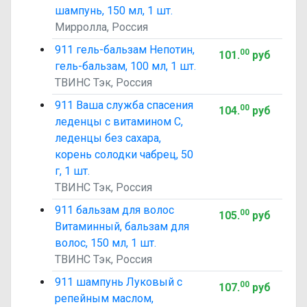
шампунь, 150 мл, 1 шт.
Мирролла, Россия
911 гель-бальзам Непотин,
00
101
.
руб
гель-бальзам, 100 мл, 1 шт.
ТВИНС Тэк, Россия
911 Ваша служба спасения
00
104
.
руб
леденцы с витамином C,
леденцы без сахара,
корень солодки чабрец, 50
г, 1 шт.
ТВИНС Тэк, Россия
911 бальзам для волос
00
105
.
руб
Витаминный, бальзам для
волос, 150 мл, 1 шт.
ТВИНС Тэк, Россия
911 шампунь Луковый с
00
107
.
руб
репейным маслом,