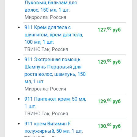
Луковый, бальзам для
волос, 150 мл, 1 шт.
Мирролла, Россия
911 Крем для тела с
00
127
.
руб
шунгитом, крем для тела,
100 мл, 1 шт.
ТВИНС Тэк, Россия
911 Экстренная помощь
00
129
.
руб
Шампунь Перцовый для
роста волос, шампунь, 150
мл, 1 шт.
Мирролла, Россия
911 Пантенол, крем, 50 мл,
00
129
.
руб
1 шт.
ТВИНС Тэк, Россия
911 крем Витамин F
00
130
.
руб
полужирный, 50 мл, 1 шт.