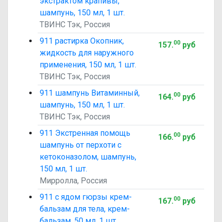
экстрактом крапивы,
шампунь, 150 мл, 1 шт.
ТВИНС Тэк, Россия
911 растирка Окопник,
00
157
.
руб
жидкость для наружного
применения, 150 мл, 1 шт.
ТВИНС Тэк, Россия
911 шампунь Витаминный,
00
164
.
руб
шампунь, 150 мл, 1 шт.
ТВИНС Тэк, Россия
911 Экстренная помощь
00
166
.
руб
шампунь от перхоти с
кетоконазолом, шампунь,
150 мл, 1 шт.
Мирролла, Россия
911 с ядом гюрзы крем-
00
167
.
руб
бальзам для тела, крем-
бальзам, 50 мл, 1 шт.