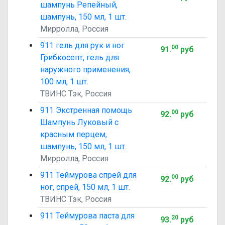
шампунь Репейный,
шампунь, 150 мл, 1 шт.
Мирролла, Россия
911 гель для рук и ног
00
91
.
руб
Грибкосепт, гель для
наружного применения,
100 мл, 1 шт.
ТВИНС Тэк, Россия
911 Экстренная помощь
00
92
.
руб
Шампунь Луковый с
красным перцем,
шампунь, 150 мл, 1 шт.
Мирролла, Россия
911 Теймурова спрей для
00
92
.
руб
ног, спрей, 150 мл, 1 шт.
ТВИНС Тэк, Россия
911 Теймурова паста для
20
93
.
руб