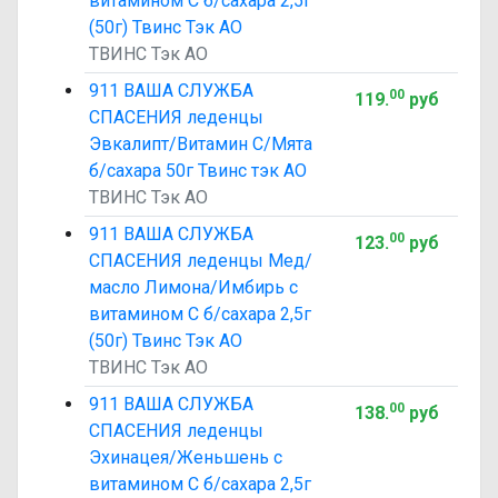
витамином С б/сахара 2,5г
(50г) Твинс Тэк АО
ТВИНС Тэк АО
911 ВАША СЛУЖБА
00
119
.
руб
СПАСЕНИЯ леденцы
Эвкалипт/Витамин С/Мята
б/сахара 50г Твинс тэк АО
ТВИНС Тэк АО
911 ВАША СЛУЖБА
00
123
.
руб
СПАСЕНИЯ леденцы Мед/
масло Лимона/Имбирь с
витамином С б/сахара 2,5г
(50г) Твинс Тэк АО
ТВИНС Тэк АО
911 ВАША СЛУЖБА
00
138
.
руб
СПАСЕНИЯ леденцы
Эхинацея/Женьшень с
витамином С б/сахара 2,5г