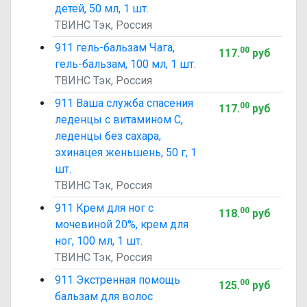
детей, 50 мл, 1 шт.
ТВИНС Тэк, Россия
911 гель-бальзам Чага,
00
117
.
руб
гель-бальзам, 100 мл, 1 шт.
ТВИНС Тэк, Россия
911 Ваша служба спасения
00
117
.
руб
леденцы с витамином C,
леденцы без сахара,
эхинацея женьшень, 50 г, 1
шт.
ТВИНС Тэк, Россия
911 Крем для ног с
00
118
.
руб
мочевиной 20%, крем для
ног, 100 мл, 1 шт.
ТВИНС Тэк, Россия
911 Экстренная помощь
00
125
.
руб
бальзам для волос