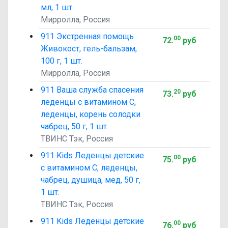
мл, 1 шт.
Мирролла, Россия
911 Экстренная помощь
00
72
.
руб
Живокост, гель-бальзам,
100 г, 1 шт.
Мирролла, Россия
911 Ваша служба спасения
20
73
.
руб
леденцы с витамином C,
леденцы, корень солодки
чабрец, 50 г, 1 шт.
ТВИНС Тэк, Россия
911 Kids Леденцы детские
00
75
.
руб
с витамином C, леденцы,
чабрец, душица, мед, 50 г,
1 шт.
ТВИНС Тэк, Россия
911 Kids Леденцы детские
00
76
.
руб