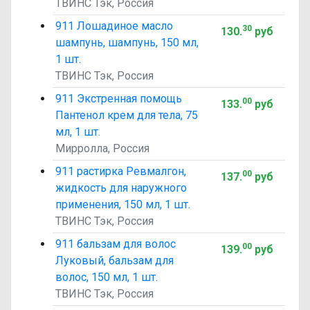
ТВИНС Тэк, Россия
911 Лошадиное масло
30
130
.
руб
шампунь, шампунь, 150 мл,
1 шт.
ТВИНС Тэк, Россия
911 Экстренная помощь
00
133
.
руб
Пантенол крем для тела, 75
мл, 1 шт.
Мирролла, Россия
911 растирка Ревмалгон,
00
137
.
руб
жидкость для наружного
применения, 150 мл, 1 шт.
ТВИНС Тэк, Россия
911 бальзам для волос
00
139
.
руб
Луковый, бальзам для
волос, 150 мл, 1 шт.
ТВИНС Тэк, Россия