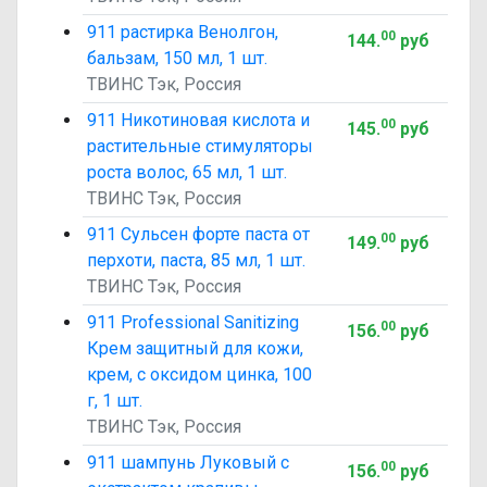
911 растирка Венолгон,
00
144
.
руб
бальзам, 150 мл, 1 шт.
ТВИНС Тэк, Россия
911 Никотиновая кислота и
00
145
.
руб
растительные стимуляторы
роста волос, 65 мл, 1 шт.
ТВИНС Тэк, Россия
911 Сульсен форте паста от
00
149
.
руб
перхоти, паста, 85 мл, 1 шт.
ТВИНС Тэк, Россия
911 Professional Sanitizing
00
156
.
руб
Крем защитный для кожи,
крем, с оксидом цинка, 100
г, 1 шт.
ТВИНС Тэк, Россия
911 шампунь Луковый с
00
156
.
руб