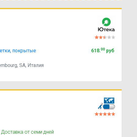
00
летки, покрытые
618
.
руб
xembourg, SA, Италия
 Доставка от семи дней