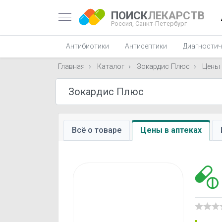
ПОИСК
ЛЕКАРСТВ
Россия,
Санкт-Петербург
Антибиотики
Антисептики
Диагностич
Главная
Каталог
Зокардис Плюс
Цены
Всё о товаре
Цены в аптеках