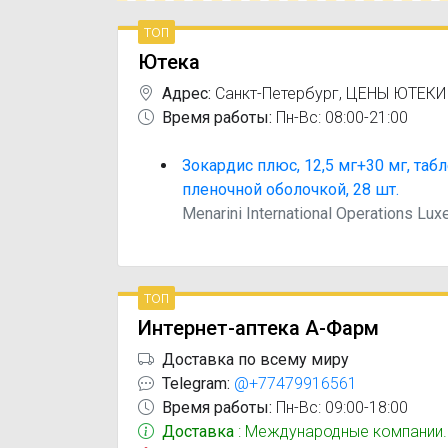
топ
Ютека
Адрес:
Санкт-Петербург
,
ЦЕНЫ ЮТЕКИ
Время работы:
Пн-Вс: 08:00-21:00
Зокардис плюс, 12,5 мг+30 мг, таб
пленочной оболочкой, 28 шт.
Menarini International Operations Lu
топ
Интернет-аптека А-Фарм
Доставка по всему миру
Telegram:
@+77479916561
Время работы:
Пн-Вс: 09:00-18:00
Доставка
: Международные компании.