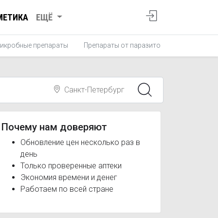
МЕТИКА
ЕЩЁ
икробные препараты
Препараты от паразитов
Противопро
Санкт-Петербург
Почему нам доверяют
Обновление цен несколько раз в
день
Только проверенные аптеки
Экономия времени и денег
Работаем по всей стране