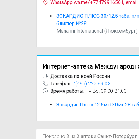
WhatsApp wa.me/+77479916561, email
ЗОКАРДИС ПЛЮС 30/12,5 табл. п/п
блистер №28
Menarini International (Люксембург)
Интернет-аптека Международн
Доставка по всей России
Телефон:
7(495) 223 89 XX
Время работы:
Пн-Вс: 09:00-21:00
Зокардис Плюс 12.5мг+30мг 28 та
Показано
3
из
3 аптеки Санкт-Петербург