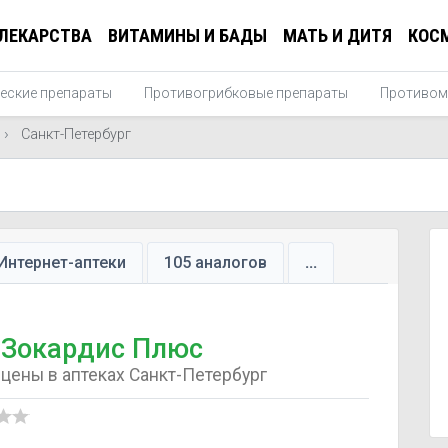
ЛЕКАРСТВА
ВИТАМИНЫ И БАДЫ
МАТЬ И ДИТЯ
КОС
еские препараты
Противогрибковые препараты
Противом
Санкт-Петербург
Интернет-аптеки
105 аналогов
...
Зокардис Плюс
цены в аптеках Санкт-Петербург