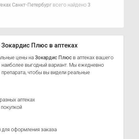
еках Санкт-Петербург
всего найдено
3
 Зокардис Плюс в аптеках
альные цены на
Зокардис Плюс
в аптеках вашего
ь наиболее выгодный вариант. Мы ежедневно
 препарата, чтобы вы видели реальные
разных аптеках
 покупкой
и для оформления заказа