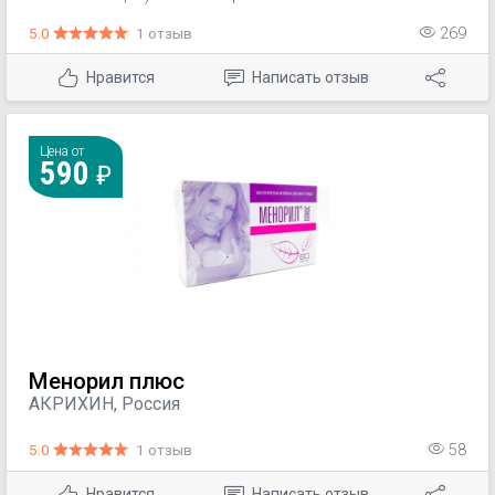
терапия остеопороза различного генеза.
5.0
1 отзыв
269
Нравится
Написать отзыв
Цена от
590
Менорил плюс
АКРИХИН, Россия
5.0
1 отзыв
58
Нравится
Написать отзыв