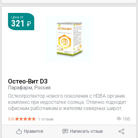
Цена от
321
Остео-Вит D3
Парафарм, Россия
Остеопротектор нового поколения с HDBA органик
комплекс при недостатке солнца. Отлично подходит
офисным работникам и жителям северных широт.
5.0
1 отзыв
166
Нравится
Написать отзыв