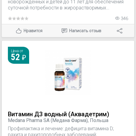
новорожденных и детей до 11 лет для обеспечения
суточной потребности в жирорастворимых
витаминах A, D2, Е, K1 при парентеральном питании.
346
Нравится
Написать отзыв
Цена от
52
Витамин Д3 водный (Аквадетрим)
Medana Pharma SA (Медана Фарма), Польша
Профилактика и лечение: дефицита витамина D;
рахита и рахитоподобных заболеваний;