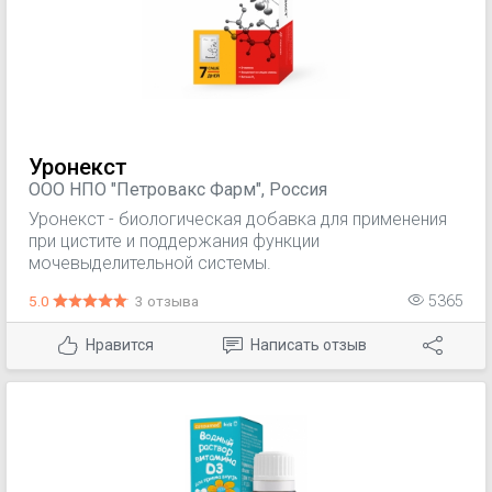
Уронекст
ООО НПО "Петровакс Фарм", Россия
Уронекст - биологическая добавка для применения
при цистите и поддержания функции
мочевыделительной системы.
5.0
3 отзыва
5365
Нравится
Написать отзыв