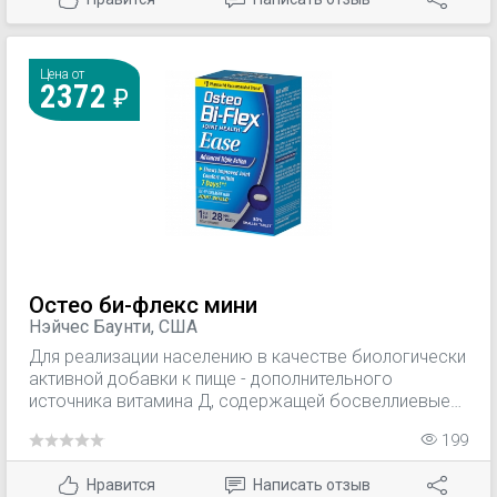
Цена от
2372
Остео би-флекс мини
Нэйчес Баунти, США
Для реализации населению в качестве биологически
активной добавки к пище - дополнительного
источника витамина Д, содержащей босвеллиевые
кислоты.
199
Нравится
Написать отзыв