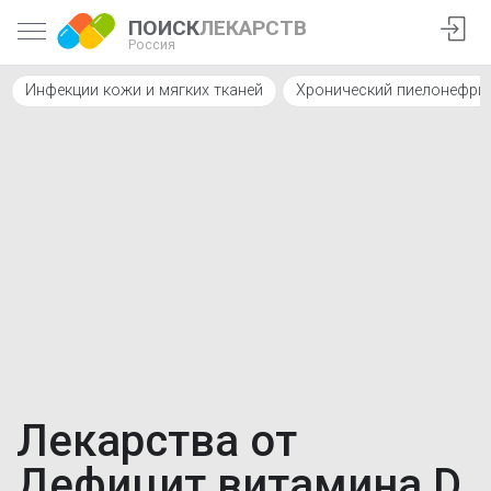
ПОИСК
ЛЕКАРСТВ
Россия
Инфекции кожи и мягких тканей
Хронический пиелонефри
Лекарства от
Дефицит витамина D