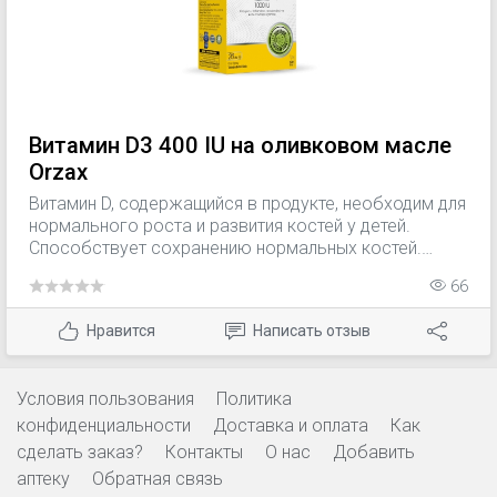
Витамин D3 400 IU на оливковом масле
Orzax
Витамин D, содержащийся в продукте, необходим для
нормального роста и развития костей у детей.
Способствует сохранению нормальных костей.
Способствует нормальному уровню кальция в
66
крови. Способствует поддержанию нормальной
функции мышц. Способствует защите здоровых
Нравится
Написать отзыв
зубов. Способствует усвоению / использованию
кальция и фосфора. Способствует нормальному
функционированию иммунной системы. Участвует в
Условия пользования
Политика
делении клеток.
конфиденциальности
Доставка и оплата
Как
сделать заказ?
Контакты
О нас
Добавить
аптеку
Обратная связь