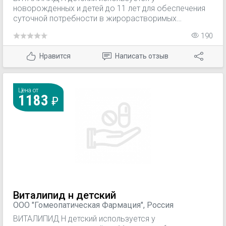
новорожденных и детей до 11 лет для обеспечения
суточной потребности в жирорастворимых
витаминах A, D2, Е, K1 при парентеральном питании.
190
Нравится
Написать отзыв
Цена от
1183
Виталипид н детский
ООО "Гомеопатическая Фармация", Россия
ВИТАЛИПИД Н детский используется у