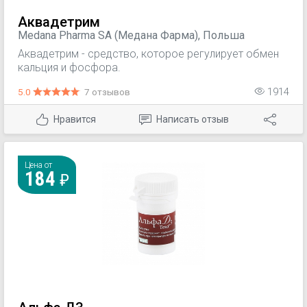
Аквадетрим
Medana Pharma SA (Медана Фарма), Польша
Аквадетрим - средство, которое регулирует обмен
кальция и фосфора.
5.0
7 отзывов
1914
Нравится
Написать отзыв
Цена от
184