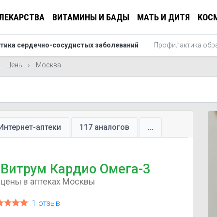
ЛЕКАРСТВА
ВИТАМИНЫ И БАДЫ
МАТЬ И ДИТЯ
КОС
тика сердечно-сосудистых заболеваний
Профилактика обр
Цены
Москва
Интернет-аптеки
117 аналогов
...
Витрум Кардио Омега-3
цены в аптеках Москвы
1 отзыв