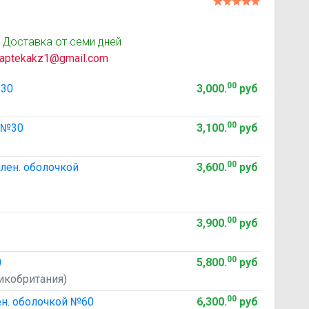
 Доставка от семи дней
aptekakz1@gmail.com
00
№30
3,000
.
руб
00
 №30
3,100
.
руб
00
ен. оболочкой
3,600
.
руб
00
3,900
.
руб
00
0
5,800
.
руб
ликобритания)
00
н. оболочкой №60
6,300
.
руб