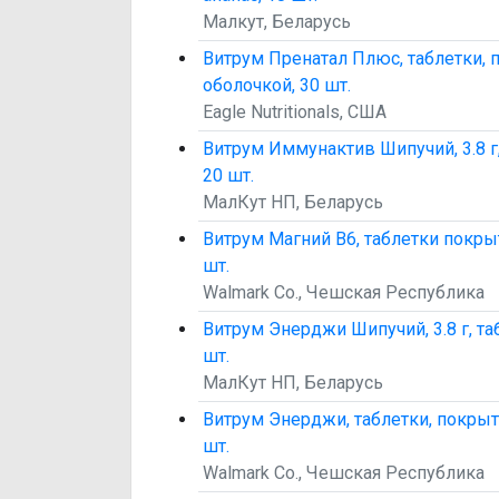
Малкут, Беларусь
Витрум Пренатал Плюс, таблетки,
оболочкой, 30 шт.
Eagle Nutritionals, США
Витрум Иммунактив Шипучий, 3.8 г
20 шт.
МалКут НП, Беларусь
Витрум Магний В6, таблетки покры
шт.
Walmark Co., Чешская Республика
Витрум Энерджи Шипучий, 3.8 г, та
шт.
МалКут НП, Беларусь
Витрум Энерджи, таблетки, покрыт
шт.
Walmark Co., Чешская Республика