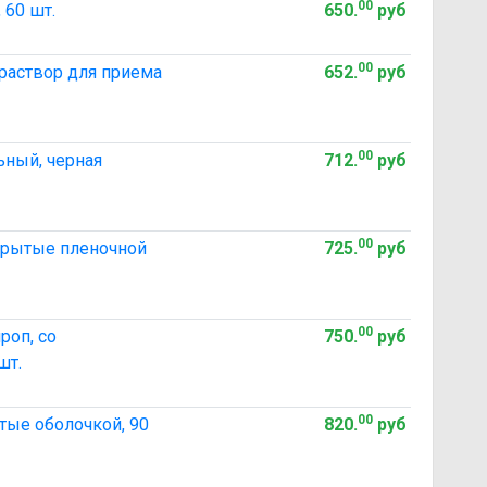
00
 60 шт.
650
.
руб
00
 раствор для приема
652
.
руб
00
ный, черная
712
.
руб
00
окрытые пленочной
725
.
руб
00
роп, со
750
.
руб
шт.
00
тые оболочкой, 90
820
.
руб