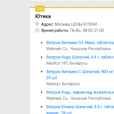
топ
Ютека
Адрес:
Москва
,
ЦЕНЫ ЮТЕКИ
Время работы:
Пн-Вс: 08:00-21:00
Витрум Витамин D3 Макс, таблетки,
Walmark Co., Чешская Республика
Витрум Кидс Шипучий, 4.4 г, таблет
МалКут НП, Беларусь
Витрум Витамин С Шипучий, 900 мг
20 шт.
Малкут, Беларусь
Витрум Кидс, мармелад жевательны
Walmark Co., Чешская Республика
Витрум Юниор Шипучий, 4.4 г, табл
ананас, 18 шт.