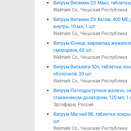
Витрум Витамин D3 Макс, таблетки,
Walmark Co., Чешская Республика
Витрум Витамин D3 Актив, 400 МЕ,
внутрь, 10 мл, 1 шт.
Walmark Co., Чешская Республика
Витрум Юниор, мармелад жеватель
смородина, 60 шт.
Walmark Co., Чешская Республика
Витрум Виталити 50+, таблетки, п
оболочкой, 30 шт.
Walmark Co., Чешская Республика
Витрум Легкодоступное железо, си
стаканчиком-дозатором, 120 мл, 1 
Эргофарм, Россия
Витрум Магний В6, таблетки покры
шт.
Walmark Co., Чешская Республика