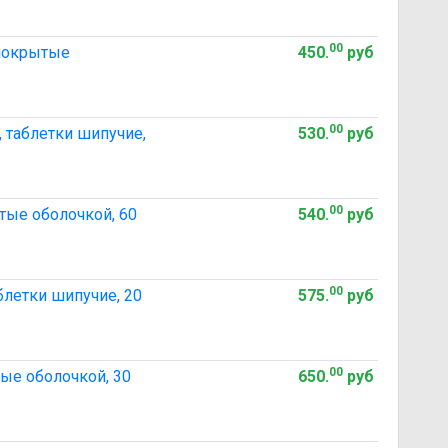
00
 покрытые
450
.
руб
00
, таблетки шипучие,
530
.
руб
00
тые оболочкой, 60
540
.
руб
00
блетки шипучие, 20
575
.
руб
00
ые оболочкой, 30
650
.
руб