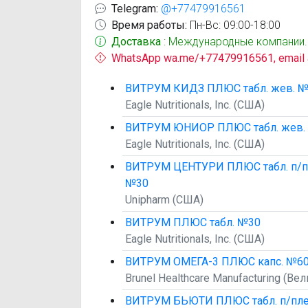
Telegram:
@+77479916561
Время работы:
Пн-Вс: 09:00-18:00
Доставка
: Международные компании.
WhatsApp wa.me/+77479916561, email
ВИТРУМ КИДЗ ПЛЮС табл. жев. 
Eagle Nutritionals, Inc. (США)
ВИТРУМ ЮНИОР ПЛЮС табл. жев.
Eagle Nutritionals, Inc. (США)
ВИТРУМ ЦЕНТУРИ ПЛЮС табл. п/пл
№30
Unipharm (США)
ВИТРУМ ПЛЮС табл. №30
Eagle Nutritionals, Inc. (США)
ВИТРУМ ОМЕГА-3 ПЛЮС капс. №6
Brunel Healthcare Manufacturing (Ве
ВИТРУМ БЬЮТИ ПЛЮС табл. п/пле