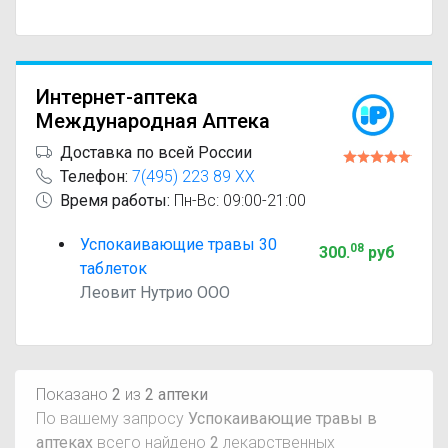
Интернет-аптека
Международная Аптека
Доставка по всей России
Телефон:
7(495) 223 89 XX
Время работы:
Пн-Вс: 09:00-21:00
Успокаивающие травы 30
08
300
.
руб
таблеток
Леовит Нутрио ООО
Показано
2
из
2 аптеки
По вашему запросу
Успокаивающие травы в
аптеках
всего найдено
2
лекарственных