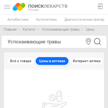
ПОИСК
ЛЕКАРСТВ
Россия
Антибиотики
Антисептики
Диагностические препара
Главная
Каталог
Успокаивающие травы
Цены
Всё о товаре
Цены в аптеках
Интернет-аптеки