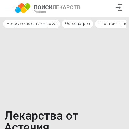
ПОИСК
ЛЕКАРСТВ
Россия
Неходжкинская лимфома
Остеоартроз
Простой герпе
Лекарства от
Астения