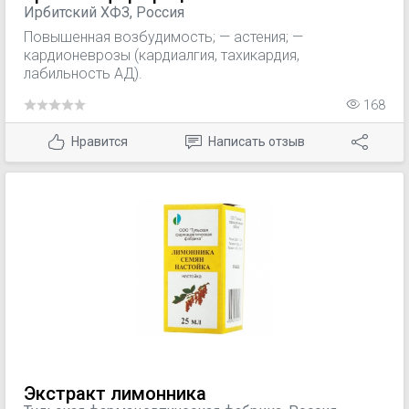
Ирбитский ХФЗ, Россия
Повышенная возбудимость; — астения; —
кардионеврозы (кардиалгия, тахикардия,
лабильность АД).
168
Нравится
Написать отзыв
Экстракт лимонника