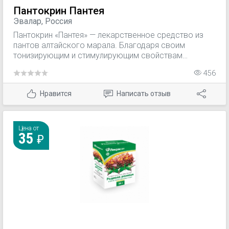
Пантокрин Пантея
Эвалар, Россия
Пантокрин «Пантея» — лекарственное средство из
пантов алтайского марала. Благодаря своим
тонизирующим и стимулирующим свойствам
возвращает мужскую энергию и силу молодости.
456
Нравится
Написать отзыв
Цена от
35