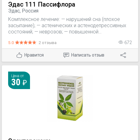
Эдас 111 Пассифлора
Эдас, Россия
Комплексное лечение: — нарушений сна (плохое
засыпание); — астенических и астенодепрессивных
состояний; — неврозов; — повышенной
раздражительности.
5.0
2 отзыва
672
Нравится
Написать отзыв
Цена от
30