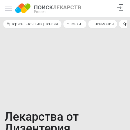
ПОИСК
ЛЕКАРСТВ
Россия
Артериальная гипертензия
Бронхит
Пневмония
Хро
Лекарства от
Дизентерия