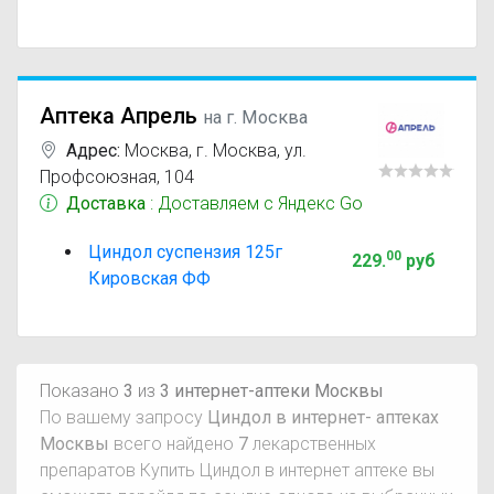
Аптека Апрель
на г. Москва
Адрес:
Москва
,
г. Москва, ул.
Профсоюзная, 104
Доставка
: Доставляем с Яндекс Go
Циндол суспензия 125г
00
229
.
руб
Кировская ФФ
Показано
3
из
3 интернет-аптеки Москвы
По вашему запросу
Циндол в интернет- аптеках
Москвы
всего найдено
7
лекарственных
препаратов Купить Циндол в интернет аптеке вы