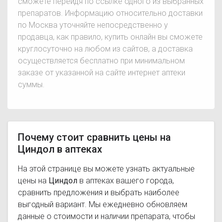
сможете перейдя по ссылке одного из выбранных
препаратов. Информацию относительно доставки
по Москва уточняйте непосредственно у
продавца, как правило, купить онлайн вы сможете
круглосуточно на любом из сайтов, а доставка
осуществляется бесплатно при минимальном
заказе от указанной на сайте интернет аптеки
суммы.
Почему стоит сравнить цены на
Циндол в аптеках
На этой странице вы можете узнать актуальные
цены на
Циндол
в аптеках вашего города,
сравнить предложения и выбрать наиболее
выгодный вариант. Мы ежедневно обновляем
данные о стоимости и наличии препарата, чтобы