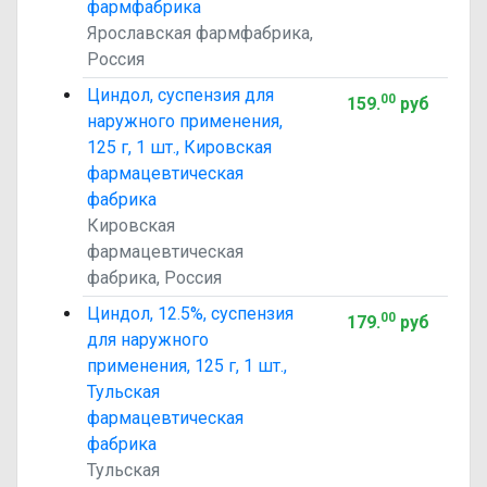
фармфабрика
Ярославская фармфабрика,
Россия
Циндол, суспензия для
00
159
.
руб
наружного применения,
125 г, 1 шт., Кировская
фармацевтическая
фабрика
Кировская
фармацевтическая
фабрика, Россия
Циндол, 12.5%, суспензия
00
179
.
руб
для наружного
применения, 125 г, 1 шт.,
Тульская
фармацевтическая
фабрика
Тульская