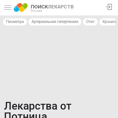
ПОИСК
ЛЕКАРСТВ
Россия
Пиометра
Артериальная гипертензия
Отит
Хрониче
Лекарства от
Потница