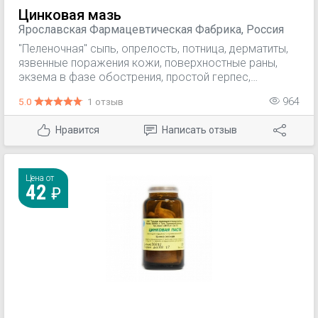
Цинковая мазь
Ярославская Фармацевтическая Фабрика, Россия
"Пеленочная" сыпь, опрелость, потница, дерматиты,
язвенные поражения кожи, поверхностные раны,
экзема в фазе обострения, простой герпес,
стрептодермия, трофические язвы, ожоги, пролежни.
5.0
1 отзыв
964
Нравится
Написать отзыв
Цена от
42