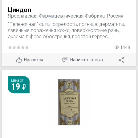
Циндол
Ярославская Фармацевтическая Фабрика, Россия
"Пеленочная" сыпь, опрелость, потница, дерматиты,
язвенные поражения кожи, поверхностные раны,
экзема в фазе обострения, простой герпес,
стрептодермия, трофические язвы, ожоги, пролежни.
1448
Нравится
Написать отзыв
Цена от
19