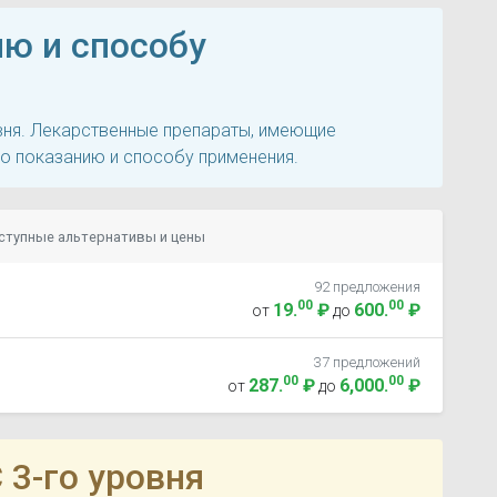
ию и способу
овня. Лекарственные препараты, имеющие
по показанию и способу применения.
ступные альтернативы и цены
92 предложения
00
00
19
.
₽
600
.
₽
от
до
37 предложений
00
00
287
.
₽
6,000
.
₽
от
до
 3-го уровня