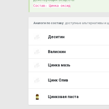
Состав:
Цинка оксид
Аналоги по составу:
доступные альтернативы и 
Деситин
Валискин
Цинка мазь
Цинк Олив
Цинковая паста