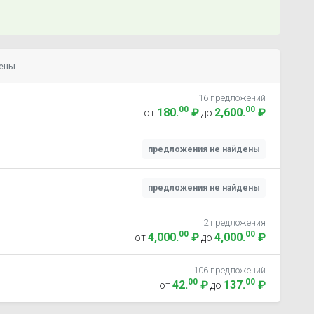
цены
16 предложений
00
00
180
.
₽
2,600
.
₽
от
до
предложения не найдены
предложения не найдены
2 предложения
00
00
4,000
.
₽
4,000
.
₽
от
до
106 предложений
00
00
42
.
₽
137
.
₽
от
до