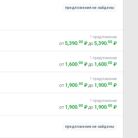
предложения не найдены
1 предложение
00
00
5,390
.
₽
5,390
.
₽
от
до
1 предложение
00
00
1,600
.
₽
1,600
.
₽
от
до
1 предложение
00
00
1,900
.
₽
1,900
.
₽
от
до
1 предложение
00
00
1,900
.
₽
1,900
.
₽
от
до
предложения не найдены