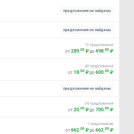
предложения не найдены
предложения не найдены
13 предложений
00
00
289
.
₽
498
.
₽
от
до
40 предложений
00
00
18
.
₽
600
.
₽
от
до
предложения не найдены
34 предложения
00
00
20
.
₽
700
.
₽
от
до
1 предложение
00
00
662
.
₽
662
.
₽
от
до