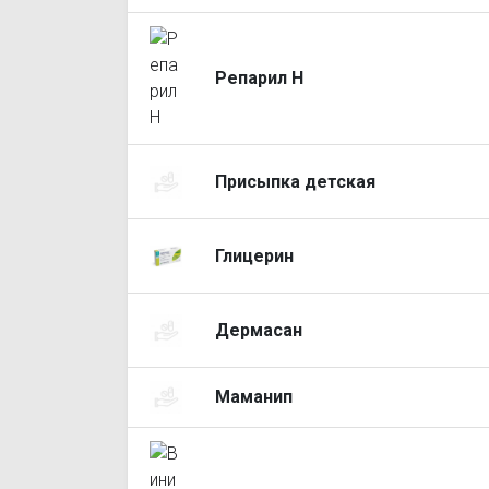
Репарил Н
Присыпка детская
Глицерин
Дермасан
Маманип