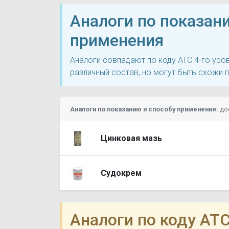
Аналоги по показан
применения
Аналоги совпадают по коду ATC 4-го ур
различный состав, но могут быть схожи 
Аналоги по показанию и способу применения:
до
Цинковая мазь
Судокрем
Аналоги по коду ATC