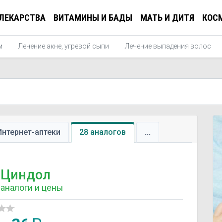
ЛЕКАРСТВА
ВИТАМИНЫ И БАДЫ
МАТЬ И ДИТЯ
КОС
м
Лечение акне, угревой сыпи
Лечение выпадения волос
Интернет-аптеки
28 аналогов
...
Циндол
аналоги и цены