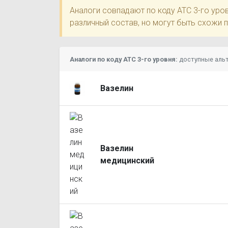
Аналоги совпадают по коду ATC 3-го ур
различный состав, но могут быть схожи 
Аналоги по коду ATC 3-го уровня:
доступные аль
Вазелин
Вазелин
медицинский