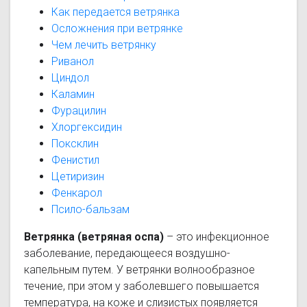
Как передается ветрянка
Осложнения при ветрянке
Чем лечить ветрянку
Риванол
Циндол
Каламин
Фурацилин
Хлоргексидин
Поксклин
Фенистил
Цетиризин
Фенкарол
Псило-бальзам
Ветрянка (ветряная оспа)
– это инфекционное
заболевание, передающееся воздушно-
капельным путем. У ветрянки волнообразное
течение, при этом у заболевшего повышается
температура, на коже и слизистых появляется