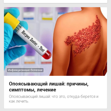
Инфекционные болезни
Опоясывающий лишай: причины,
симптомы, лечение
Опоясывающий лишай: что это, откуда берется и
как лечить.