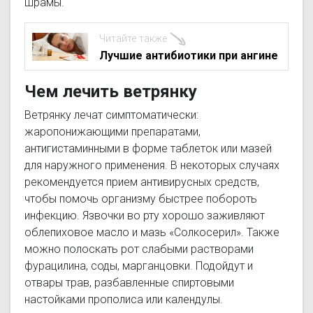
шрамы.
Читайте также
Лучшие антибиотики при ангине
Чем лечить ветрянку
Ветрянку лечат симптоматически:
жаропонижающими препаратами,
антигистаминными в форме таблеток или мазей
для наружного применения. В некоторых случаях
рекомендуется прием антивирусных средств,
чтобы помочь организму быстрее побороть
инфекцию. Язвочки во рту хорошо заживляют
облепиховое масло и мазь «Солкосерил». Также
можно полоскать рот слабыми растворами
фурацилина, соды, марганцовки. Подойдут и
отвары трав, разбавленные спиртовыми
настойками прополиса или календулы.