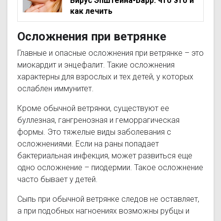
Вирус Эпштейна-Барр: что это и
как лечить
Осложнения при ветрянке
Главные и опасные осложнения при ветрянке – это
миокардит и энцефалит. Такие осложнения
характерны для взрослых и тех детей, у которых
ослаблен иммунитет.
Кроме обычной ветрянки, существуют ее
буллезная, гангренозная и геморрагическая
формы. Это тяжелые виды заболевания с
осложнениями. Если на раны попадает
бактериальная инфекция, может развиться еще
одно осложнение – пиодермии. Такое осложнение
часто бывает у детей.
Сыпь при обычной ветрянке следов не оставляет,
а при подобных нагноениях возможны рубцы и