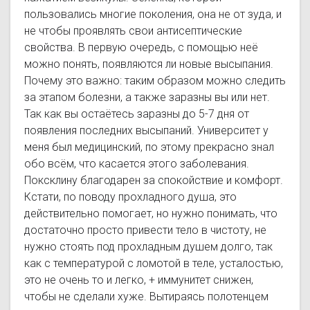
пользовались многие поколения, она не от зуда, и
не чтобы проявлять свои антисептические
свойства. В первую очередь, с помощью неё
можно понять, появляются ли новые высыпания.
Почему это важно: таким образом можно следить
за этапом болезни, а также заразны вы или нет.
Так как вы остаётесь заразны до 5-7 дня от
появления последних высыпаний. Университет у
меня был медицинский, по этому прекрасно знал
обо всём, что касается этого заболевания.
Поксклину благодарен за спокойствие и комфорт.
Кстати, по поводу прохладного душа, это
действительно помогает, но нужно понимать, что
достаточно просто привести тело в чистоту, не
нужно стоять под прохладным душем долго, так
как с температурой с ломотой в теле, усталостью,
это не очень то и легко, + иммунитет снижен,
чтобы не сделали хуже. Вытираясь полотенцем