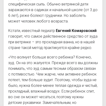
специфическая сыпь. Обычно ветрянкой дети
заражаются в садиках и начальной школе (от 3 до
6 лет), реже болеют груднички. Но заболеть
может человек любого возраста.
Кстати, известный педиатр
Евгений Комаровский
говорит, что самое действенное средство от зуда
при ветрянке – это прохладная ванна, но в нашей
стране такой метод практикуется крайне редко.
«Что волнует больше всего ребенка? Конечно,
зуд. Он на это жалуется. Прежде всего вы должны
понимать, что зуд самым тесным образом связан
с потливостью. Чем жарче, чем активнее ребенок
потеет, тем больше зудит. Поэтому, чтобы зуда не
было, нужна более-менее теплая одежда и чистый,
прохладный, влажный воздух. Если ребенок спит,
во сне он может чесаться, поэтому нужны
детские рукавички. Замечательным, но