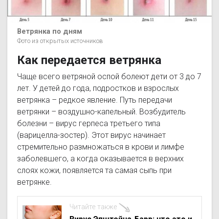
Ветрянка по дням
Фото из открытых источников
Как передается ветрянка
Чаще всего ветряной оспой болеют дети от 3 до 7
лет. У детей до года, подростков и взрослых
ветрянка – редкое явление. Путь передачи
ветрянки – воздушно-капельный. Возбудитель
болезни – вирус герпеса третьего типа
(варицелла-зостер). Этот вирус начинает
стремительно размножаться в крови и лимфе
заболевшего, а когда оказывается в верхних
слоях кожи, появляется та самая сыпь при
ветрянке.
Читайте также