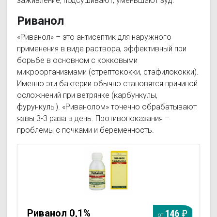
заживление, подсушивают, уменьшают зуд.
Риванол
«Риванол» – это антисептик для наружного
применения в виде раствора, эффективный при
борьбе в основном с кокковыми
микроорганизмами (стрептококки, стафилококки).
Именно эти бактерии обычно становятся причиной
осложнений при ветрянке (карбункулы,
фурункулы). «Риванолом» точечно обрабатывают
язвы 3-3 раза в день. Противопоказания –
проблемы с почками и беременность.
Риванол 0,1%
146
от