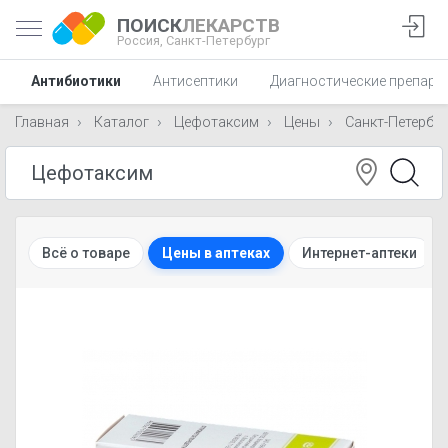
ПОИСК
ЛЕКАРСТВ
Россия,
Санкт-Петербург
Антибиотики
Антисептики
Диагностические препара
Главная
Каталог
Цефотаксим
Цены
Санкт-Петербур
Всё о товаре
Цены в аптеках
Интернет-аптеки