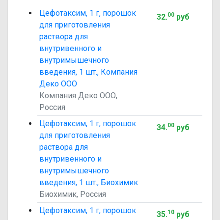
Цефотаксим, 1 г, порошок
00
32
.
руб
для приготовления
раствора для
внутривенного и
внутримышечного
введения, 1 шт., Компания
Деко ООО
Компания Деко ООО,
Россия
Цефотаксим, 1 г, порошок
00
34
.
руб
для приготовления
раствора для
внутривенного и
внутримышечного
введения, 1 шт., Биохимик
Биохимик, Россия
Цефотаксим, 1 г, порошок
10
35
.
руб