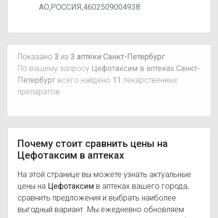
АО,РОССИЯ,4602509004938
Показано
3
из
3 аптеки Санкт-Петербург
По вашему запросу
Цефотаксим в аптеках Санкт-
Петербург
всего найдено
11
лекарственных
препаратов
Почему стоит сравнить цены на
Цефотаксим в аптеках
На этой странице вы можете узнать актуальные
цены на
Цефотаксим
в аптеках вашего города,
сравнить предложения и выбрать наиболее
выгодный вариант. Мы ежедневно обновляем