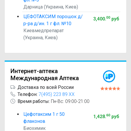
Дарница (Украина, Киев)
ЦЕФОТАКСИМ порошок д/
00
3,400
.
руб
р-ра д/ин. 1 г фл. №10
Киевмедпрепарат
(Украина, Киев)
Интернет-аптека
Международная Аптека
Доставка по всей России
Телефон:
7(495) 223 89 XX
Время работы:
Пн-Вс: 09:00-21:00
Цефотаксим 1 г 50
60
1,428
.
руб
флаконов
Биохимик