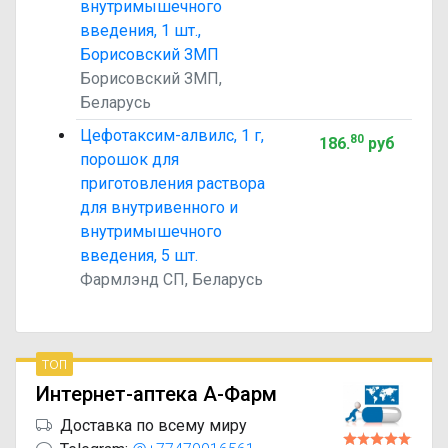
внутримышечного
введения, 1 шт.,
Борисовский ЗМП
Борисовский ЗМП,
Беларусь
Цефотаксим-алвилс, 1 г,
80
186
.
руб
порошок для
приготовления раствора
для внутривенного и
внутримышечного
введения, 5 шт.
Фармлэнд СП, Беларусь
топ
Интернет-аптека А-Фарм
Доставка по всему миру