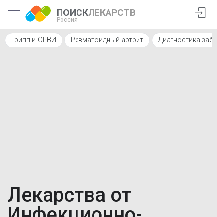
ПОИСК
ЛЕКАРСТВ
Россия
Грипп и ОРВИ
Ревматоидный артрит
Диагностика заб
Лекарства от
Инфекционно-