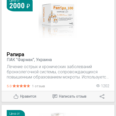
Цена от
2000
Рапира
ПАК "Фармак", Украина
Лечение острых и хронических заболеваний
бронхолегочной системы, сопровождающихся
повышенным образованием мокроты. Используется
при передозировке парацетамолом.
5.0
1 отзыв
1202
Нравится
Написать отзыв
Цена от