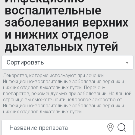
воспалительные
заболевания верхних
и нижних отделов
дыхательных путей
Лекарства, которые используют при лечении
Инфекционно-воспалительные заболевания верхних и
нижних отделов дыхательных путей. Перечень
препаратов, рекомендуемых при заболевании. На данной
странице вы сможете найти недорогое лекарство от
Инфекционно-воспалительные заболевания верхних и
нижних отделов дыхательных путей