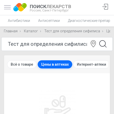
ПОИСК
ЛЕКАРСТВ
Россия,
Санкт-Петербург
Антибиотики
Антисептики
Диагностические препара
Главная
Каталог
Тест для определения сифилиса
Цен
Всё о товаре
Цены в аптеках
Интернет-аптеки