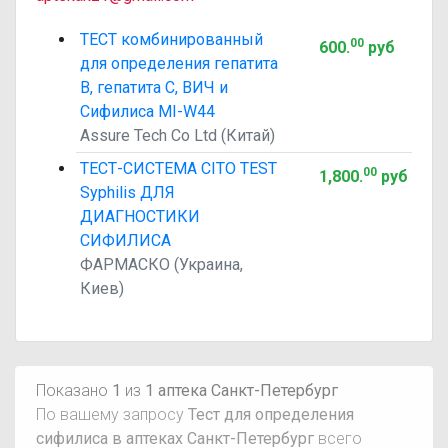
ТЕСТ комбинированный
00
600
.
руб
для определения гепатита
В, гепатита С, ВИЧ и
Сифилиса MI-W44
Assure Tech Co Ltd (Китай)
ТЕСТ-СИСТЕМА CITO TEST
00
1,800
.
руб
Syphilis ДЛЯ
ДИАГНОСТИКИ
СИФИЛИСА
ФАРМАСКО (Украина,
Киев)
Показано
1
из
1 аптека Санкт-Петербург
По вашему запросу
Тест для определения
сифилиса в аптеках Санкт-Петербург
всего