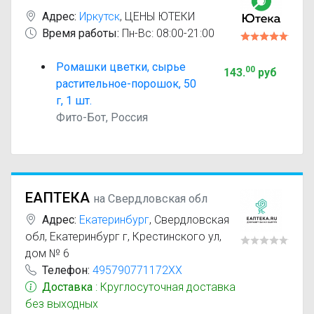
Адрес:
Иркутск
,
ЦЕНЫ ЮТЕКИ
Время работы:
Пн-Вс: 08:00-21:00
Ромашки цветки, сырье
00
143
.
руб
растительное-порошок, 50
г, 1 шт.
Фито-Бот, Россия
ЕАПТЕКА
на Свердловская обл
Адрес:
Екатеринбург
,
Свердловская
обл, Екатеринбург г, Крестинского ул,
дом № 6
Телефон:
495790771172XX
Доставка
: Круглосуточная доставка
без выходных