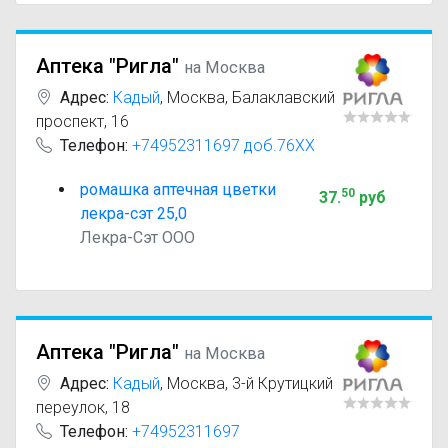
Аптека "Ригла"
на Москва
Адрес:
Кадый
,
Москва, Балаклавский
проспект, 16
Телефон:
+74952311697 доб.76XX
ромашка аптечная цветки
50
37
.
руб
лекра-сэт 25,0
Лекра-Сэт ООО
Аптека "Ригла"
на Москва
Адрес:
Кадый
,
Москва, 3-й Крутицкий
переулок, 18
Телефон:
+74952311697