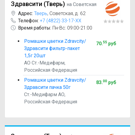
Здравсити (Тверь)
на Советская
Адрес:
Тверь
,
Советская, д. 62
Телефон:
+7 (4822) 33-17-XX
Время работы:
Пн-Вс: 09:00-21:00
Ромашки цветки Zdravcity/
55
70
.
руб
Здравсити фильтр-пакет
1,5г 20шт
АО Ст.-Медифарм,
Российская Федерация
Ромашки цветки Zdravcity/
00
83
.
руб
Здравсити пачка 50г
Ст.-Медифарм АО,
Российская Федерация