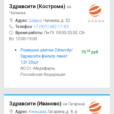
Здравсити (Кострома)
на
Чапаева
Адрес:
Шарья
,
Чапаева, д. 32
Телефон:
+7 (921) 682-17-XX
Время работы:
Пн-Пт: 09:00-20:00, Сб-
Вс: 10:00-19:00
Ромашки цветки Zdravcity/
55
70
.
руб
Здравсити фильтр-пакет
1,5г 20шт
АО Ст.-Медифарм,
Российская Федерация
Здравсити (Иваново)
на Гагарина
Адрес:
Кинешма
,
Гагарина, д. 8, а