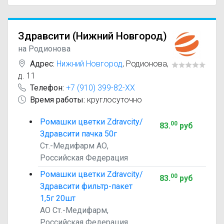
Здравсити (‎Нижний Новгород)
на Родионова
Адрес:
Нижний Новгород
,
Родионова,
д. 11
Телефон:
+7 (910) 399-82-XX
Время работы:
круглосуточно
Ромашки цветки Zdravcity/
00
83
.
руб
Здравсити пачка 50г
Ст.-Медифарм АО,
Российская Федерация
Ромашки цветки Zdravcity/
00
83
.
руб
Здравсити фильтр-пакет
1,5г 20шт
АО Ст.-Медифарм,
Российская Федерация