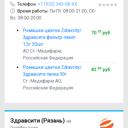
Телефон:
+7 (930) 349-08-XX
Время работы:
Пн-Пт: 08:00-21:00, Сб-
Вс: 08:00-20:00
Ромашки цветки Zdravcity/
55
70
.
руб
Здравсити фильтр-пакет
1,5г 20шт
АО Ст.-Медифарм,
Российская Федерация
Ромашки цветки Zdravcity/
00
83
.
руб
Здравсити пачка 50г
Ст.-Медифарм АО,
Российская Федерация
Здравсити (Рязань)
на
Октябрьская