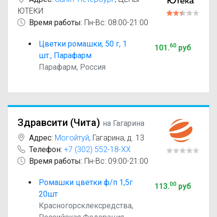
ЮТЕКИ
Время работы:
Пн-Вс: 08:00-21:00
Цветки ромашки, 50 г, 1
60
101
.
руб
шт., Парафарм
Парафарм, Россия
Здравсити (‎Чита)
на Гагарина
Адрес:
Могойтуй
,
Гагарина, д. 13
Телефон:
+7 (302) 552-18-XX
Время работы:
Пн-Вс: 09:00-21:00
Ромашки цветки ф/п 1,5г
00
113
.
руб
20шт
Красногорсклексредства,