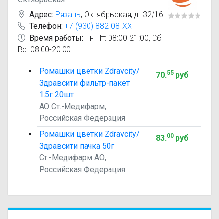
Адрес:
Рязань
,
Октябрьская, д. 32/16
Телефон:
+7 (930) 882-08-XX
Время работы:
Пн-Пт: 08:00-21:00, Сб-
Вс: 08:00-20:00
Ромашки цветки Zdravcity/
55
70
.
руб
Здравсити фильтр-пакет
1,5г 20шт
АО Ст.-Медифарм,
Российская Федерация
Ромашки цветки Zdravcity/
00
83
.
руб
Здравсити пачка 50г
Ст.-Медифарм АО,
Российская Федерация