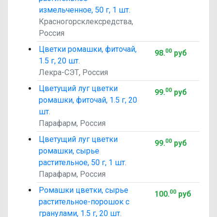
измельченное, 50 г, 1 шт.
Красногорсклексредства,
Россия
Цветки ромашки, фиточай,
00
98
.
руб
1.5 г, 20 шт.
Лекра-СЭТ, Россия
Цветущий луг цветки
00
99
.
руб
ромашки, фиточай, 1.5 г, 20
шт.
Парафарм, Россия
Цветущий луг цветки
00
99
.
руб
ромашки, сырье
растительное, 50 г, 1 шт.
Парафарм, Россия
Ромашки цветки, сырье
00
100
.
руб
растительное-порошок с
гранулами, 1.5 г, 20 шт.