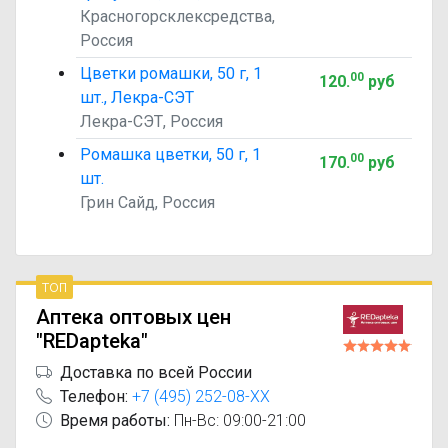
Красногорсклексредства,
Россия
Цветки ромашки, 50 г, 1
00
120
.
руб
шт., Лекра-СЭТ
Лекра-СЭТ, Россия
Ромашка цветки, 50 г, 1
00
170
.
руб
шт.
Грин Сайд, Россия
топ
Аптека оптовых цен
"REDapteka"
Доставка по всей России
Телефон:
+7 (495) 252-08-XX
Время работы:
Пн-Вс: 09:00-21:00