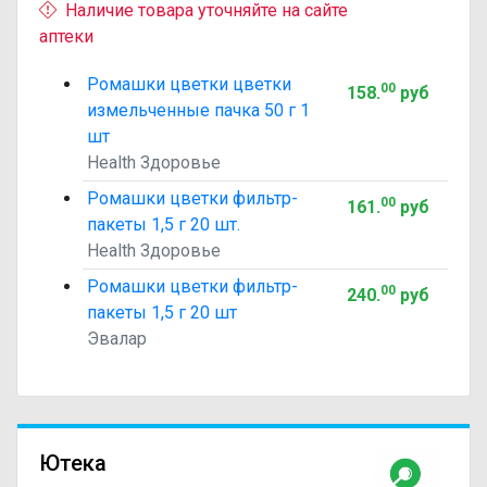
Наличие товара уточняйте на сайте
аптеки
Ромашки цветки цветки
00
158
.
руб
измельченные пачка 50 г 1
шт
Health Здоровье
Ромашки цветки фильтр-
00
161
.
руб
пакеты 1,5 г 20 шт.
Health Здоровье
Ромашки цветки фильтр-
00
240
.
руб
пакеты 1,5 г 20 шт
Эвалар
Ютека