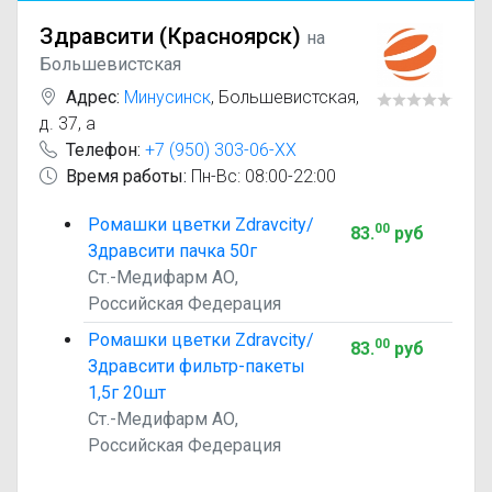
Здравсити (Красноярск)
на
Большевистская
Адрес:
Минусинск
,
Большевистская,
д. 37, а
Телефон:
+7 (950) 303-06-XX
Время работы:
Пн-Вс: 08:00-22:00
Ромашки цветки Zdravcity/
00
83
.
руб
Здравсити пачка 50г
Ст.-Медифарм АО,
Российская Федерация
Ромашки цветки Zdravcity/
00
83
.
руб
Здравсити фильтр-пакеты
1,5г 20шт
Ст.-Медифарм АО,
Российская Федерация