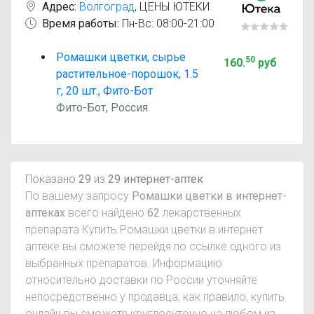
Адрес:
Волгоград
,
ЦЕНЫ ЮТЕКИ
Время работы:
Пн-Вс: 08:00-21:00
Ромашки цветки, сырье
50
160
.
руб
растительное-порошок, 1.5
г, 20 шт., Фито-Бот
Фито-Бот, Россия
Показано
29
из
29 интернет-аптек
По вашему запросу
Ромашки цветки в интернет-
аптеках
всего найдено
62
лекарственных
препарата Купить Ромашки цветки в интернет
аптеке вы сможете перейдя по ссылке одного из
выбранных препаратов. Информацию
относительно доставки по России уточняйте
непосредственно у продавца, как правило, купить
онлайн вы сможете круглосуточно на любом из