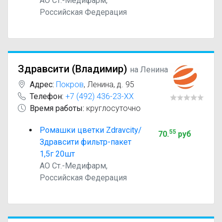
АО Ст.-Медифарм,
Российская Федерация
Здравсити (Владимир)
на Ленина
Адрес:
Покров
,
Ленина, д. 95
Телефон:
+7 (492) 436-23-XX
Время работы:
круглосуточно
Ромашки цветки Zdravcity/
55
70
.
руб
Здравсити фильтр-пакет
1,5г 20шт
АО Ст.-Медифарм,
Российская Федерация