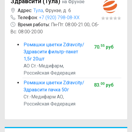
Здравсити (Тула)
на Фрунзе
Адрес:
Тула
,
Фрунзе, д. 6
Телефон:
+7 (920) 798-08-XX
Время работы:
Пн-Пт: 08:00-21:00, Сб-
Вс: 08:00-20:00
Ромашки цветки Zdravcity/
55
70
.
руб
Здравсити фильтр-пакет
1,5г 20шт
АО Ст.-Медифарм,
Российская Федерация
Ромашки цветки Zdravcity/
00
83
.
руб
Здравсити пачка 50г
Ст.-Медифарм АО,
Российская Федерация