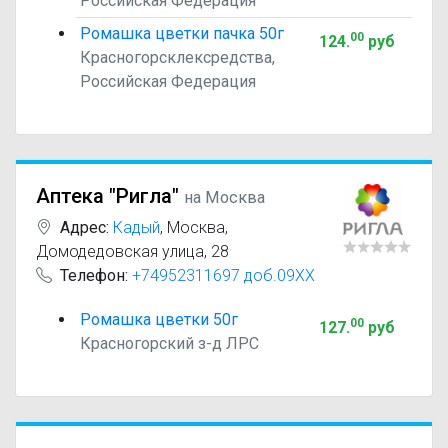
Российская Федерация
Ромашка цветки пачка 50г
00
124
.
руб
Красногорсклексредства,
Российская Федерация
Аптека "Ригла"
на Москва
Адрес:
Кадый
,
Москва,
Домодедовская улица, 28
Телефон:
+74952311697 доб.09XX
Ромашка цветки 50г
00
127
.
руб
Красногорский з-д ЛРС