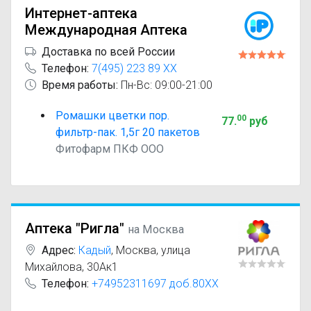
Интернет-аптека
Международная Аптека
Доставка по всей России
Телефон:
7(495) 223 89 XX
Время работы:
Пн-Вс: 09:00-21:00
Ромашки цветки пор.
00
77
.
руб
фильтр-пак. 1,5г 20 пакетов
Фитофарм ПКФ ООО
Аптека "Ригла"
на Москва
Адрес:
Кадый
,
Москва, улица
Михайлова, 30Ак1
Телефон:
+74952311697 доб.80XX