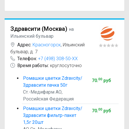
Здравсити (Москва)
на
Ильинский бульвар
Адрес:
Красногорск
,
Ильинский
бульвар, д. 7
Телефон:
+7 (498) 308-50-XX
Время работы:
круглосуточно
Ромашки цветки Zdravcity/
00
70
.
руб
Здравсити пачка 50г
Ст.-Медифарм АО,
Российская Федерация
Ромашки цветки Zdravcity/
00
70
.
руб
Здравсити фильтр-пакет
1,5г 20шт