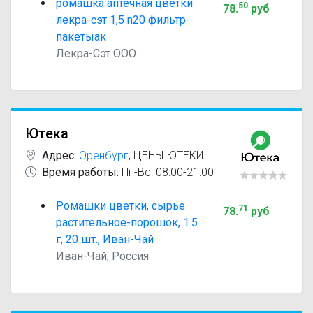
ромашка аптечная цветки
50
78
.
руб
лекра-сэт 1,5 n20 фильтр-
пакетыак
Лекра-Сэт ООО
Ютека
Адрес:
Оренбург
,
ЦЕНЫ ЮТЕКИ
Время работы:
Пн-Вс: 08:00-21:00
Ромашки цветки, сырье
71
78
.
руб
растительное-порошок, 1.5
г, 20 шт., Иван-Чай
Иван-Чай, Россия