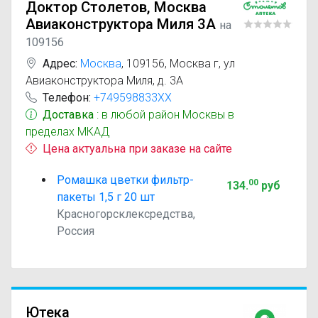
Доктор Столетов, Москва
Авиаконструктора Миля 3А
на
109156
Адрес:
Москва
,
109156, Москва г, ул
Авиаконструктора Миля, д. 3А
Телефон:
+749598833XX
Доставка
: в любой район Москвы в
пределах МКАД
Цена актуальна при заказе на сайте
Ромашка цветки фильтр-
00
134
.
руб
пакеты 1,5 г 20 шт
Красногорсклексредства,
Россия
Ютека