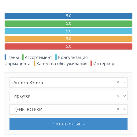
5.0
5.0
5.0
5.0
5.0
Цены
Ассортимент
Консультация
фармацевта
Качество обслуживания
Интерьер
Аптека Ютека
Иркутск
ЦЕНЫ ЮТЕКИ
Читать отзывы