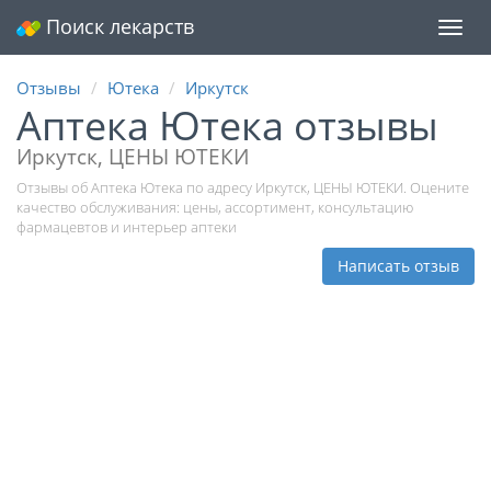
Поиск лекарств
Мен
Отзывы
Ютека
Иркутск
Аптека Ютека отзывы
Иркутск, ЦЕНЫ ЮТЕКИ
Отзывы об Аптека Ютека по адресу Иркутск, ЦЕНЫ ЮТЕКИ. Оцените
качество обслуживания: цены, ассортимент, консультацию
фармацевтов и интерьер аптеки
Написать отзыв