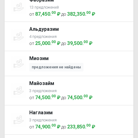
13 предложений
00
00
87,450
.
₽
382,350
.
₽
от
до
Альдуразим
4 предложения
00
00
25,000
.
₽
39,500
.
₽
от
до
Миозим
предложения не найдены
Майозайм
3 предложения
00
00
74,500
.
₽
74,500
.
₽
от
до
Наглазим
3 предложения
00
00
74,900
.
₽
233,850
.
₽
от
до