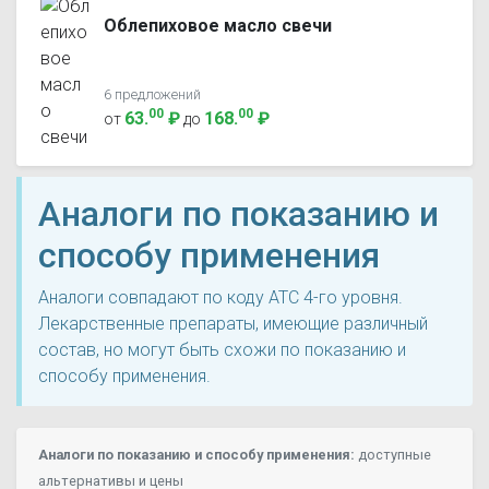
Облепиховое масло свечи
6 предложений
00
00
63
.
₽
168
.
₽
от
до
Аналоги по показанию и
способу применения
Аналоги совпадают по коду ATC 4-го уровня.
Лекарственные препараты, имеющие различный
состав, но могут быть схожи по показанию и
способу применения.
Аналоги по показанию и способу применения:
доступные
альтернативы и цены