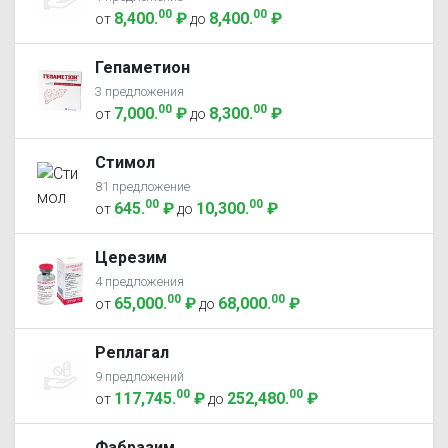
00
00
8,400
.
₽
8,400
.
₽
от
до
Гепаметион
3 предложения
00
00
7,000
.
₽
8,300
.
₽
от
до
Стимол
81 предложение
00
00
645
.
₽
10,300
.
₽
от
до
Церезим
4 предложения
00
00
65,000
.
₽
68,000
.
₽
от
до
Реплагал
9 предложений
00
00
117,745
.
₽
252,480
.
₽
от
до
Фабразим