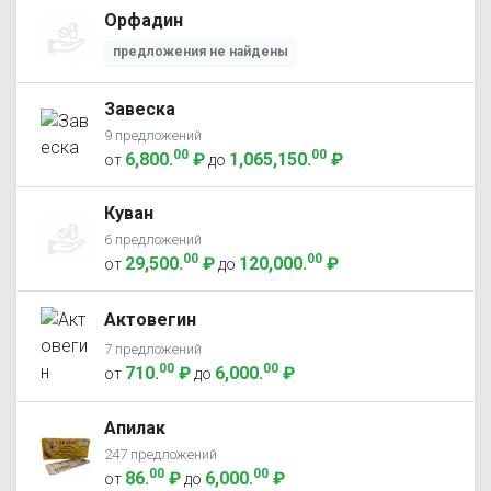
Орфадин
предложения не найдены
Завеска
9 предложений
00
00
6,800
.
₽
1,065,150
.
₽
от
до
Куван
6 предложений
00
00
29,500
.
₽
120,000
.
₽
от
до
Актовегин
7 предложений
00
00
710
.
₽
6,000
.
₽
от
до
Апилак
247 предложений
00
00
86
.
₽
6,000
.
₽
от
до