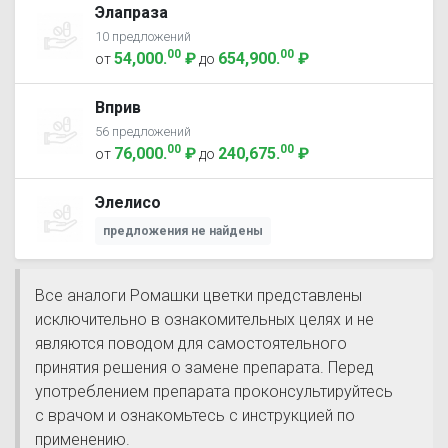
Элапраза
10 предложений
00
00
54,000
.
₽
654,900
.
₽
от
до
Вприв
56 предложений
00
00
76,000
.
₽
240,675
.
₽
от
до
Элелисо
предложения не найдены
Все аналоги Ромашки цветки представлены
исключительно в ознакомительных целях и не
являются поводом для самостоятельного
принятия решения о замене препарата. Перед
употреблением препарата проконсультируйтесь
с врачом и ознакомьтесь с инструкцией по
применению.