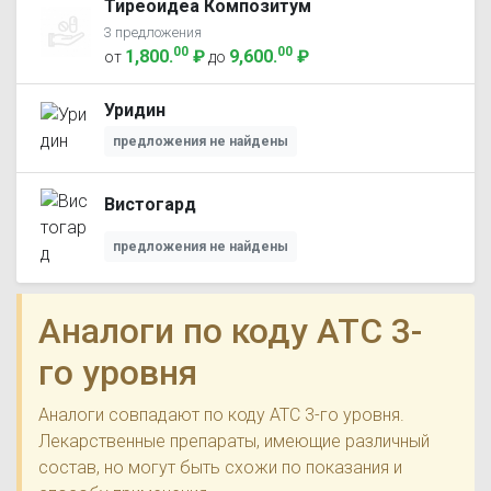
Тиреоидеа Композитум
3 предложения
00
00
1,800
.
₽
9,600
.
₽
от
до
Уридин
предложения не найдены
Вистогард
предложения не найдены
Аналоги по коду ATC 3-
го уровня
Аналоги совпадают по коду ATC 3-го уровня.
Лекарственные препараты, имеющие различный
состав, но могут быть схожи по показания и