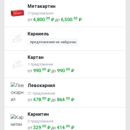
Метакартин
2 предложения
00
00
4,800
.
₽
6,500
.
₽
от
до
Карниель
предложения не найдены
Картан
1 предложение
00
00
990
.
₽
990
.
₽
от
до
Левокарнил
21 предложение
00
00
478
.
₽
864
.
₽
от
до
Карнитин
3 предложения
00
00
329
.
₽
414
.
₽
от
до