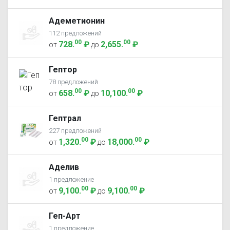
Адеметионин
112 предложений
00
00
728
.
₽
2,655
.
₽
от
до
Гептор
78 предложений
00
00
658
.
₽
10,100
.
₽
от
до
Гептрал
227 предложений
00
00
1,320
.
₽
18,000
.
₽
от
до
Аделив
1 предложение
00
00
9,100
.
₽
9,100
.
₽
от
до
Геп-Арт
1 предложение