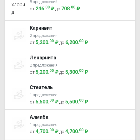
8 предложений
00
00
246
.
₽
708
.
₽
от
до
Карнивит
2 предложения
00
00
5,200
.
₽
6,200
.
₽
от
до
Лекарнита
2 предложения
00
00
5,200
.
₽
5,300
.
₽
от
до
Стеатель
1 предложение
00
00
5,500
.
₽
5,500
.
₽
от
до
Алмиба
1 предложение
00
00
4,700
.
₽
4,700
.
₽
от
до