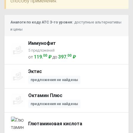
способу применения.
Аналоги по коду ATC 3-го уровня:
доступные альтернативы
и цены
Иммунофит
5 предложений
00
00
119
.
₽
397
.
₽
от
до
Эктис
предложения не найдены
Октамин Плюс
предложения не найдены
Глютаминовая кислота