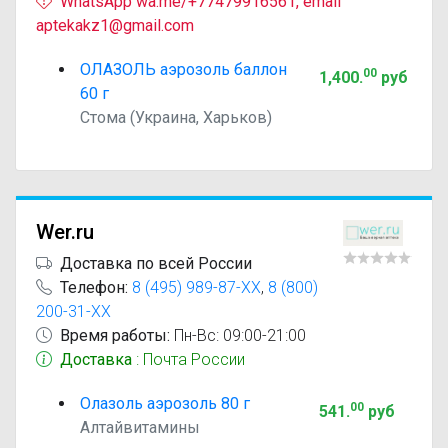
WhatsApp wa.me/+77479916561, email
aptekakz1@gmail.com
ОЛАЗОЛЬ аэрозоль баллон
00
1,400
.
руб
60 г
Стома (Украина, Харьков)
Wer.ru
Доставка по всей России
Телефон:
8 (495) 989-87-XX
,
8 (800)
200-31-XX
Время работы:
Пн-Вс: 09:00-21:00
Доставка
: Почта России
Олазоль аэрозоль 80 г
00
541
.
руб
Алтайвитамины