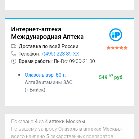
Интернет-аптека
Международная Аптека
Доставка по всей России
Телефон:
7(495) 223 89 XX
Время работы:
Пн-Вс: 09:00-21:00
Олазоль аэр. 80 г.
97
549
.
руб
Алтайвитамины ЗАО
(г.Бийск)
Показано
4
из
4 аптеки Москвы
По вашему запросу
Олазоль в аптеках Москвы
всего найдено
5
лекарственных препаратов