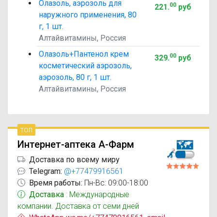
Олазоль, аэрозоль для
00
221
.
руб
наружного применения, 80
г, 1 шт.
Алтайвитамины, Россия
Олазоль+Пантенол крем
00
329
.
руб
косметический аэрозоль,
аэрозоль, 80 г, 1 шт.
Алтайвитамины, Россия
топ
Интернет-аптека А-Фарм
Доставка по всему миру
Telegram:
@+77479916561
Время работы:
Пн-Вс: 09:00-18:00
Доставка
: Международные
компании. Доставка от семи дней