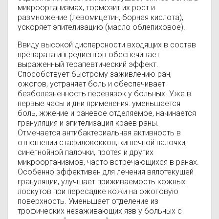
микроорганизмах, тормозит их рост и
размножение (левомицетин, борная кислота),
ускоряет эпителизацию (масло облепиховое).
Ввиду высокой дисперсности входящих в состав
препарата ингредиентов обеспечивает
выраженный терапевтический эффект.
Способствует быстрому заживлению ран,
ожогов, устраняет боль и обеспечивает
безболезненность перевязок у больных. Уже в
первые часы и дни применения: уменьшается
боль, жжение и раневое отделяемое, начинается
грануляция и эпителизация краев раны.
Отмечается антибактериальная активность в
отношении стафилококков, кишечной палочки,
синегнойной палочки, протея и других
микроорганизмов, часто встречающихся в ранах.
Особенно эффективен для лечения вялотекущей
грануляции, улучшает приживаемость кожных
лоскутов при пересадке кожи на ожоговую
поверхность. Уменьшает отделение из
трофических незаживающих язв у больных с