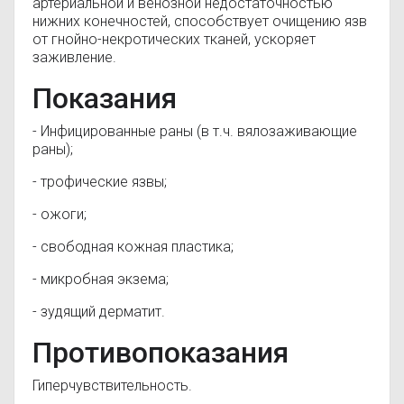
артериальной и венозной недостаточностью
нижних конечностей, способствует очищению язв
от гнойно-некротических тканей, ускоряет
заживление.
Показания
- Инфицированные раны (в т.ч. вялозаживающие
раны);
- трофические язвы;
- ожоги;
- свободная кожная пластика;
- микробная экзема;
- зудящий дерматит.
Противопоказания
Гиперчувствительность.