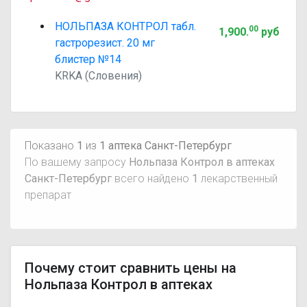
НОЛЬПАЗА КОНТРОЛ табл.
00
1,900
.
руб
гастрорезист. 20 мг
блистер №14
KRKA (Словения)
Показано
1
из
1 аптека Санкт-Петербург
По вашему запросу
Нольпаза Контрол в аптеках
Санкт-Петербург
всего найдено
1
лекарственный
препарат
Почему стоит сравнить цены на
Нольпаза Контрол в аптеках