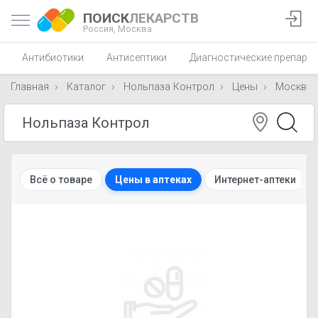
ПОИСК
ЛЕКАРСТВ
Россия,
Москва
Антибиотики
Антисептики
Диагностические препара
Главная
Каталог
Нольпаза Контрол
Цены
Москва
Всё о товаре
Цены в аптеках
Интернет-аптеки