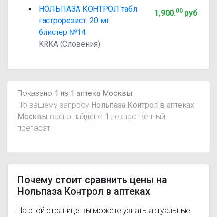
НОЛЬПАЗА КОНТРОЛ табл.
00
1,900
.
руб
гастрорезист. 20 мг
блистер №14
KRKA (Словения)
Показано
1
из
1 аптека Москвы
По вашему запросу
Нольпаза Контрол в аптеках
Москвы
всего найдено
1
лекарственный
препарат
Почему стоит сравнить цены на
Нольпаза Контрол в аптеках
На этой странице вы можете узнать актуальные