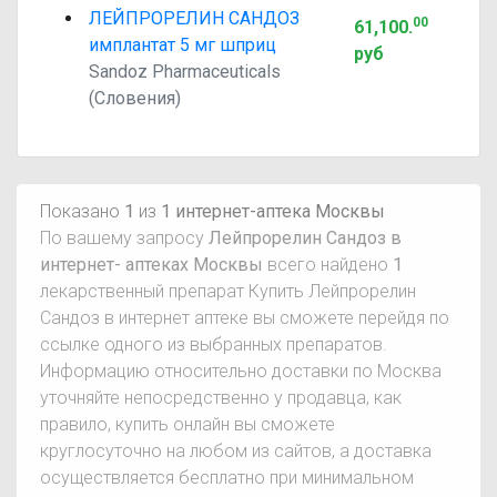
ЛЕЙПРОРЕЛИН САНДОЗ
00
61,100
.
имплантат 5 мг шприц
руб
Sandoz Pharmaceuticals
(Словения)
Показано
1
из
1 интернет-аптека Москвы
По вашему запросу
Лейпрорелин Сандоз в
интернет- аптеках Москвы
всего найдено
1
лекарственный препарат Купить Лейпрорелин
Сандоз в интернет аптеке вы сможете перейдя по
ссылке одного из выбранных препаратов.
Информацию относительно доставки по Москва
уточняйте непосредственно у продавца, как
правило, купить онлайн вы сможете
круглосуточно на любом из сайтов, а доставка
осуществляется бесплатно при минимальном