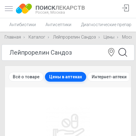
ПОИСК
ЛЕКАРСТВ
Россия,
Москва
Антибиотики
Антисептики
Диагностические препара
Главная
Каталог
Лейпрорелин Сандоз
Цены
Москв
Всё о товаре
Цены в аптеках
Интернет-аптеки