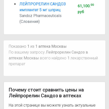
ЛЕЙПРОРЕЛИН САНДОЗ
00
61,100
.
имплантат 5 мг шприц
руб
Sandoz Pharmaceuticals
(Словения)
Показано
1
из
1 аптека Москвы
По вашему запросу
Лейпрорелин Сандоз в
аптеках Москвы
всего найдено
1
лекарственный
препарат
Почему стоит сравнить цены на
Лейпрорелин Сандоз в аптеках
На этой странице вы можете узнать актуальные