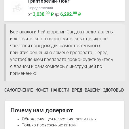
Трипторелин-Лонг
8 предложений
00
00
3,038
.
₽
6,292
.
₽
от
до
Все аналоги Лейпрорелин Сандоз представлены
исключительно в ознакомительных целях и не
являются поводом для самостоятельного
принятия решения о замене препарата. Перед
употреблением препарата проконсультируйтесь
с врачом и ознакомьтесь с инструкцией по
применению.
САМОЛЕЧЕНИЕ МОЖЕТ НАНЕСТИ ВРЕД ВАШЕМУ ЗДОРОВЬЮ
Почему нам доверяют
Обновление цен несколько раз в день
Только проверенные аптеки