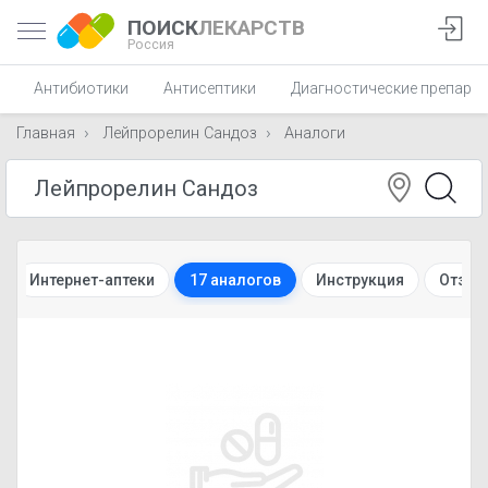
ПОИСК
ЛЕКАРСТВ
Россия
Антибиотики
Антисептики
Диагностические препара
Главная
Лейпрорелин Сандоз
Аналоги
Интернет-аптеки
17 аналогов
Инструкция
Отзыв