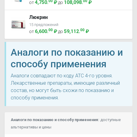
00
00
4,750
.
₽
108,098
.
₽
от
до
Люкрин
15 предложений
00
00
6,600
.
₽
59,112
.
₽
от
до
Аналоги по показанию и
способу применения
Аналоги совпадают по коду ATC 4-го уровня.
Лекарственные препараты, имеющие различный
состав, но могут быть схожи по показанию и
способу применения.
Аналоги по показанию и способу применения:
доступные
альтернативы и цены