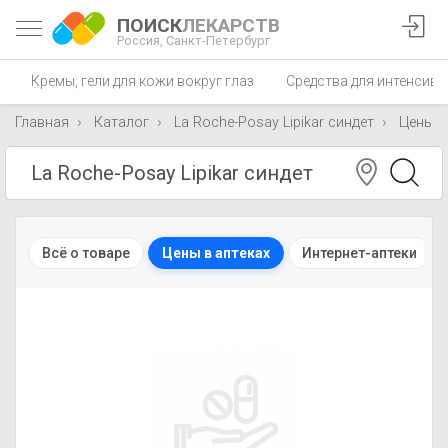
ПОИСК
ЛЕКАРСТВ
Россия,
Санкт-Петербург
Кремы, гели для кожи вокруг глаз
Средства для интенсивн
Главная
Каталог
La Roche-Posay Lipikar синдет
Цены
Всё о товаре
Цены в аптеках
Интернет-аптеки