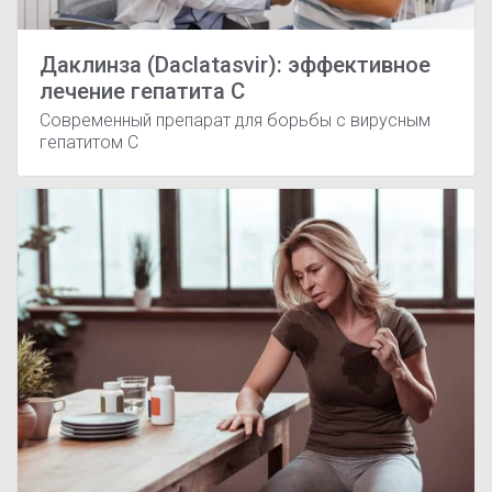
Даклинза (Daclatasvir): эффективное
лечение гепатита C
Современный препарат для борьбы с вирусным
гепатитом C