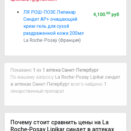
ЛЯ РОШ-ПОЗЕ Липикар
00
4,100
.
руб
Синдет АР+ очищающий
крем-гель для сухой
раздраженной кожи 200мл
La Roche-Posay (Франция)
Показано
1
из
1 аптека Санкт-Петербург
По вашему запросу
La Roche-Posay Lipikar синдет
в аптеках Санкт-Петербург
всего найдено
1
лекарственный препарат
Почему стоит сравнить цены на La
Roche-Posay Lipikar синдет в аптеках