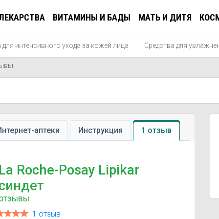
ЛЕКАРСТВА
ВИТАМИНЫ И БАДЫ
МАТЬ И ДИТЯ
КОС
 для интенсивного ухода за кожей лица
Средства для увлажне
ывы
Интернет-аптеки
Инструкция
1 отзыв
La Roche-Posay Lipikar
синдет
отзывы
1 отзыв