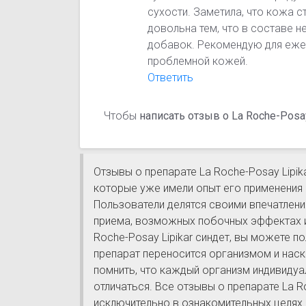
сухости. Заметила, что кожа с
довольна тем, что в составе 
добавок. Рекомендую для еже
проблемной кожей.
Ответить
Чтобы
написать отзыв о La Roche-Posay
Отзывы о препарате La Roche-Posay Lipik
которые уже имели опыт его применения 
Пользователи делятся своими впечатлен
приема, возможных побочных эффектах и 
Roche-Posay Lipikar синдет, вы можете 
препарат переносится организмом и наск
помнить, что каждый организм индивидуа
отличаться. Все отзывы о препарате La R
исключительно в ознакомительных целях