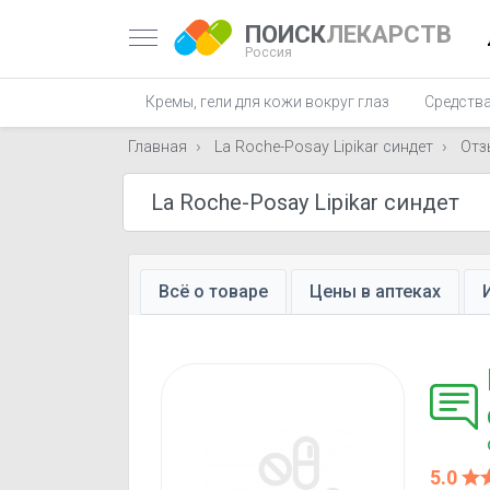
ПОИСК
ЛЕКАРСТВ
Россия
Кремы, гели для кожи вокруг глаз
Средства
Главная
La Roche-Posay Lipikar синдет
Отз
Всё о товаре
Цены в аптеках
5.0