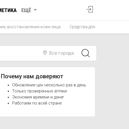
МЕТИКА
ЕЩЁ
ния, восстановления кожи лица
Средства для питания кожи ли
Все города
Почему нам доверяют
Обновление цен несколько раз в день
Только проверенные аптеки
Экономия времени и денег
Работаем по всей стране