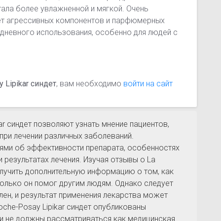
тала более увлажненной и мягкой. Очень
нет агрессивных компонентов и парфюмерных
дневного использования, особенно для людей с
 Lipikar синдет
, вам необходимо
войти на сайт
ar синдет позволяют узнать мнение пациентов,
при лечении различных заболеваний.
иями об эффективности препарата, особенностях
результатах лечения. Изучая отзывы о La
получить дополнительную информацию о том, как
олько он помог другим людям. Однако следует
лен, и результат применения лекарства может
oche-Posay Lipikar синдет опубликованы
 и не должны рассматриваться как медицинская