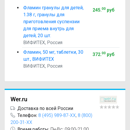
Фламин гранулы для детей,
00
245
.
руб
1.38 г, гранулы для
приготовления суспензии
для приема внутрь для
детей, 20 шт.
ВИФИТЕХ, Россия
Фламин, 50 мг, таблетки, 30
00
372
.
руб
шт., ВИФИТЕХ
ВИФИТЕХ, Россия
Wer.ru
Доставка по всей России
Телефон:
8 (495) 989-87-XX
,
8 (800)
200-31-XX
Время работы:
Пн-Вс: 09:00-21:00