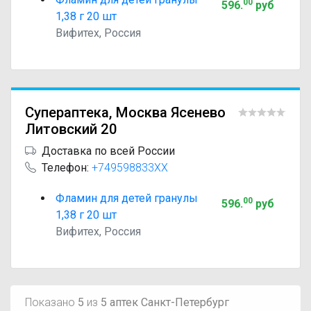
00
596
.
руб
1,38 г 20 шт
Вифитех, Россия
Супераптека, Москва Ясенево
Литовский 20
Доставка по всей России
Телефон:
+749598833XX
Фламин для детей гранулы
00
596
.
руб
1,38 г 20 шт
Вифитех, Россия
Показано
5
из
5 аптек Санкт-Петербург