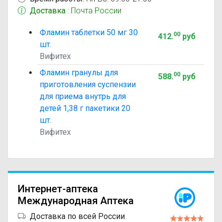
Доставка
: Почта России
Фламин таблетки 50 мг 30
00
412
.
руб
шт.
Вифитех
Фламин гранулы для
00
588
.
руб
приготовления суспензии
для приема внутрь для
детей 1,38 г пакетики 20
шт.
Вифитех
Интернет-аптека
Международная Аптека
Доставка по всей России