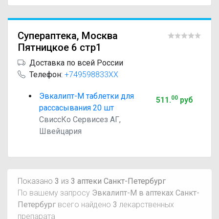
Супераптека, Москва
Пятницкое 6 стр1
Доставка по всей России
Телефон:
+749598833XX
Эвкалипт-М таблетки для
00
511
.
руб
рассасывания 20 шт
СвиссКо Сервисез АГ,
Швейцария
Показано
3
из
3 аптеки Санкт-Петербург
По вашему запросу
Эвкалипт-М в аптеках Санкт-
Петербург
всего найдено
3
лекарственных
препарата