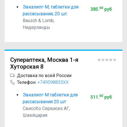
Эвкалипт-М, таблетки для
00
385
.
руб
рассасывания, 20 шт.
Bausch & Lomb,
Нидерланды
Супераптека, Москва 1-я
Хуторская 8
Доставка по всей России
Телефон:
+749598833XX
Эвкалипт-М таблетки для
00
511
.
руб
рассасывания 20 шт
СвиссКо Сервисез АГ,
Швейцария