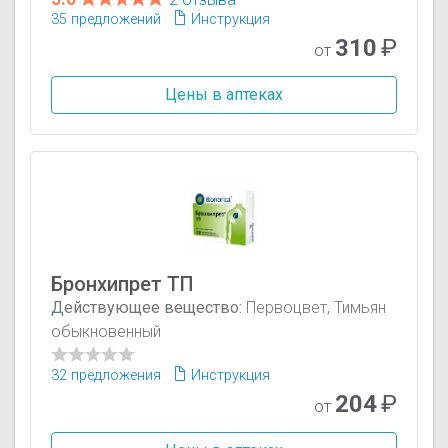
35 предложений
Инструкция
310
₽
от
Цены в аптеках
Бронхипрет ТП
Действующее вещество:
Первоцвет, Тимьян
обыкновенный
32 предложения
Инструкция
204
₽
от