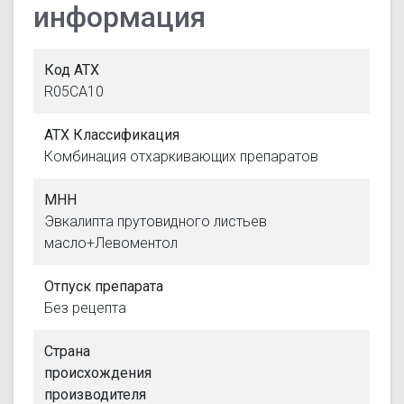
информация
Код АТХ
R05CA10
АТХ Классификация
Комбинация отхаркивающих препаратов
МНН
Эвкалипта прутовидного листьев
масло+Левоментол
Отпуск препарата
Без рецепта
Страна
происхождения
производителя