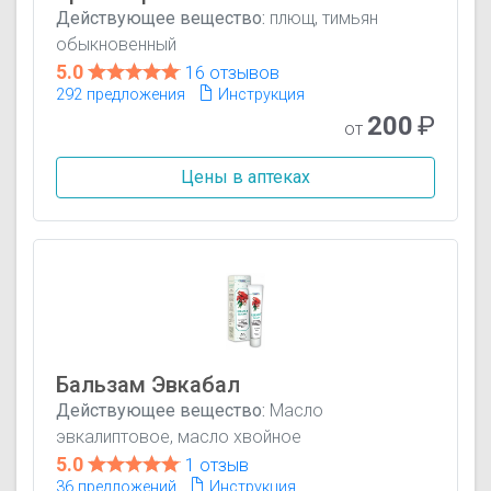
Действующее вещество:
плющ, тимьян
обыкновенный
5.0
16 отзывов
292 предложения
Инструкция
200
₽
от
Цены в аптеках
Бальзам Эвкабал
Действующее вещество:
Масло
эвкалиптовое, масло хвойное
5.0
1 отзыв
36 предложений
Инструкция