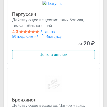
Пертуссин
Действующее вещество:
калия бромид,
Тимьян обыкновенный
4.3
3 отзыва
59 предложений
Инструкция
20
₽
от
Цены в аптеках
Бронхинол
Действующее вещество:
Мятное масло,