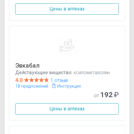
Цены в аптеках
Эвкабал
Действующее вещество:
ксилометазолин
4.0
1 отзыв
18 предложений
Инструкция
192
₽
от
Цены в аптеках