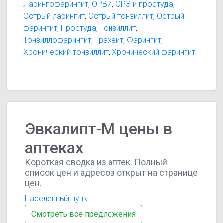
Ларингофарингит
,
ОРВИ
,
ОРЗ и простуда
,
Острый ларингит
,
Острый тонзиллит
,
Острый
фарингит
,
Простуда
,
Тонзиллит
,
Тонзиллофарингит
,
Трахеит
,
Фарингит
,
Хронический тонзиллит
,
Хронический фарингит
Эвкалипт-М цены в
аптеках
Короткая сводка из аптек. Полный
список цен и адресов открыт на странице
цен.
Населенный пункт
Смотреть все предложения