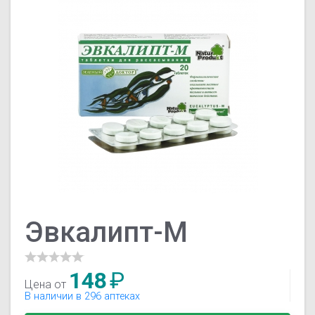
Эвкалипт-М
148
₽
Цена от
В наличии в 296 аптеках