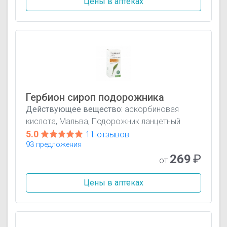
Цены в аптеках
Гербион сироп подорожника
Действующее вещество:
аскорбиновая
кислота, Мальва, Подорожник ланцетный
5.0
11 отзывов
93 предложения
269
₽
от
Цены в аптеках