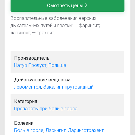
Смотреть цены
Воспалительные заболевания верхних
дыхательных путей и глотки: — фарингит; —
ларингит; — трахеит.
Производитель
Натур Продукт, Польша
Действующие вещества
левоментол
,
Эвкалипт прутовидный
Категория
Препараты при боли в горле
Болезни
Боль в горле
,
Ларингит
,
Ларинготрахеит
,