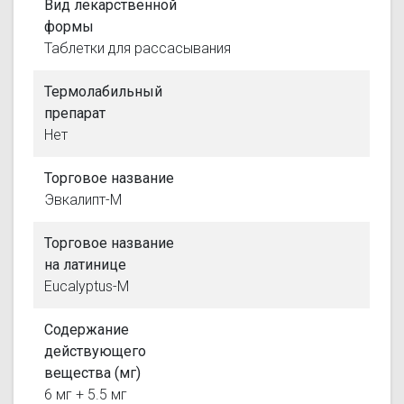
Вид лекарственной
формы
Таблетки для рассасывания
Термолабильный
препарат
Нет
Торговое название
Эвкалипт-М
Торговое название
на латинице
Eucalyptus-M
Содержание
действующего
вещества (мг)
6 мг + 5.5 мг