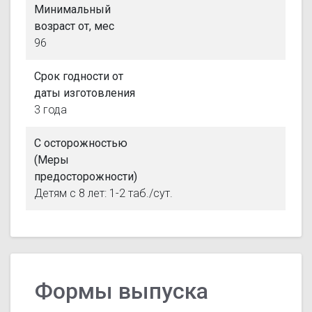
Минимальный
возраст от, мес
96
Срок годности от
даты изготовления
3 года
С осторожностью
(Меры
предосторожности)
Детям с 8 лет: 1-2 таб./сут.
Формы выпуска