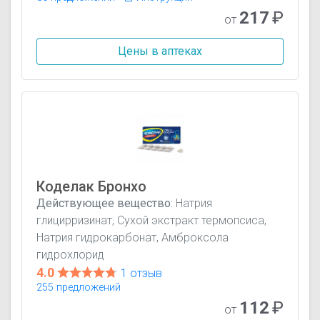
217
₽
от
Цены в аптеках
Коделак Бронхо
Действующее вещество:
Натрия
глицирризинат, Сухой экстракт термопсиса,
Натрия гидрокарбонат, Амброксола
гидрохлорид
4.0
1 отзыв
255 предложений
112
₽
от