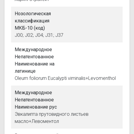
Нозологическая
классификация
МКБ-10 (код)
J00; J02; J04; J31; J37
Международное
Непатентованное
Наименование на
латинице
Oleum foliorum Eucalypti viminalis+Levomenthol
Международное
Непатентованное
Наименование рус
Эвкалипта прутовидного листьев
масло+Левоментол