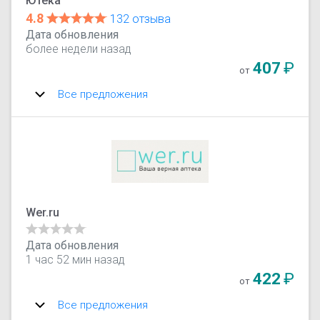
Ютека
4.8
132 отзыва
Дата обновления
более недели назад
407
₽
от
Все предложения
Wer.ru
Дата обновления
1 час 52 мин назад
422
₽
от
Все предложения