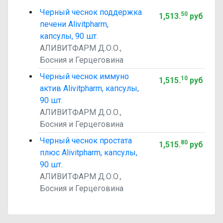
Черный чеснок поддержка
50
1,513
.
руб
печени Alivitpharm,
капсулы, 90 шт.
АЛИВИТФАРМ Д.О.О.,
Босния и Герцеговина
Черный чеснок иммуно
10
1,515
.
руб
актив Alivitpharm, капсулы,
90 шт.
АЛИВИТФАРМ Д.О.О.,
Босния и Герцеговина
Черный чеснок простата
80
1,515
.
руб
плюс Alivitpharm, капсулы,
90 шт.
АЛИВИТФАРМ Д.О.О.,
Босния и Герцеговина