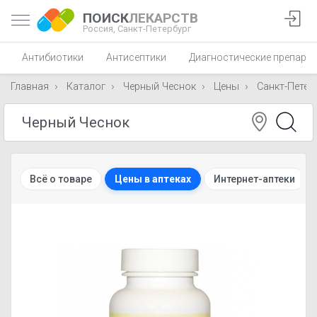
ПОИСК
ЛЕКАРСТВ
Россия,
Санкт-Петербург
Антибиотики
Антисептики
Диагностические препара
Главная
Каталог
Черный Чеснок
Цены
Санкт-Петер
Всё о товаре
Цены в аптеках
Интернет-аптеки