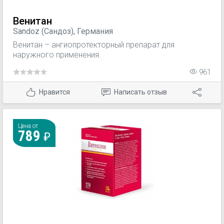
Венитан
Sandoz (Сандоз), Германия
Венитан – ангиопротекторный препарат для
наружного применения.
961
Нравится
Написать отзыв
Цена от
789