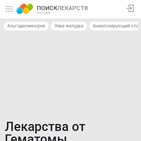
ПОИСК
ЛЕКАРСТВ
Россия
Альгодисменорея
Язва желудка
Анкилозирующий спо
Лекарства от
Гематомы