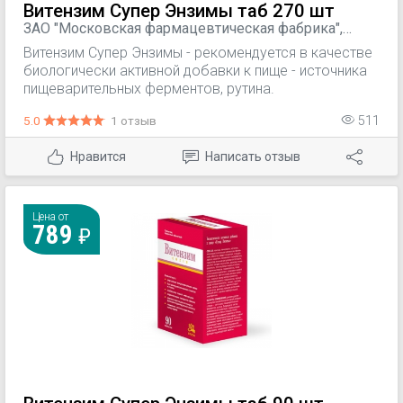
Витензим Супер Энзимы таб 270 шт
ЗАО "Московская фармацевтическая фабрика",
Россия
Витензим Супер Энзимы - рекомендуется в качестве
биологически активной добавки к пище - источника
пищеварительных ферментов, рутина.
5.0
1 отзыв
511
Нравится
Написать отзыв
Цена от
789