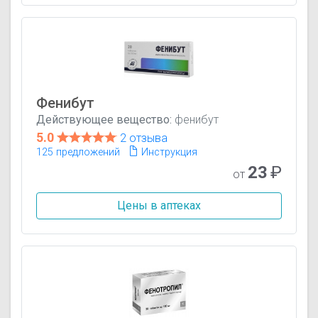
Фенибут
Действующее вещество:
фенибут
5.0
2 отзыва
125 предложений
Инструкция
23
₽
от
Цены в аптеках