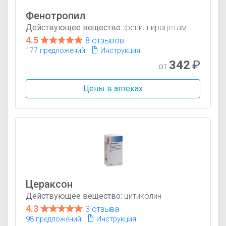
Фенотропил
Действующее вещество:
фенилпирацетам
4.5
8 отзывов
177 предложений
Инструкция
342
₽
от
Цены в аптеках
Цераксон
Действующее вещество:
цитиколин
4.3
3 отзыва
98 предложений
Инструкция