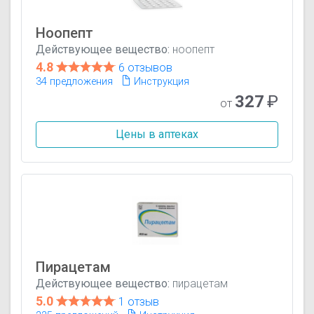
Ноопепт
Действующее вещество:
ноопепт
4.8
6 отзывов
34 предложения
Инструкция
327
₽
от
Цены в аптеках
Пирацетам
Действующее вещество:
пирацетам
5.0
1 отзыв