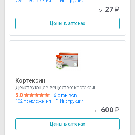
225 предложений
Инструкция
27
₽
от
Цены в аптеках
Кортексин
Действующее вещество:
кортексин
5.0
16 отзывов
102 предложения
Инструкция
600
₽
от
Цены в аптеках