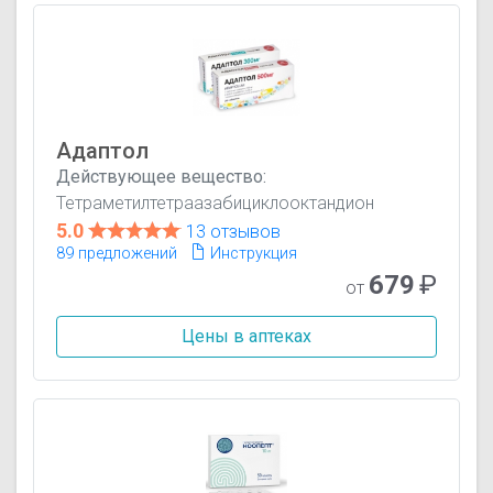
Адаптол
Действующее вещество:
Тетраметилтетраазабициклооктандион
5.0
13 отзывов
89 предложений
Инструкция
679
₽
от
Цены в аптеках