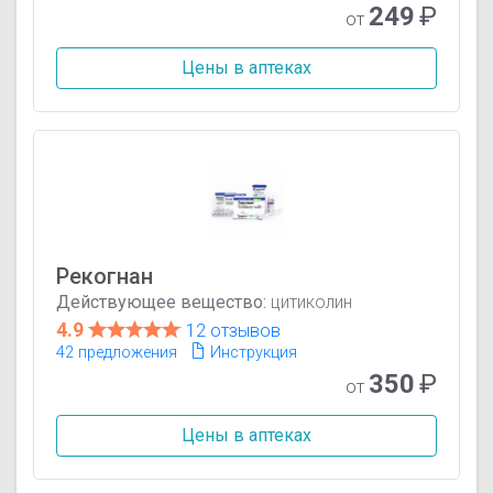
249
₽
от
Цены в аптеках
Рекогнан
Действующее вещество:
цитиколин
4.9
12 отзывов
42 предложения
Инструкция
350
₽
от
Цены в аптеках