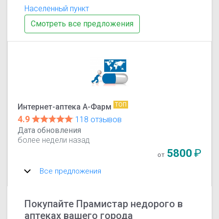
Населенный пункт
Смотреть все предложения
ТОП
Интернет-аптека А-Фарм
4.9
118 отзывов
Дата обновления
более недели назад
5800
₽
от
Все предложения
Покупайте Прамистар недорого в
аптеках вашего города