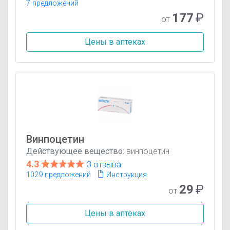
7 предложений
177
₽
от
Цены в аптеках
Винпоцетин
Действующее вещество:
винпоцетин
4.3
3 отзыва
1029 предложений
Инструкция
29
₽
от
Цены в аптеках