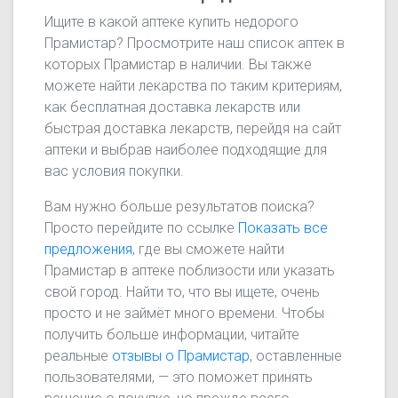
Ищите в какой аптеке купить недорого
Прамистар? Просмотрите наш список аптек в
которых Прамистар в наличии. Вы также
можете найти лекарства по таким критериям,
как бесплатная доставка лекарств или
быстрая доставка лекарств, перейдя на сайт
аптеки и выбрав наиболее подходящие для
вас условия покупки.
Вам нужно больше результатов поиска?
Просто перейдите по ссылке
Показать все
предложения
, где вы сможете найти
Прамистар в аптеке поблизости или указать
свой город. Найти то, что вы ищете, очень
просто и не займёт много времени. Чтобы
получить больше информации, читайте
реальные
отзывы о Прамистар
, оставленные
пользователями, — это поможет принять