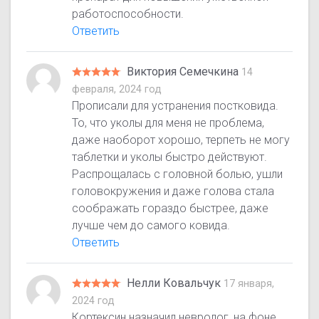
работоспособности.
Ответить
Виктория Семечкина
14
февраля, 2024 год
Прописали для устранения постковида.
То, что уколы для меня не проблема,
даже наоборот хорошо, терпеть не могу
таблетки и уколы быстро действуют.
Распрощалась с головной болью, ушли
головокружения и даже голова стала
соображать гораздо быстрее, даже
лучше чем до самого ковида.
Ответить
Нелли Ковальчук
17 января,
2024 год
Кортексин назначил невролог, на фоне