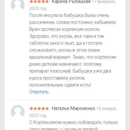
Карина Рыбацкая
17 февраля,
2023 год
После инсульта бабушка была очень
рассеянная, слова постоянно забывала.
Врач прописал кортексин колоть.
Здорово, что уколы, все таки и так
таблеток много пьет, да и глотать
сложновато, уколы в этом плане
идеальный вариант. Знаю, что кортексин
даже деткам назначают, поэтому
препарат классный. Бабушка уже два
курса проставила уколов,
положительные сдвиги есть!
Ответить
Наталья Мироненко
19 января,
2023 год
С Кортексином нужно соблюдать только
одно правило — уколы в первой