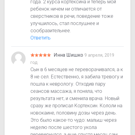
года. 2 курса кортексина и теперь мой
ребенок ничем ни отличается от
сверстников в речи, поведение тоже
улучшилось, стал послушнее и
сообразительнее.
Ответить
Инна Шишко
9 апреля, 2019
год
Сын в 6 месяцев не переворачивался, а к
8 не сел. Естественно, я забила тревогу и
пошла к неврологу. Отходив пару
сеансов массажа, я поняла, что
результата нет, и сменила врача. Новый
сразу же прописал Кортексин. Кололи на
новокаине, половину дозы через день.
Это было какое-то чудо: малыш через
неделю после шестого укола
перевернулся, а еще спустя месяц сам