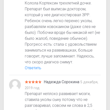
Колола Кортексин трехлетней дочке.
Препарат был выписан доктором,
который у нее диагностировал ЗРР.
Ребенок очень легко перенес уколы,
разбавляли новокаином (даже слез не
было). Побочки вроде бы никакой нет (не
было жалоб, поведение обычное).
Прогресс есть: стала с удовольствием
заниматься на развивашках, больше
говорит, лучше запоминает. Надеюсь,
что скоро диагноз снимут.
Ответить
Надежда Сорокина
5 декабря,
2019 год
Препарат неплохо развивает мозги,
ставила уколы сыну потому что не
разговаривал, совсем ни слова в 2,5