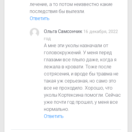
лечение, а то потом неизвестно какие
последствия бы вылезли.
Ответить
Ольга Самсончик
16 декабря, 2022
год
А мне эти уколы назначали от
головокружений. У меня перед
глазами все плыло даже, когда я
лежала в кровати. Тоже после
сотрясения, и вроде бы травма не
такая уж серьезная, но само это
все не проходило. Хорошо, что
уколы Кортексина помогли. Сейчас
уже почти год прошел, у меня все
нормально.
Ответить