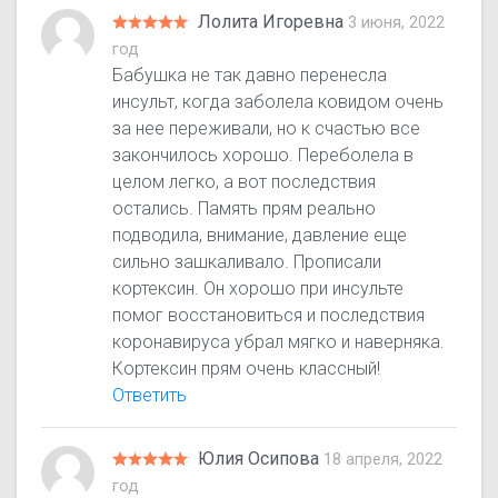
Лолита Игоревна
3 июня, 2022
год
Бабушка не так давно перенесла
инсульт, когда заболела ковидом очень
за нее переживали, но к счастью все
закончилось хорошо. Переболела в
целом легко, а вот последствия
остались. Память прям реально
подводила, внимание, давление еще
сильно зашкаливало. Прописали
кортексин. Он хорошо при инсульте
помог восстановиться и последствия
коронавируса убрал мягко и наверняка.
Кортексин прям очень классный!
Ответить
Юлия Осипова
18 апреля, 2022
год