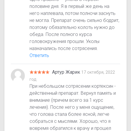
половине дня. Я в первый же день на
него наплевала, потом полночи заснуть
не могла. Препарат очень сильно бодрит,
поэтому обязательно колоть нужно до
обеда. После полного курса
головокружения прошли. Уколы
назначались после сотрясения.
Ответить
Артур Жарик
17 октября, 2022
год
При небольшом сотрясении кортексин -
действенный препарат. Вернул память и
внимание (причем всего за 1 курс
лечения). После него у меня ощущение,
что голова стала более ясной, легче
собраться с мыслями. Хорошо, что я
вовремя обратился к врачу и прошел