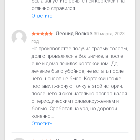
была запустить речь, с ней кортексин на
отлично справился.
Ответить
Леонид Волков
30 марта, 2023
год
На производстве получил травму головы,
долго провалялся в больничке, а после
еще и дома лечился кортексином. Да,
лечение было убойное, не встать после
него шансов не было. Кортексин тоже
поставил жирную точку в этой истории,
после него я окончательно распрощался
с периодическим головокружением и
болью. Сработал на ура, но дорогой
конечно....
Ответить