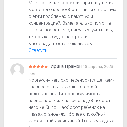
Мне назначали кортексин при нарушении
мозгового кровообращения и связанных
с этим проблемах с памятью и
концентрацией. Замечательно помог, в
голове посветлело, память улучшилась,
теперь как будто настройки
многозадачности включились
Ответить
Ирина Прамен
18 апреля, 2023
год
Кортексин неплохо переносится детками,
главное ставить уколы в первой
половине дня. Гипервозбудимости,
нервозности или чего-то подобного от
него не было. Наоборот ребенок на
глазах становился более спокойный,
адекватный и усидчивый. Главная задача