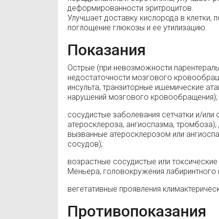
деформированности эритроцитов.
Улучшает доставку кислорода в клетки, 
поглощение глюкозы и ее утилизацию.
Показания
Острые (при невозможности парентераль
недостаточности мозгового кровообращен
инсульта, транзиторные ишемические ата
нарушений мозгового кровообращения);
сосудистые заболевания сетчатки и/или 
атеросклероза, ангиоспазма, тромбоза);
вызванные атеросклерозом или ангиоспа
сосудов);
возрастные сосудистые или токсические
Меньера, головокружения лабиринтного
вегетативные проявления климактеричес
Противопоказания