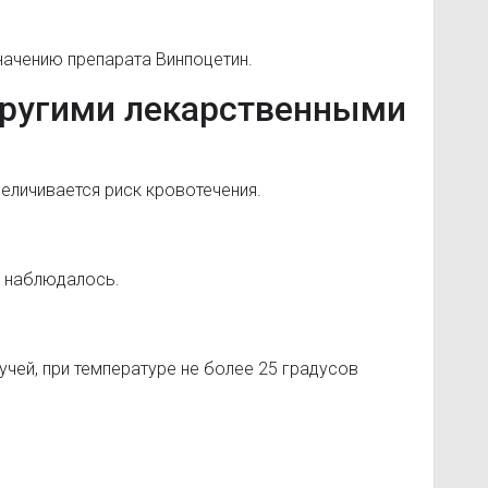
начению препарата Винпоцетин.
другими лекарственными
величивается риск кровотечения.
е наблюдалось.
учей, при температуре не более 25 градусов