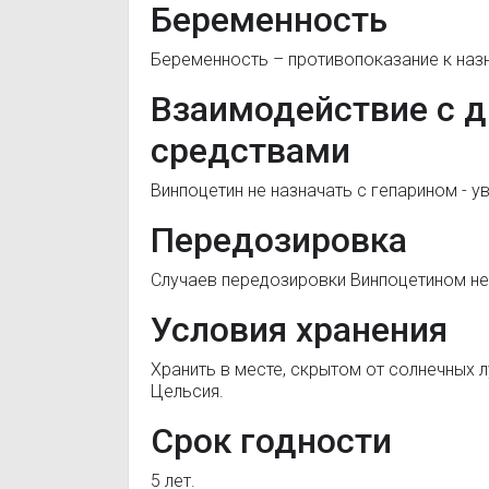
Беременность
Беременность – противопоказание к наз
Взаимодействие с 
средствами
Винпоцетин не назначать с гепарином - у
Передозировка
Случаев передозировки Винпоцетином н
Условия хранения
Хранить в месте, скрытом от солнечных л
Цельсия.
Срок годности
5 лет.