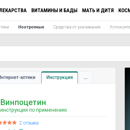
ЛЕКАРСТВА
ВИТАМИНЫ И БАДЫ
МАТЬ И ДИТЯ
КОС
тики
Ноотропные
Средства от укачивания
Успокоите
Интернет-аптеки
Инструкция
...
Винпоцетин
инструкция по применению
2 отзыва