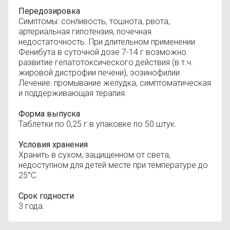
Передозировка
Симптомы: сонливость, тошнота, рвота,
артериальная гипотензия, почечная
недостаточность. При длительном применении
Фенибута в суточной дозе 7-14 г возможно
развитие гепатотоксического действия (в т.ч.
жировой дистрофии печени), эозинофилии.
Лечение: промывание желудка, симптоматическая
и поддерживающая терапия.
Форма выпуска
Таблетки по 0,25 г в упаковке по 50 штук.
Условия хранения
Хранить в сухом, защищенном от света,
недоступном для детей месте при температуре до
25°C.
Срок годности
3 года.