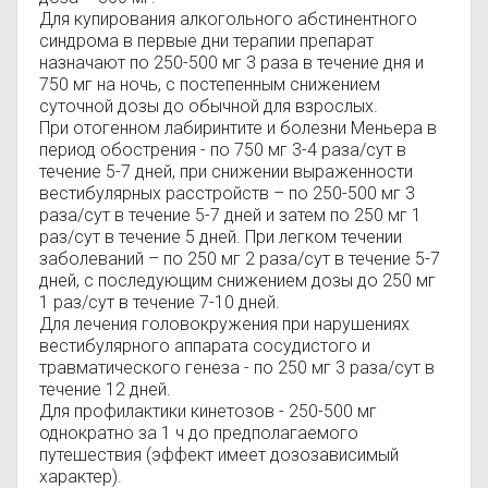
Для купирования алкогольного абстинентного
синдрома в первые дни терапии препарат
назначают по 250-500 мг 3 раза в течение дня и
750 мг на ночь, с постепенным снижением
суточной дозы до обычной для взрослых.
При отогенном лабиринтите и болезни Меньера в
период обострения - по 750 мг 3-4 раза/сут в
течение 5-7 дней, при снижении выраженности
вестибулярных расстройств – по 250-500 мг 3
раза/сут в течение 5-7 дней и затем по 250 мг 1
раз/сут в течение 5 дней. При легком течении
заболеваний – по 250 мг 2 раза/сут в течение 5-7
дней, с последующим снижением дозы до 250 мг
1 раз/сут в течение 7-10 дней.
Для лечения головокружения при нарушениях
вестибулярного аппарата сосудистого и
травматического генеза - по 250 мг 3 раза/сут в
течение 12 дней.
Для профилактики кинетозов - 250-500 мг
однократно за 1 ч до предполагаемого
путешествия (эффект имеет дозозависимый
характер).