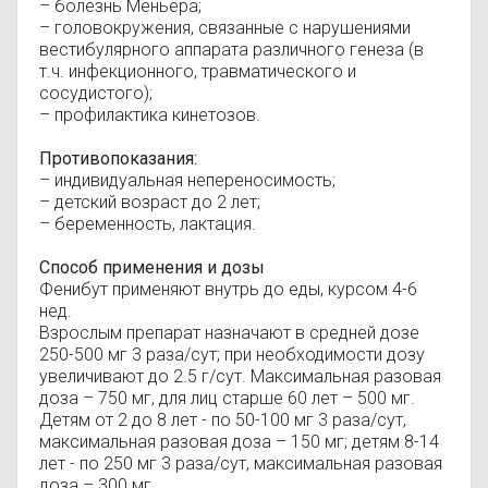
– болезнь Меньера;
– головокружения, связанные с нарушениями
вестибулярного аппарата различного генеза (в
т.ч. инфекционного, травматического и
сосудистого);
– профилактика кинетозов.
Противопоказания:
– индивидуальная непереносимость;
– детский возраст до 2 лет;
– беременность, лактация.
Способ применения и дозы
Фенибут применяют внутрь до еды, курсом 4-6
нед.
Взрослым препарат назначают в средней дозе
250-500 мг 3 раза/сут; при необходимости дозу
увеличивают до 2.5 г/сут. Максимальная разовая
доза – 750 мг, для лиц старше 60 лет – 500 мг.
Детям от 2 до 8 лет - по 50-100 мг 3 раза/сут,
максимальная разовая доза – 150 мг; детям 8-14
лет - по 250 мг 3 раза/сут, максимальная разовая
доза – 300 мг.