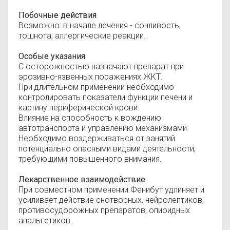
Побочные действия
Возможно: в начале лечения - сонливость,
тошнота; аллергические реакции.
Особые указания
С осторожностью назначают препарат при
эрозивно-язвенных поражениях ЖКТ.
При длительном применении необходимо
контролировать показатели функции печени и
картину периферической крови.
Влияние на способность к вождению
автотранспорта и управлению механизмами
Необходимо воздерживаться от занятий
потенциально опасными видами деятельности,
требующими повышенного внимания.
Лекарственное взаимодействие
При совместном применении Фенибут удлиняет и
усиливает действие снотворных, нейролептиков,
противосудорожных препаратов, опиоидных
анальгетиков.