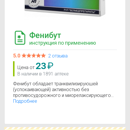
Фенибут
инструкция по применению
5.0
2 отзыва
23
₽
Цена от
В наличии в 1891 аптеке
Фенибут обладает транквилизируюшей
(успокаивающей) активностью без
противосудорожного и миорелаксирующего
(расслабляющего мышцы) компонента.
Подробнее