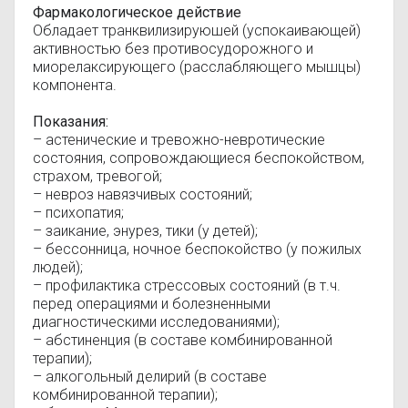
Фармакологическое действие
Обладает транквилизируюшей (успокаивающей)
активностью без противосудорожного и
миорелаксирующего (расслабляющего мышцы)
компонента.
Показания:
– астенические и тревожно-невротические
состояния, сопровождающиеся беспокойством,
страхом, тревогой;
– невроз навязчивых состояний;
– психопатия;
– заикание, энурез, тики (у детей);
– бессонница, ночное беспокойство (у пожилых
людей);
– профилактика стрессовых состояний (в т.ч.
перед операциями и болезненными
диагностическими исследованиями);
– абстиненция (в составе комбинированной
терапии);
– алкогольный делирий (в составе
комбинированной терапии);