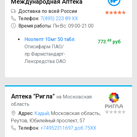
Международная Аптека
Доставка по всей России
Телефон:
7(495) 223 89 XX
Время работы:
Пн-Вс: 09:00-21:00
Ноопепт 10мг 50 табл.
48
773
.
руб
Отисифарм ПАО/
пр.Фармстандарт-
Лексредства ОАО
Аптека "Ригла"
на Московская
область
Адрес:
Кадый
,
Московская область,
Реутов, Юбилейный проспект, 57
Телефон:
+74952311697 доб.75XX