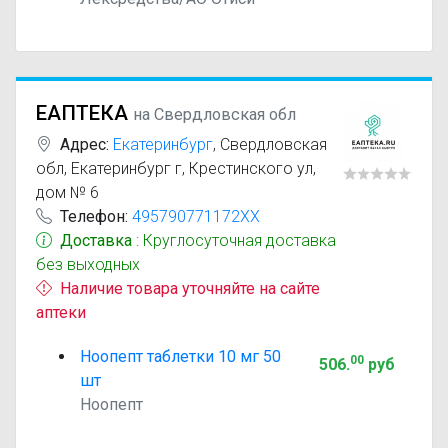
ЕАПТЕКА
на Свердловская обл
Адрес:
Екатеринбург
,
Свердловская
обл, Екатеринбург г, Крестинского ул,
дом № 6
Телефон:
495790771172XX
Доставка
: Круглосуточная доставка
без выходных
Наличие товара уточняйте на сайте
аптеки
Ноопепт таблетки 10 мг 50
00
506
.
руб
шт
Ноопепт