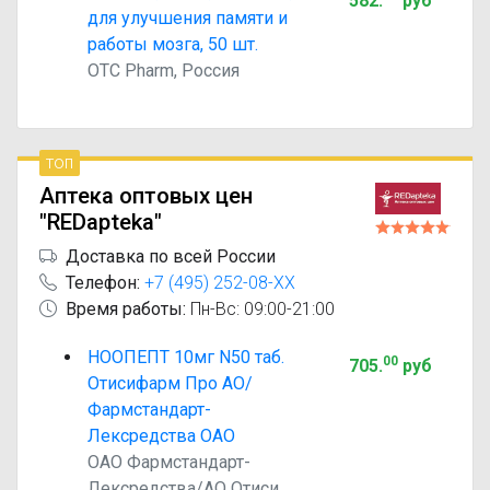
582
.
руб
для улучшения памяти и
работы мозга, 50 шт.
OTC Pharm, Россия
топ
Аптека оптовых цен
"REDapteka"
Доставка по всей России
Телефон:
+7 (495) 252-08-XX
Время работы:
Пн-Вс: 09:00-21:00
НООПЕПТ 10мг N50 таб.
00
705
.
руб
Отисифарм Про АО/
Фармстандарт-
Лексредства ОАО
ОАО Фармстандарт-
Лексредства/АО Отиси