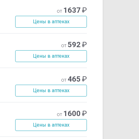
1637
₽
от
Цены в аптеках
592
₽
от
Цены в аптеках
465
₽
от
Цены в аптеках
1600
₽
от
Цены в аптеках