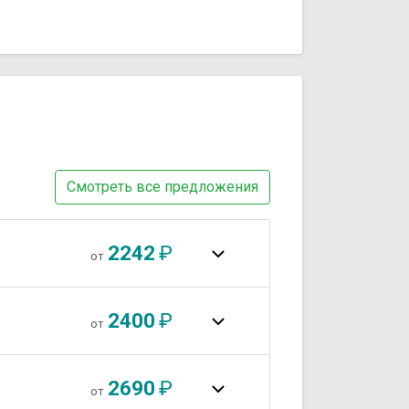
Смотреть все предложения
2242
₽
от
2400
₽
от
2690
₽
от