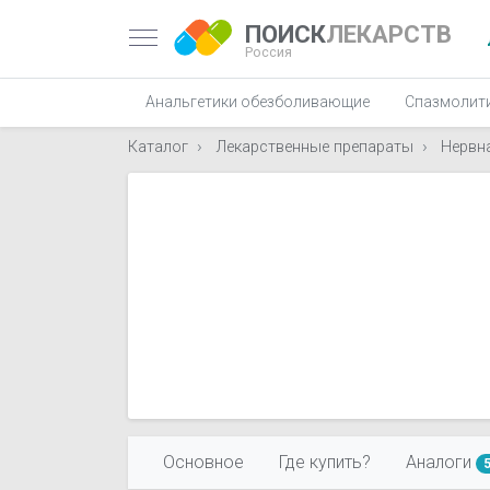
ПОИСК
ЛЕКАРСТВ
Россия
Анальгетики обезболивающие
Спазмолит
Каталог
Лекарственные препараты
Нервн
Основное
Где купить?
Аналоги