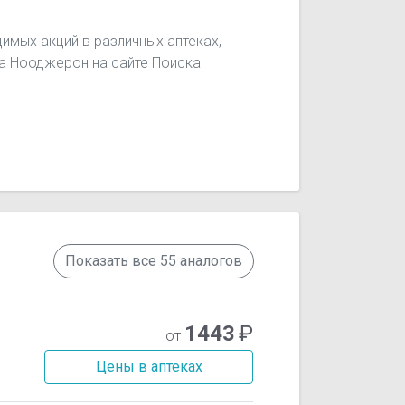
имых акций в различных аптеках,
на Нооджерон на сайте Поиска
Показать все 55 аналогов
1443
₽
от
Цены в аптеках