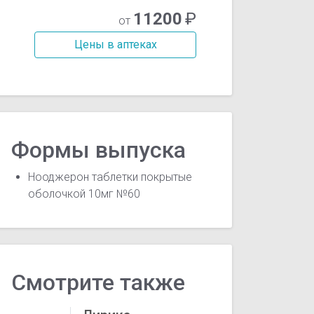
11200
₽
от
Цены в аптеках
Формы выпуска
Нооджерон таблетки покрытые
оболочкой 10мг №60
Смотрите также