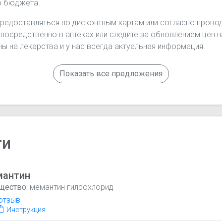
о бюджета.
предоставляться по дисконтным картам или согласно провод
епосредственно в аптеках или следите за обновлением цен 
ы на лекарства и у нас всегда актуальная информация.
Показать все предложения
ги
мантин
щество:
мемантин гилрохлорид
отзыв
Инструкция