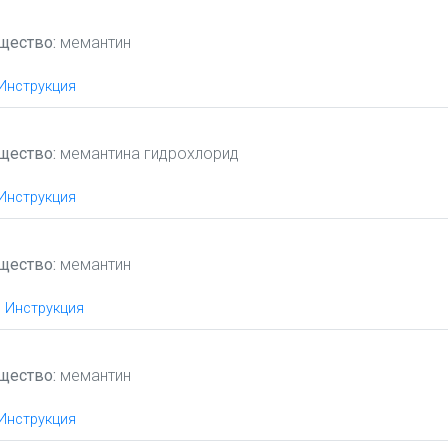
щество:
мемантин
Инструкция
щество:
мемантина гидрохлорид
Инструкция
щество:
мемантин
Инструкция
щество:
мемантин
Инструкция