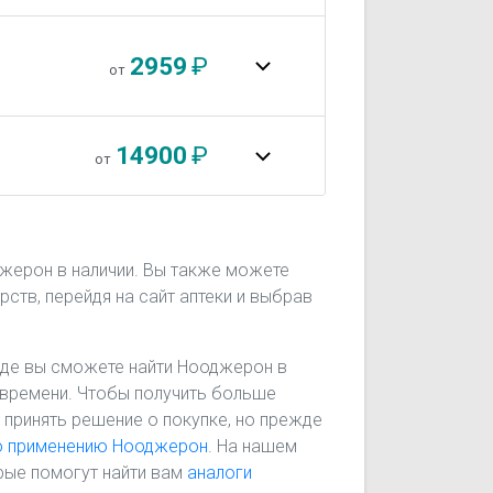
2959
₽
от
14900
₽
от
джерон в наличии. Вы также можете
рств, перейдя на сайт аптеки и выбрав
 где вы сможете найти Нооджерон в
го времени. Чтобы получить больше
 принять решение о покупке, но прежде
по применению Нооджерон
. На нашем
рые помогут найти вам
аналоги