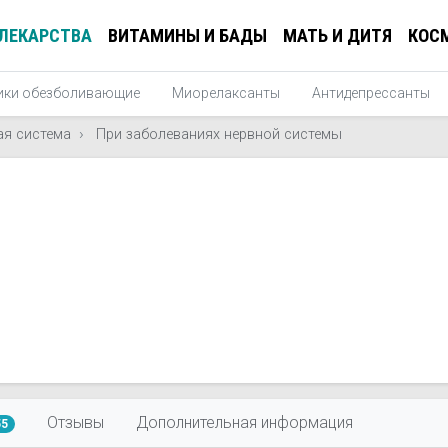
ЛЕКАРСТВА
ВИТАМИНЫ И БАДЫ
МАТЬ И ДИТЯ
КОС
ики обезболивающие
Миорелаксанты
Антидепрессанты
ая система
При заболеваниях нервной системы
Отзывы
Дополнительная информация
55