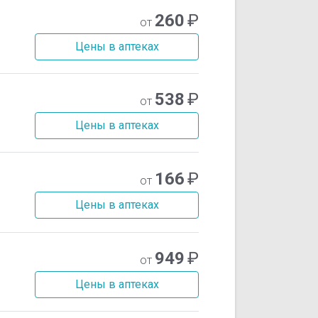
260
₽
от
Цены в аптеках
538
₽
от
Цены в аптеках
166
₽
от
Цены в аптеках
949
₽
от
Цены в аптеках