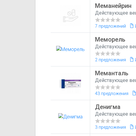
Меманейрин
Действующее ве
7 предложений
Меморель
Действующее ве
2 предложения
Меманталь
Действующее ве
43 предложения
Денигма
Действующее ве
3 предложения