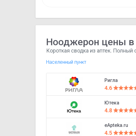
Нооджерон цены в 
Короткая сводка из аптек. Полный 
Населенный пункт
Ригла
4.6
Ютека
4.8
eApteka.ru
4.5