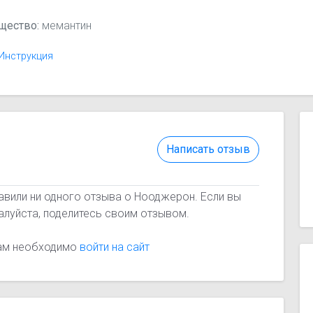
щество:
мемантин
Инструкция
Написать отзыв
авили ни одного отзыва о Нооджерон. Если вы
алуйста, поделитесь своим отзывом.
вам необходимо
войти на сайт