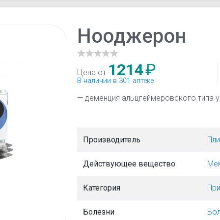
Нооджерон
1214
₽
Цена от
В наличии в 301 аптеке
— деменция альцгеймеровского типа у
Производитель
Пли
Действующее вещество
Ме
Категория
При
Болезни
Бо