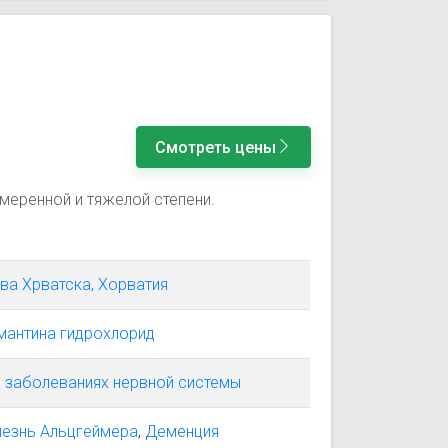
Смотреть цены
меренной и тяжелой степени.
ва Хрватска, Хорватия
мантина гидрохлорид
 заболеваниях нервной системы
лезнь Альцгеймера
,
Деменция