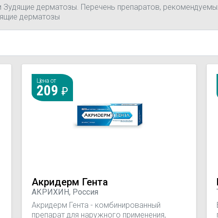
и Зудящие дерматозы. Перечень препаратов, рекомендуемых
дящие дерматозы
Цена от
209
Акридерм Гента
АКРИХИН, Россия
Акридерм Гента - комбинированный
препарат для наружного применения,