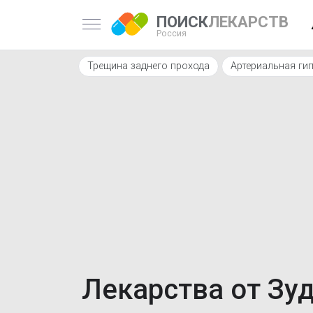
ПОИСК
ЛЕКАРСТВ
Россия
Трещина заднего прохода
Артериальная гип
Лекарства от З