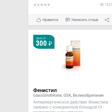
152
Нравится
Написать отзыв
Цена от
300
Фенистил
GlaxoSmithKline, GSK, Великобритания
Антиаллергическое действие Фенистила
связано с конкурентной блокадой H1-