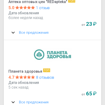
ТОП
Аптека оптовых цен "REDapteka"
5.0
1 отзыв
Дата обновления
более недели назад
23
₽
от
Все предложения
ТОП
Планета здоровья
4.7
8 отзывов
Дата обновления
5 сек назад
65
₽
от
Все предложения