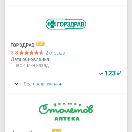
ТОП
ГОРЗДРАВ
3.8
2 отзыва
Дата обновления
1 час 4 мин назад
123
₽
от
Все предложения
ТОП