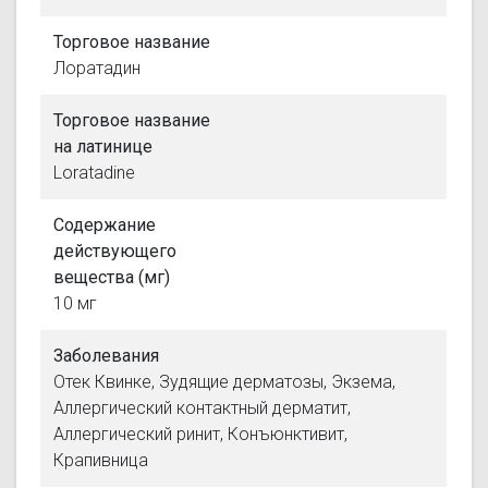
Торговое название
Лоратадин
Торговое название
на латинице
Loratadine
Содержание
действующего
вещества (мг)
10 мг
Заболевания
Отек Квинке, Зудящие дерматозы, Экзема,
Аллергический контактный дерматит,
Аллергический ринит, Конъюнктивит,
Крапивница