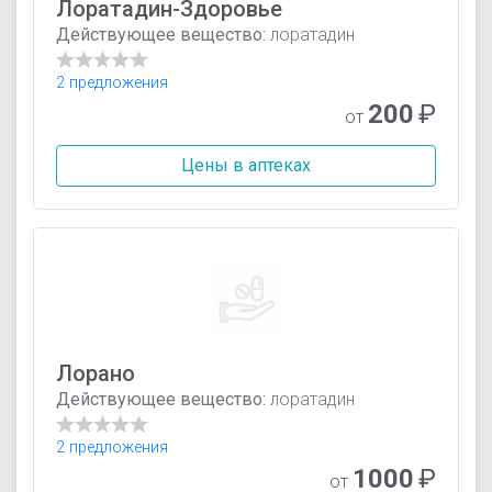
Лоратадин-Здоровье
Действующее вещество:
лоратадин
2 предложения
200
₽
от
Цены в аптеках
Лорано
Действующее вещество:
лоратадин
2 предложения
1000
₽
от