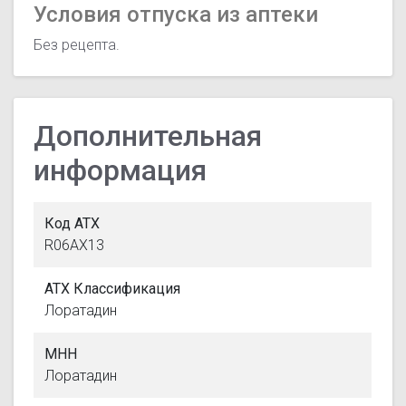
Условия отпуска из аптеки
Без рецепта.
Дополнительная
информация
Код АТХ
R06AX13
АТХ Классификация
Лоратадин
МНН
Лоратадин