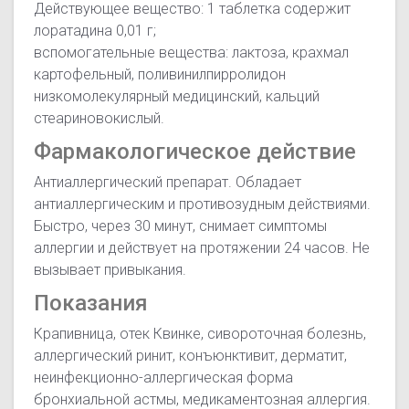
Действующее вещество: 1 таблетка содержит
лоратадина 0,01 г;
вспомогательные вещества: лактоза, крахмал
картофельный, поливинилпирролидон
низкомолекулярный медицинский, кальций
стеариновокислый.
Фармакологическое действие
Антиаллергический препарат. Обладает
антиаллергическим и противозудным действиями.
Быстро, через 30 минут, снимает симптомы
аллергии и действует на протяжении 24 часов. Не
вызывает привыкания.
Показания
Крапивница, отек Квинке, сивороточная болезнь,
аллергический ринит, конъюнктивит, дерматит,
неинфекционно-аллергическая форма
бронхиальной астмы, медикаментозная аллергия.