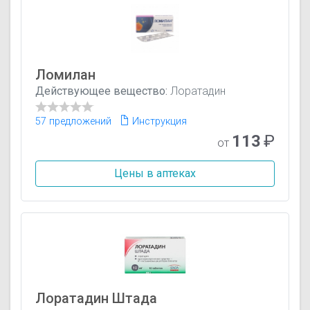
Ломилан
Действующее вещество:
Лоратадин
57 предложений
Инструкция
113
₽
от
Цены в аптеках
Лоратадин Штада