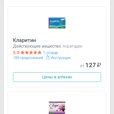
Кларитин
Действующее вещество:
лоратадин
5.0
1 отзыв
189 предложений
Инструкция
127
₽
от
Цены в аптеках