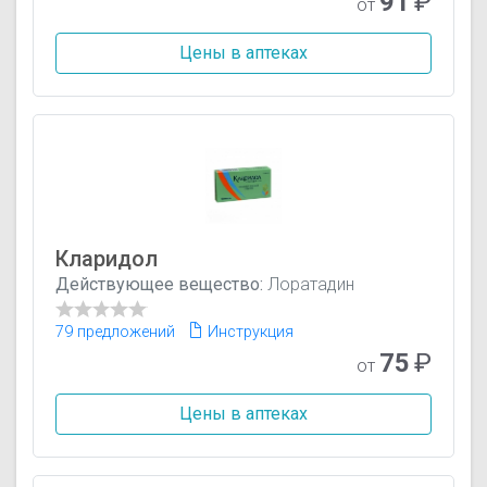
91
₽
от
Цены в аптеках
Кларидол
Действующее вещество:
Лоратадин
79 предложений
Инструкция
75
₽
от
Цены в аптеках