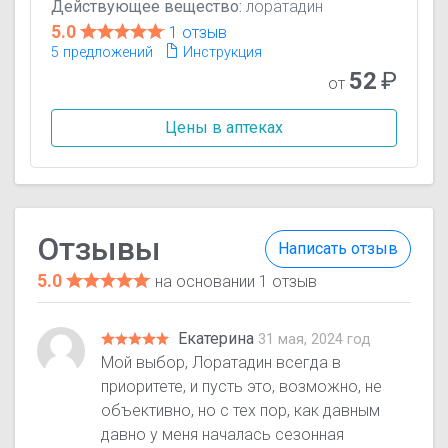
Действующее вещество:
лоратадин
5.0
1 отзыв
5 предложений
Инструкция
52
₽
от
Цены в аптеках
Отзывы
Написать отзыв
5.0
на основании 1 отзыв
Екатерина
31 мая, 2024 год
Мой выбор, Лоратадин всегда в
приоритете, и пусть это, возможно, не
объективно, но с тех пор, как давным
давно у меня началась сезонная