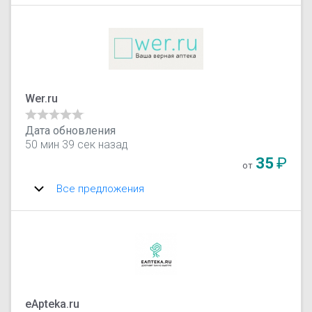
Wer.ru
Дата обновления
50 мин 39 сек назад
35
₽
от
Все предложения
eApteka.ru