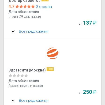
Доктор Столетов
4.7
3 отзыва
Дата обновления
5 мин 29 сек назад
137
₽
от
Все предложения
ТОП
Здравсити (Москва)
Дата обновления
более недели назад
250
₽
от
Все предложения