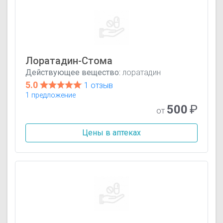
Лоратадин-Стома
Действующее вещество:
лоратадин
5.0
1 отзыв
1 предложение
500
₽
от
Цены в аптеках