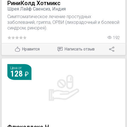
РиниКолд Хотмикс
Шрея Лайф Саенсиз, Индия
Симптоматическое лечение простудных
заболеваний, гриппа, ОРВИ (лихорадочный и болевой
синдром, ринорея).
192
Нравится
Написать отзыв
Цена от
128